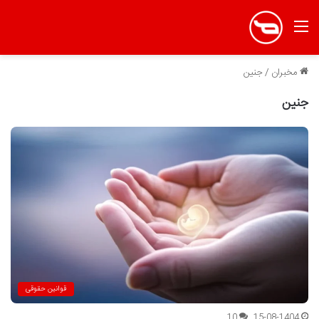
منو
مخبران
/
جنین
جنین
قوانین حقوقی
10
15-08-1404