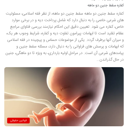
کفاره سقط جنین دو ماهه
کفاره سقط جنین دو ماهه سقط جنین دو ماهه، از نظر فقه اسلامی، مسئولیت
های شرعی خاصی را به دنبال دارد که شامل پرداخت دیه و در برخی موارد
خاص، کفاره می شود. تعیین دقیق این احکام نیازمند بررسی فتاوای مراجع
عظام تقلید است تا ابهامات پیرامون تفاوت دیه و کفاره، شرایط وجوب هر یک،
و میزان آنها برطرف گردد. یکی از موضوعات حساس و پیچیده در فقه اسلامی
که ابهامات و پرسش های فراوانی را به دنبال دارد، مسئله سقط جنین و
پیامدهای شرعی آن است. در مراحل اولیه بارداری، به ویژه تا دو ماهگی، جنین
در حال گذراندن…
قوانین حقوقی