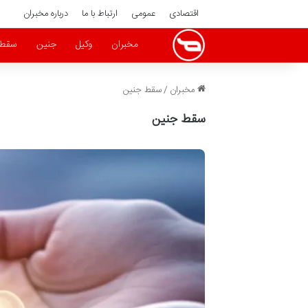
اقتصادی
عمومی
ارتباط با ما
درباره مخبران
مخبران
وکیل
جنین
سقط 
مخبران
/
سقط جنین
سقط جنین