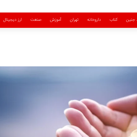
جنین
کتاب
داروخانه
تهران
آموزش
صنعت
ارز دیجیتال