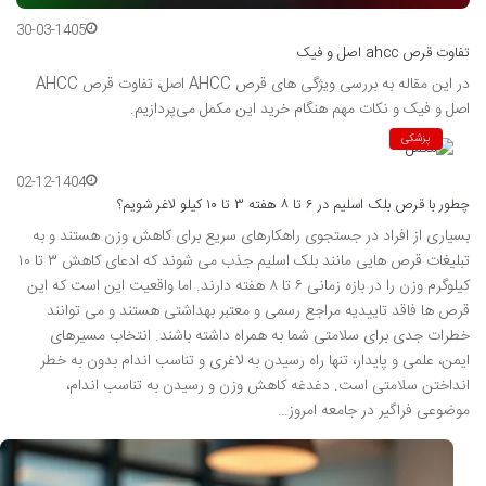
30-03-1405
تفاوت قرص ahcc اصل و فیک
در این مقاله به بررسی ویژگی‌ های قرص AHCC اصل، تفاوت قرص AHCC
اصل و فیک و نکات مهم هنگام خرید این مکمل می‌پردازیم.
پزشکی
02-12-1404
چطور با قرص بلک اسلیم در ۶ تا ۸ هفته ۳ تا ۱۰ کیلو لاغر شویم؟
بسیاری از افراد در جستجوی راهکارهای سریع برای کاهش وزن هستند و به
تبلیغات قرص هایی مانند بلک اسلیم جذب می شوند که ادعای کاهش ۳ تا ۱۰
کیلوگرم وزن را در بازه زمانی ۶ تا ۸ هفته دارند. اما واقعیت این است که این
قرص ها فاقد تاییدیه مراجع رسمی و معتبر بهداشتی هستند و می توانند
خطرات جدی برای سلامتی شما به همراه داشته باشند. انتخاب مسیرهای
ایمن، علمی و پایدار، تنها راه رسیدن به لاغری و تناسب اندام بدون به خطر
انداختن سلامتی است. دغدغه کاهش وزن و رسیدن به تناسب اندام،
موضوعی فراگیر در جامعه امروز…