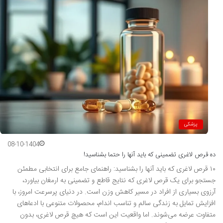
پزشکی
08-10-1404
ده قرص لاغری تضمینی که باید آنها را حتما بشناسید!
۱۰ قرص لاغری که باید آنها را بشناسید: راهنمای جامع برای انتخابی مطمئن
جستجو برای یک قرص لاغری که نتایج قاطع و تضمینی به ارمغان بیاورد،
آرزوی بسیاری از افراد در مسیر کاهش وزن است. در دنیای پرسرعت امروز، با
افزایش تمایل به زندگی سالم و تناسب اندام، محصولات متنوعی با ادعاهای
متفاوت عرضه می‌شوند. اما واقعیت این است که هیچ قرص لاغری، بدون