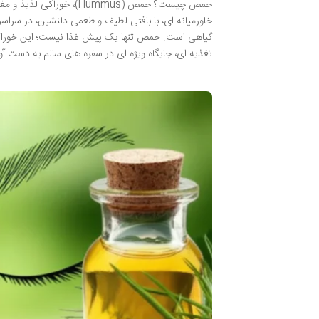
حمص چیست؟ حمص (Hummus)،
خاورمیانه ای، با بافتی لطیف و طعمی دلنشین، در سراسر 
گیاهی است. حمص تنها یک پیش غذا نیست؛ این خوراک ر
تغذیه ای، جایگاه ویژه ای در سفره های سالم به دست آو