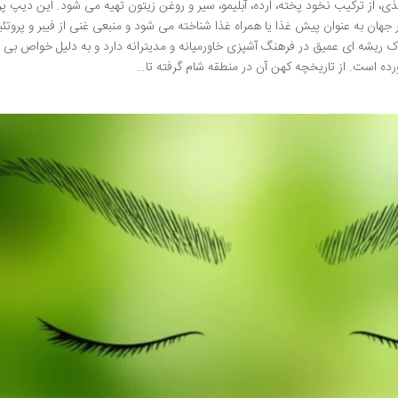
 خوراکی لذیذ و مغذی، از ترکیب نخود پخته، ارده، آبلیمو، سیر و روغن زیتون تهیه می شود. این دیپ 
جهان به عنوان پیش غذا یا همراه غذا شناخته می شود و منبعی غنی از فیبر و پروتئ
یشه ای عمیق در فرهنگ آشپزی خاورمیانه و مدیترانه دارد و به دلیل خواص بی ن
رده است. از تاریخچه کهن آن در منطقه شام گرفته تا…