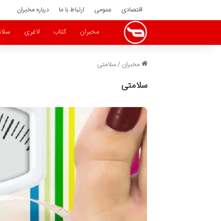
اقتصادی
عمومی
ارتباط با ما
درباره مخبران
مخبران
کتاب
لاغری
سلا
مخبران
/
سلامتی
سلامتی