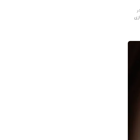
ر
بازسازی