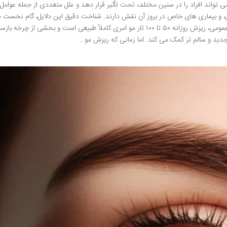
واند افراد را در سنین مختلف تحت تأثیر قرار دهد و علل متعددی از جمله عوامل
، و بیماری های خاص در بروز آن نقش دارند. شناخت دقیق این دلایل، گام نخست د
مدیریت و درمان موثر این وضعیت است. بر خلاف باور عمومی، ریزش روزانه ۵۰ تا ۱۰۰ تار مو امری کاملاً طبیعی است و بخشی از چرخه 
ید و سالم تر کمک می کند. اما زمانی که ریزش مو…