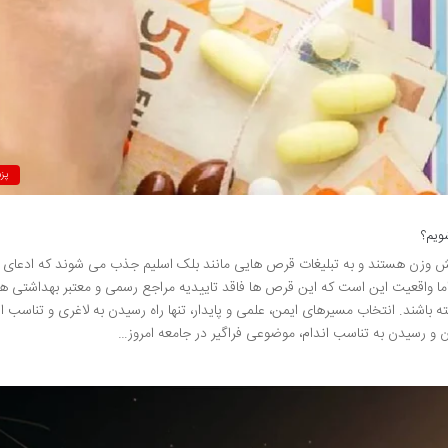
پز
هش وزن هستند و به تبلیغات قرص هایی مانند بلک اسلیم جذب می شوند که ادعای
ن را در بازه زمانی ۶ تا ۸ هفته دارند. اما واقعیت این است که این قرص ها فاقد تاییدیه مراجع رسمی و معتبر بهداشت
باشند. انتخاب مسیرهای ایمن، علمی و پایدار، تنها راه رسیدن به لاغری و تناسب ان
 رسیدن به تناسب اندام، موضوعی فراگیر در جامعه امروز…