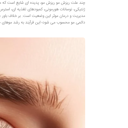
چند علت ریزش مو ریزش مو، پدیده ای شایع است که می ت
ژنتیکی، نوسانات هورمونی، کمبودهای تغذیه ای، استرس
دائمی مو محسوب می شود؛ این فرآیند به رشد موهای جد