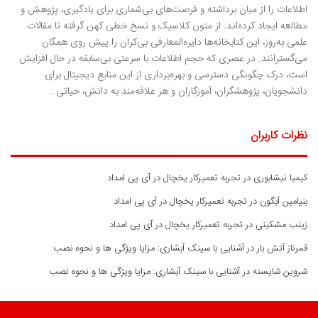
اطلاعات را از میان برداشته و فرصت‌های بی‌شماری برای یادگیری، پژوهش و
مطالعه ایجاد کرده‌اند. از متون کلاسیک و نسخ خطی کهن گرفته تا مقالات
علمی به‌روز، این کتابخانه‌ها دایره‌المعارفی بی‌کران را پیش روی همگان
می‌گسترانند. در عصری که حجم اطلاعات با سرعتی بی‌سابقه در حال افزایش
است، درک چگونگی دسترسی و بهره‌برداری از این منابع دیجیتال برای
دانشجویان، پژوهشگران، آموزگاران و هر علاقه‌مند به دانش، حیاتی…
نظرات کاربران
کیمیا نیشابوری
در
تجربه تعمیرکار یخچال در آی پی امداد
بنیامین آبگون
در
تجربه تعمیرکار یخچال در آی پی امداد
زینب مشکینی
در
تجربه تعمیرکار یخچال در آی پی امداد
قمرناز آتش بار
در
آشنایی با سینک آبشاری: مزایا ویژگی ها و نحوه نصب
شروین شایسته
در
آشنایی با سینک آبشاری: مزایا ویژگی ها و نحوه نصب