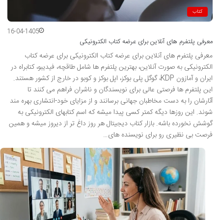
کتاب
16-04-1405
معرفی پلتفرم های آنلاین برای عرضه کتاب الکترونیکی
معرفی پلتفرم های آنلاین برای عرضه کتاب الکترونیکی برای عرضه کتاب
الکترونیکی به صورت آنلاین، بهترین پلتفرم ها شامل طاقچه، فیدیبو، کتابراه در
ایران و آمازون KDP، گوگل پلی بوکز، اپل بوکز و کوبو در خارج از کشور هستند.
این پلتفرم ها فرصتی عالی برای نویسندگان و ناشران فراهم می کنند تا
آثارشان را به دست مخاطبان جهانی برسانند و از مزایای خود-انتشاری بهره مند
شوند. این روزها دیگه کمتر کسی پیدا میشه که اسم کتابهای الکترونیکی به
گوشش نخورده باشه. بازار کتاب دیجیتال هر روز داغ تر از دیروز میشه و همین
فرصت بی نظیری رو برای نویسنده های…