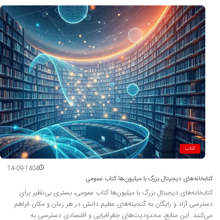
کتاب
14-09-1404
کتابخانه‌های دیجیتال بزرگ با میلیون‌ها کتاب عمومی
کتابخانه‌های دیجیتال بزرگ با میلیون‌ها کتاب عمومی، بستری بی‌نظیر برای
دسترسی آزاد و رایگان به گنجینه‌های عظیم دانش در هر زمان و مکان فراهم
می‌کنند. این منابع، محدودیت‌های جغرافیایی و اقتصادی دسترسی به