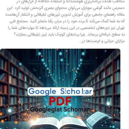
مخاطب هدف، برنامه‌ریزی هوشمندانه و استفاده خلاقانه از ابزارهای در
دسترس مانند گوشی موبایل، می‌توان محتوای بصری اثربخش تولید کرد. این
مقاله راهنمای جامعی برای آموزش تدوین تیزرهای تبلیغاتی و انتشار آن‌هاست
که به شما کمک می‌کند تا برند خود را در میان رقبا متمایز کنید. مجتمع فنی
تهران نیز دوره‌های تخصصی در این زمینه ارائه می‌دهد تا مهارت‌های شما را
به سطح حرفه‌ای برساند. چرا برندهای کوچک باید تیزر تبلیغاتی بسازند؟
مزایای حیاتی و فرصت‌ها در…