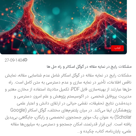
کتاب
27-09-1404
مشکلات رایج در نمایه مقاله در گوگل اسکالر و راه حل ها
مشکلات رایج در نمایه مقاله در گوگل اسکالر شامل عدم شناسایی مقاله، نمایش
ناقص اطلاعات، تأخیر در نمایه سازی و عدم دسترسی به متن کامل است. راه
حل‌ها عبارتند از بهینه‌سازی فایل PDF، تکمیل متادیتا، استفاده از مخازن معتبر و
مدیریت پروفایل شخصی. در اکوسیستم پژوهش و علم امروز، دسترسی و
دیده‌شدن نتایج تحقیقات، نقشی حیاتی در ارتقای دانش و اعتبار علمی
پژوهشگران ایفا می‌کند. در میان پلتفرم‌های مختلف، گوگل اسکالر (Google
Scholar) به عنوان یک موتور جستجوی تخصصی و رایگان، جایگاهی بی‌بدیل
یافته است. این ابزار قدرتمند، امکان جستجو و دسترسی به میلیون‌ها مقاله
علمی، پایان‌نامه، کتاب، چکیده و…