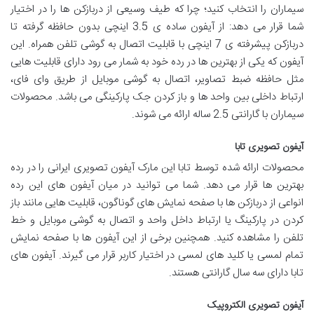
سیماران را انتخاب کنید؛ چرا که طیف وسیعی از دربازکن ها را در اختیار
شما قرار می دهد: از آیفون ساده ی 3.5 اینچی بدون حافظه گرفته تا
دربازکن پیشرفته ی 7 اینچی با قابلیت اتصال به گوشی تلفن همراه. این
آیفون که یکی از بهترین ها در رده خود به شمار می رود دارای قابلیت هایی
مثل حافظه ضبط تصاویر، اتصال به گوشی موبایل از طریق وای فای،
ارتباط داخلی بین واحد ها و باز کردن جک پارکینگی می باشد. محصولات
سیماران با گارانتی 2.5 ساله ارائه می شوند.
آیفون تصویری تابا
محصولات ارائه شده توسط تابا این مارک آیفون تصویری ایرانی را در رده
بهترین ها قرار می دهد. شما می توانید در میان آیفون های این رده
انواعی از دربازکن ها با صفحه نمایش های گوناگون، قابلیت هایی مانند باز
کردن در پارکینگ یا ارتباط داخل واحد و اتصال به گوشی موبایل و خط
تلفن را مشاهده کنید. همچنین برخی از این آیفون ها با صفحه نمایش
تمام لمسی یا کلید های لمسی در اختیار کاربر قرار می گیرند. آیفون های
تابا دارای سه سال گارانتی هستند.
آیفون تصویری الکتروپیک