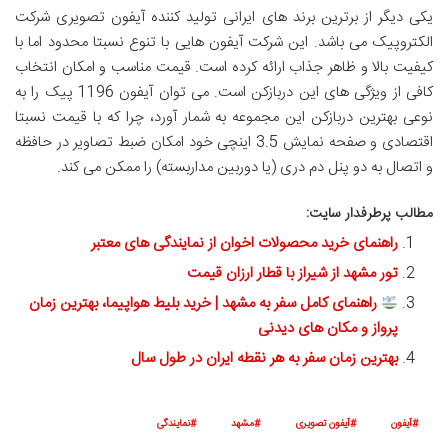
یکی دیگر از برترین برند های ایرانی تولید کننده آیفون تصویری شرکت
الکتروپیک می باشد. این شرکت آیفون هایی با تنوع نسبتا محدود اما با
کیفیت بالا و ظاهر جذاب ارائه کرده است. قیمت مناسب و امکان انتخاب
کافی از ویژگی های این دربازکن است. می توان آیفون 1196 پیک را به
نوعی بهترین دربازکن این مجموعه به شمار آورد، چرا که با قیمت نسبتا
اقتصادی و صفحه نمایش 3.5 اینچی خود امکان ضبط تصاویر در حافظه
و اتصال به دو پنل دم دری (یا دوربین مداربسته) را ممکن می کند.
مطالب پرطرفدار سایت:
راهنمای خرید محصولات اخوان از نمایندگی های معتبر
تور مشهد از شیراز با قطار ارزان قیمت
راهنمای کامل سفر به مشهد | خرید بلیط هواپیما، بهترین زمان
پرواز و مکان های دیدنی
بهترین زمان سفر به هر نقطه ایران در طول سال
آیفون
آیفون تصویری
مشهد
نمایندگی