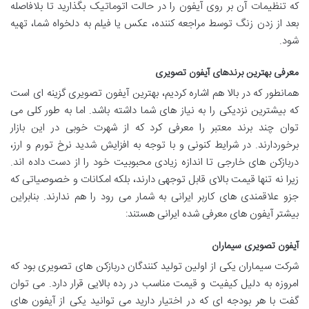
که تنظیمات آن بر روی آیفون را در حالت اتوماتیک بگذارید تا بلافاصله
بعد از زدن زنگ توسط مراجعه کننده، عکس یا فیلم به دلخواه شما، تهیه
شود.
معرفی بهترین برندهای آیفون تصویری
همانطور که در بالا هم اشاره کردیم، بهترین آیفون تصویری گزینه ای است
که بیشترین نزدیکی را به نیاز های شما داشته باشد. اما به طور کلی می
توان چند برند معتبر را معرفی کرد که از شهرت خوبی در این بازار
برخوردارند. در شرایط کنونی و با توجه به افزایش شدید نرخ تورم و ارز،
دربازکن های خارجی تا اندازه زیادی محبوبیت خود را از دست داده اند.
زیرا نه تنها قیمت بالای قابل توجهی دارند، بلکه امکانات و خصوصیاتی که
جزو علاقمندی های کاربر ایرانی به شمار می رود را هم ندارند. بنابراین
بیشتر آیفون های معرفی شده ایرانی هستند:
آیفون تصویری سیماران
شرکت سیماران یکی از اولین تولید کنندگان دربازکن های تصویری بود که
امروزه به دلیل کیفیت و قیمت مناسب در رده بالایی قرار دارد. می توان
گفت با هر بودجه ای که در اختیار دارید می توانید یکی از آیفون های