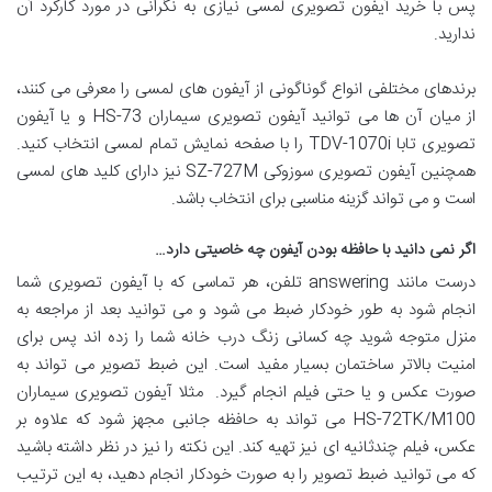
پس با خرید آیفون تصویری لمسی نیازی به نگرانی در مورد کارکرد آن
ندارید.
برندهای مختلفی انواع گوناگونی از آیفون های لمسی را معرفی می کنند،
از میان آن ها می توانید آیفون تصویری سیماران HS-73 و یا آیفون
تصویری تابا TDV-1070i را با صفحه نمایش تمام لمسی انتخاب کنید.
همچنین آیفون تصویری سوزوکی SZ-727M نیز دارای کلید های لمسی
است و می تواند گزینه مناسبی برای انتخاب باشد.
اگر نمی دانید با حافظه بودن آیفون چه خاصیتی دارد…
درست مانند answering تلفن، هر تماسی که با آیفون تصویری شما
انجام شود به طور خودکار ضبط می شود و می توانید بعد از مراجعه به
منزل متوجه شوید چه کسانی زنگ درب خانه شما را زده اند پس برای
امنیت بالاتر ساختمان بسیار مفید است. این ضبط تصویر می تواند به
صورت عکس و یا حتی فیلم انجام گیرد. مثلا آیفون تصویری سیماران
HS-72TK/M100 می تواند به حافظه جانبی مجهز شود که علاوه بر
عکس، فیلم چندثانیه ای نیز تهیه کند. این نکته را نیز در نظر داشته باشید
که می توانید ضبط تصویر را به صورت خودکار انجام دهید، به این ترتیب