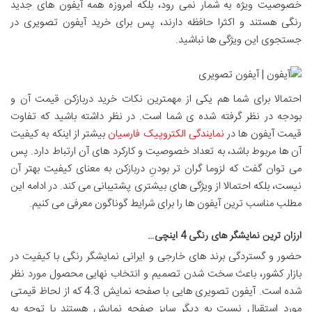
خصوصیت ویژه به شمار نمی رود، بلکه امروزه همه آیفون های جدید
رنگی هستند و اکثرا حافظه دارند، پس برای خرید آیفون تصویری در
جستجوی این ویژگی ها نباشید.
احتمالا برای شما هم یکی از مهمترین نکات خرید دربازکن قیمت آن و
بودجه در نظر گرفته شده ی شما است. در نظر داشته باشید که تفاوت
قیمت آیفون ها در
نمایندگی الکتروپیک فارسیان
بیشتر از اینکه به کیفیت
آن ها مربوط باشد، به تعداد خصوصیت و کارکرد های آن ارتباط دارد. پس
می توان گفت که لزوما گران تر بودنِ دربازکن به معنای کیفیت بهتر آن
نیست، بلکه احتمالا از ویژگی های بیشتری پشتیبانی می کند. در ادامه این
مطلب مناسب ترین آیفون ها را برای شرایط گوناگون معرفی می کنیم.
ارزان ترین نمایشگر های رنگی 4 اینچی…
حضور و گستردگی برند های خارجی و ایرانی نمایشگر رنگی با کیفیت در
بازار کشور، باعث سخت شدن تصمیم و انتخاب نهایی محصول مورد نظر
شده است. آیفون تصویری هایی با صفحه نمایش 4.3 که از لحاظ قیمتی
مورد استقبال نسبت به دیگر سایز صفحه نمایش هستند با توجه به