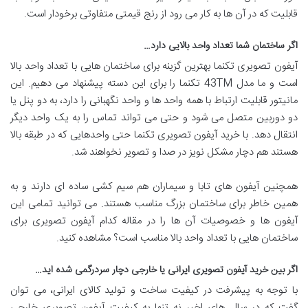
قابلیت که در آن ها به کار می رود از رنج قیمتی متفاوتی برخودار است.
اگر ساختمان شما تعداد واحد بالایی دارد…
آیفون تصویری تکنما بهترین گزینه برای ساختمان هایی با تعداد واحد بالا
است و ما مدل 43TM تکنما را برای این دسته پیشنهاد می دهیم. این
مانیتور قابلیت ارتباط با همه واحد ها و واحد نگهبانی را دارد، به دو پنل یا
دو دوربین متصل می شود و حتی می تواند تماس را به یک واحد دیگر
انتقال دهد. با خرید آیفون تصویری تکنما حتی واحدهایی که در طبقه بالا
هستند هم دچار مشکل نویز در صدا و تصویر نخواهند شد.
همچنین آیفون های تابا و سیماران هم سیم کشی ساده ای دارند و به
همین خاطر برای ساختمان بزرگ مناسب هستند. می توانید تمامی این
آیفون ها و خصوصیات آن ها را در مقاله کدام آیفون تصویری برای
ساختمان هایی با تعداد واحد بالا مناسب است؟ مشاهده کنید.
اگر بین خرید آیفون تصویری ایرانی یا خارجی دچار سردرگمی شده اید…
با توجه به پیشرفت در کیفیت ساخت و تولید کالای ایرانی، می توان
گفت که در سال های اخیر نه تنها به کیفیت آیفون تصویری خارجی