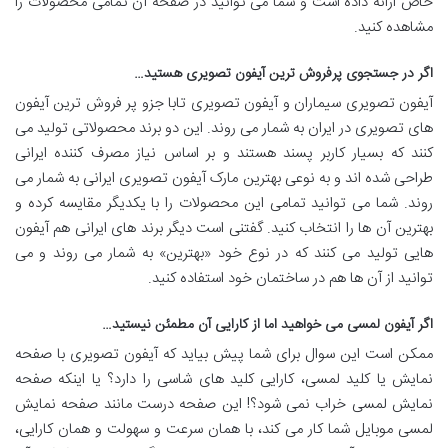
خاص ارائه داده است و شما می توانید در صفحه آن تمامی محصولات را
مشاهده کنید.
اگر در جستجوی پرفروش ترین آیفون تصویری هستید…
آیفون تصویری سیماران و آیفون تصویری تابا جزو پر فروش ترین آیفون
های تصویری در ایران به شمار می روند. این دو برند محصولاتی تولید می
کنند که بسیار کاربر پسند هستند و بر اساس نیاز مصرف کننده ایرانی
طراحی شده اند و به نوعی بهترین مارک آیفون تصویری ایرانی به شمار می
روند. شما می توانید تمامی این محصولات را با یکدیگر مقایسه کرده و
بهترین آن ها را انتخاب کنید. گفتنی است دیگر برند های ایرانی هم آیفون
هایی تولید می کنند که در نوع خود «بهترین» به شمار می روند و می
توانید از آن ها هم در ساختمان خود استفاده کنید.
اگر آیفون لمسی می خواهید اما از کارایی آن مطمئن نیستید…
ممکن است این سوال برای شما پیش بیاید که آیفون تصویری با صفحه
نمایش یا کلید لمسی، کارایی کلید های شاسی را دارد؟ یا اینکه صفحه
نمایش لمسی خراب نمی شود؟! این صفحه درست مانند صفحه نمایش
لمسی موبایل شما کار می کند، با همان سرعت و سهولت و همان کارایی،