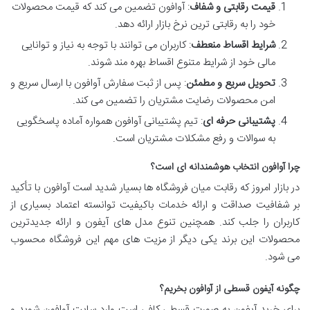
قیمت رقابتی و شفاف
: آوافون تضمین می کند که قیمت محصولات
خود را به رقابتی ترین نرخ بازار ارائه دهد.
شرایط اقساط منعطف
: کاربران می توانند با توجه به نیاز و توانایی
مالی خود از شرایط متنوع اقساط بهره مند شوند.
تحویل سریع و مطمئن
: پس از ثبت سفارش آوافون با ارسال سریع و
امن محصولات رضایت مشتریان را تضمین می کند.
پشتیبانی حرفه ای
: تیم پشتیبانی آوافون همواره آماده پاسخگویی
به سوالات و رفع مشکلات مشتریان است.
چرا آوافون انتخاب هوشمندانه ای است؟
در بازار امروز که رقابت میان فروشگاه ها بسیار شدید است آوافون با تأکید
بر شفافیت صداقت و ارائه خدمات باکیفیت توانسته اعتماد بسیاری از
کاربران را جلب کند. همچنین تنوع مدل های آیفون و ارائه جدیدترین
محصولات این برند یکی دیگر از مزیت های مهم این فروشگاه محسوب
می شود.
چگونه آیفون قسطی از آوافون بخریم؟
برای خرید آیفون به صورت قسطی کافی است وارد سایت آوافون شوید و