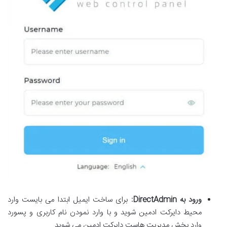
ورود به
DirectAdmin
:
برای ساخت ایمیل ابتدا می بایست وارد
محیط دایرکت ادمین شوید و با وارد نمودن نام کاربری و پسورد
وارد بخش مدیریت هاست دایرکت ادمین می شوید.