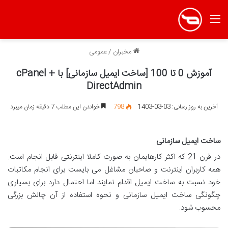
منو
مخبران
/
عمومی
آموزش 0 تا 100 [ساخت ایمیل سازمانی] با cPanel +
DirectAdmin
آخرین به روز رسانی: 03-03-1403
798
خواندن این مطلب 7 دقیقه زمان میبرد
ساخت ایمیل سازمانی
در قرن 21 که اکثر کارهایمان به­ صورت کاملا اینترنتی قابل انجام است.
همه کاربران اینترنت و صاحبان مشاغل می ­بایست برای انجام مکاتبات
خود نسبت به ساخت ایمیل اقدام نمایند اما احتمال دارد برای بسیاری
چگونگی ساخت ایمیل سازمانی و نحوه استفاده از آن چالش بزرگی
محسوب شود.