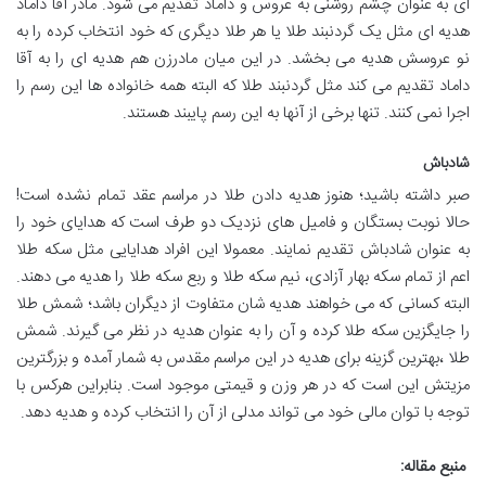
ای به عنوان چشم روشنی به عروس و داماد تقدیم می شود. مادر آقا داماد
هدیه ای مثل یک گردنبند طلا یا هر طلا دیگری که خود انتخاب کرده را به
نو عروسش هدیه می بخشد. در این میان مادرزن هم هدیه ای را به آقا
داماد تقدیم می کند مثل گردنبند طلا که البته همه خانواده ها این رسم را
اجرا نمی کنند. تنها برخی از آنها به این رسم پایبند هستند.
شادباش
صبر داشته باشید؛ هنوز هدیه دادن طلا در مراسم عقد تمام نشده است!
حالا نوبت بستگان و فامیل های نزدیک دو طرف است که هدایای خود را
به عنوان شادباش تقدیم نمایند. معمولا این افراد هدایایی مثل سکه طلا
اعم از تمام سکه بهار آزادی، نیم سکه طلا و ربع سکه طلا را هدیه می دهند.
البته کسانی که می خواهند هدیه شان متفاوت از دیگران باشد؛ شمش طلا
را جایگزین سکه طلا کرده و آن را به عنوان هدیه در نظر می گیرند. شمش
طلا ،بهترین گزینه برای هدیه در این مراسم مقدس به شمار آمده و بزرگترین
مزیتش این است که در هر وزن و قیمتی موجود است. بنابراین هرکس با
توجه با توان مالی خود می تواند مدلی از آن را انتخاب کرده و هدیه دهد.
منبع مقاله: