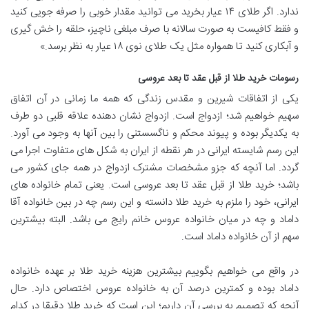
ندارد. اگر طلای ۱۴ عیار بخرید می توانید مقدار خوبی را صرفه جویی کنید
و فقط کافیست به صورت سالانه با صرف مبلغی ناچیز، حلقه را خش گیری
و آبکاری کنید تا همواره مثل یک طلای نوی ۱۸ عیار به نظر برسد.»
رسومات خرید طلا از قبل عقد تا بعد عروسی
یکی از اتفاقات شیرین و مقدس زندگی که همه ما زمانی در آن اتفاق
سهیم خواهیم شد؛ ازدواج است. ازدواج نشان دهنده علاقه قلبی دو طرف
به یکدیگر بوده و پیوند محکم و ناگسستنی را بین آنها به وجود می آورد.
این رسم شایسته ایرانی در هر نقطه از ایران به شکل های متفاوت اجرا می
گردد. اما آنچه که جزو مشخصات مشترک ازدواج در همه جای کشور می
باشد؛ خرید طلا از قبل عقد تا بعد عروسی است. یعنی تمام خانواده های
ایرانی، خود را ملزم به خرید طلا دانسته و این رسم چه در بین خانواده آقا
داماد و چه در میان خانواده عروس خانم رایج می باشد. البته بیشترین
سهم از آن خانواده داماد است.
در واقع می خواهیم بگوییم بیشترین هزینه خرید طلا بر عهده خانواده
داماد بوده و کمترین درصد آن به خانواده عروس اختصاص دارد. حال
آنچه که تصمیم به بررسی آن داریم؛ این است که خرید طلا دقیقا در کدام