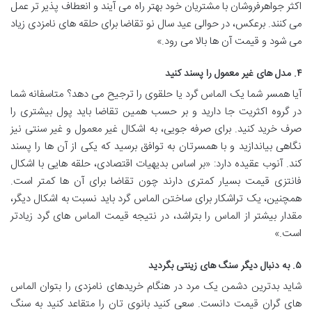
اکثر جواهرفروشان با مشتریان خود بهتر راه می آیند و انعطاف پذیر تر عمل
می کنند. برعکس، در حوالی عید سال نو تقاضا برای حلقه های نامزدی زیاد
می شود و قیمت آن ها بالا می رود.»
۴. مدل های غیر معمول را پسند کنید
آیا همسر شما یک الماس گرد یا حلقوی را ترجیح می دهد؟ متاسفانه شما
در گروه اکثریت جا دارید و بر حسب همین تقاضا باید پول بیشتری را
صرف خرید کنید. برای صرفه جویی، به اشکال غیر معمول و غیر سنتی نیز
نگاهی بیاندازید و با همسرتان به توافق برسید که یکی از آن ها را پسند
کند. آنوب عقیده دارد: «بر اساس بدیهیات اقتصادی، حلقه هایی با اشکال
فانتزی قیمت بسیار کمتری دارند چون تقاضا برای آن ها کمتر است.
همچنین، یک تراشکار برای ساختن الماس گرد باید نسبت به اشکال دیگر،
مقدار بیشتر از الماس را بتراشد، در نتیجه قیمت الماس های گرد زیادتر
است.»
۵. به دنبال دیگر سنگ های زینتی بگردید
شاید بدترین دشمن یک مرد در هنگام خریدهای نامزدی را بتوان الماس
های گران قیمت دانست. سعی کنید بانوی تان را متقاعد کنید به سنگ