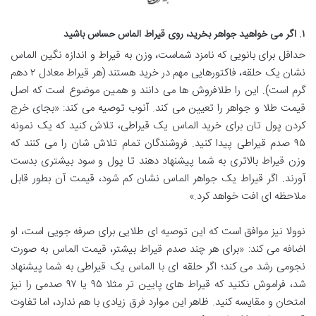
۱. اگر می خواهید جواهر بخرید، روی قیراط الماس حساس باشید
حداقل برای بانویی که نامزد شماست، وزن به قیراط و اندازه نگین الماس
نشان یک حلقه، فاکتورهایی مهم در خرید هستند (هر قیراط معادل ۲ دهم
گرم است). این را طلافروش ها می دانند و همین موضوع است که اصل
قیمت طلا و جواهر را تعیین می کند. آنوب توصیه می کند: «بجای خرج
کردن پول تان برای خرید الماس یک قیراطی، تلاش کنید که یک نمونه
۹۵ صدم قیراطی پیدا کنید. فروشندگان تمام تلاش شان را می کنند که
وزن قیراط بالاتری به شما پیشنهاد دهند تا پول و سود بیشتری بدست
آورند. اگر قیراط یک جواهر الماس نشان کم شود، قیمت آن بطور قابل
ملاحظه ای افت خواهد کرد.»
نوولا نیز موافق است که این توصیه ای طلایی برای صرفه جویی است، او
اضافه می کند: «برای هر چند صدم قیراط بیشتر، قیمت الماس به صورت
نجومی رشد می کند؛ اگر حلقه ای با الماس یک قیراطی به شما پیشنهاد
شد، فراموش نکنید که قیراط های پایین تر مثلا ۹۵ یا ۹۷ صدمی را نیز
امتحان و مقایسه کنید. ظاهر این موارد فرق زیادی با هم ندارد، اما تفاوت