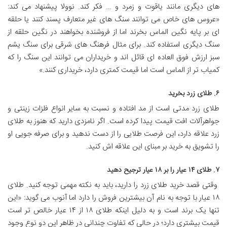
های دیگری مانند یاقوت و زمرد و … فکر کند. نوولا پیشنهاد می کند:
«عروس های خاص می توانند سنگ های غیر متعارف پسند کنند یا حلقه
ای بر پایه نگین الماس بخرند اما از فروشنده بخواهند در نگین حلقه از
سنگ دیگری استفاده کند. برای مثال فرهنگ های شرقی برای سنگ یشم
سبز ارزش فوق العاده ای قائل اند و خریداران می توانند این سنگ را که
کمیاب تر از الماس است اما قیمت کمتری دارد، خریداری کنند.»
۶. طلای زرد بخرید
طلای زرد مدتی است از مد افتاده و نسبت به سایر انواع فلزات زینتی و
جواهرآلات افت قیمت پیدا کرده است. اگر نامزدی دارید که هنوز به طلای
زرد علاقه دارد، این فرصت طلایی را از دست ندهید و برای صرفه جویی او
را تشویق به خرید بر مبنای این علاقه اش کنید.
۷. طلای ۱۴ عیار را بر ۱۸ عیار ترجیح دهید
وقتی قصد خرید طلای زرد را دارید، باید به نکته مهمی توجه کنید. طلای
۱۸ عیار با توجه به نام آن بیشترین فروش را دارد اما آنوب می گوید: «این
تنها یک برند است و به دلیل اینکه طلای ۱۸ از ۱۴ عیار خالص تر است
قیمت بیشتری دارد؛ در حالی که تفاوت چندانی در ظاهر این دو نوع وجود