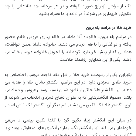
یک از مراحل ازدواج صورت گرفته و در هر مرحله، چه طلاهایی با چه
عناوینی خریداری می شوند؟ در ادامه با ما همراه باشید.
خرید طلا در مراسم بله برون
در مراسم بله برون، خانواده آقا داماد در خانه پدری عروس خانم حضور
یافته و توافقاتی را با هم انجام می دهند. خانواده داماد ضمن توافقات،
هدایایی که از پیش خریداری کرده اند را تحویل خانواده عروس خانم می
دهند. یکی از این هدایای ارزشمند طلاست.
بنابراین یکی از رسومات خرید طلا از قبل عقد تا بعد عروسی اختصاص به
خرید طلای نامزدی دارد. در این مراسم، انگشتر نشان طلا را هدیه می
دهند. این انگشتر طلا حاکی از نامزد شدن نسبتا رسمی عروس و داماد می
باشد. معمولا انگشترهایی که به عنوان نشان نامزدی انتخاب می شوند؛ از
نوع انگشتر طلا تک نگین می باشند. نام دیگر آن انگشتر تک تاش است.
در میان این انگشتر زیبا، نگین گرد یا گاها نگین بیضی یا مربعی
خودنمایی می کند. این انگشتر نگین دارای آبکاری های متفاوتی بوده و با
آبکاری زرد، سفید و گلدن رز یا رزگلد مشاهده می شود.