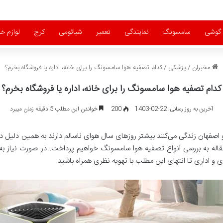
گوشی
سامسونگ
نمایندگی
تعمیر
شیائومی
کرج
لوازم خ
مخبران
/
پزشکی
/
کدام تصفيه هوا سامسونگ را برای خانه، اداره یا فروشگاه بخرم؟
کدام تصفيه هوا سامسونگ را برای خانه، اداره یا فروشگاه بخرم؟
آخرین به روز رسانی: 22-02-1403
200
خواندن این مطلب 5 دقیقه زمان میبرد
 اصفهان زندگی می‌کنند بیشتر روزهای سال هوای ناسالم دارند به همین دلیل دست
له به بررسی انواع تصفيه هوا سامسونگ خواهیم پرداخت. در صورت نیاز به
 اداری تا انتهای این مطلب با تهویه نظری همراه باشید.