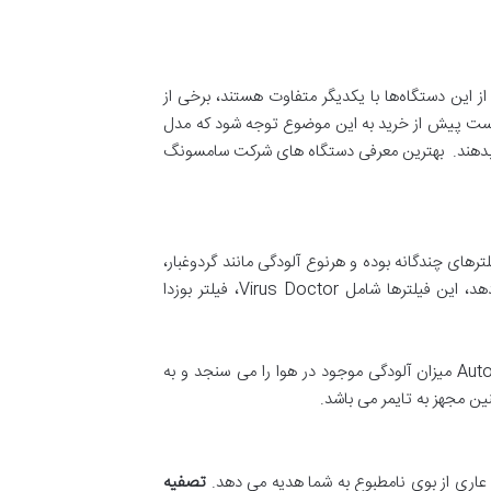
این دستگاه‌ها با یکدیگر متفاوت هستند، برخی از
 است پیش از خرید به این موضوع توجه شود که مدل
 بدهند. بهترین معرفی دستگاه های شرکت سامسونگ
ترهای چندگانه بوده و هرنوع آلودگی مانند گردوغبار،
مواد آلرژی زا، دوده، گاز مونواکسید کربن، ویروس و باکتری موجود در هوای محیط را تصفیه و هوایی سالم به شما هدیه می دهد، این فیلترها شامل Virus Doctor، فیلتر بوزدا
این دستگاه دارای طراحی منحصر بفرد و ظاهر زیبا برای محیط با متراژ حداکثر 90 متر مناسب می باشد، این تصفیه هوا با حالت Auto میزان آلودگی موجود در هوا را می سنجد و به
تصفیه