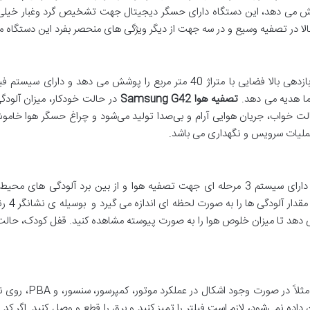
ربع را پوشش می دهد، این دستگاه دارای حسگر دیجیتال جهت تشخیص گرد وغبار خی
شما هدیه می دهد.
تصفیه هوا
Samsung G42
در حالت خودکار، میزان آلود
لت خواب، جریان هوایی آرام و بی‌صدا تولید می‌شود و چراغ حسگر هوا خاموش
متراژ 35 متر مربع مناسب می باشد.
دارای ح
اگر دستگاه تهویه مطب
مانی که کد خطا نشان داده نمی‌شود، لازم است فیلتر را تمیز کنید و برق را قطع و وصل ک