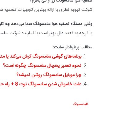
تصفيه هوا سامسونگ رو از کی بخرم؟
شرکت تهویه نظری با ارائه بهترین تجهیزات تصفيه ه
وقتی دستگاه تصفيه هوا سامسونگ صدا می‌دهد چه کار ب
با توجه به تعدد علل بهتر است با نماینده شرکت سام
مطالب پرطرفدار سایت:
برنامه‌های گوشی سامسونگ کرش می‌کند یا مت
نحوه تعمیر یخچال سامسونگ چگونه است؟
چرا موبایل سامسونگ روشن نمیشه؟
علت خاموش شدن سامسونگ نوت 8 + راه حل
سامسونگ