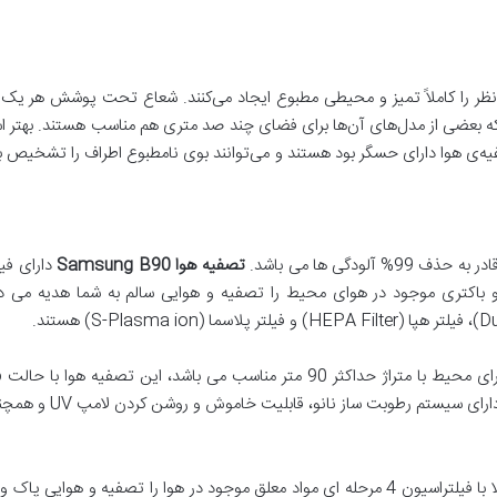
ر را کاملاً تمیز و محیطی مطبوع ایجاد می‌کنند. شعاع تحت پوشش هر یک از 
ی که بعضی از مدل‌های آن‌ها برای فضای چند صد متری هم مناسب هستند. بهتر
یه‌ی هوا دارای حسگر بود هستند و می‌توانند بوی نامطبوع اطراف را تشخیص
تصفیه هوا
Samsung B90
دارای فیل
بت ساز نانو، قابلیت خاموش و روشن کردن لامپ UV و همچنین مجهز به تایمر می باشد.
ی از بوی نامطبوع به شما هدیه می دهد.