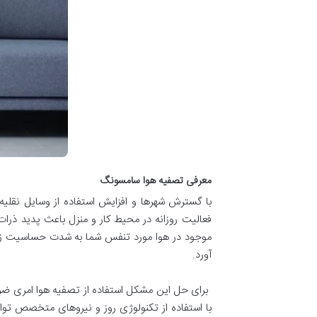
معرفی تصفيه هوا سامسونگ
با گسترش شهرها و افزایش استفاده از وسایل نقل
فعالیت روزانه در محیط کار و منزل باعث پدید ذرا
موجود در هوا مورد تنفس شما به شدت حساسیت زا ب
آورد.