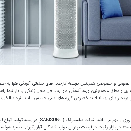
یه عمومی و خصوصی همچنین توسعه کارخانه های صنعتی آلودگی هوا به خصو
ت ریز و معلق و همچنین ورود آلودگی هوا به داخل محل زندگی یا کار شما با
وده و برای ریه افراد به خصوص گروه های سنی حساس مانند افراد سالخورده 
برای حل این مشکل استفاده از تصفیه هوا امری ضروری و