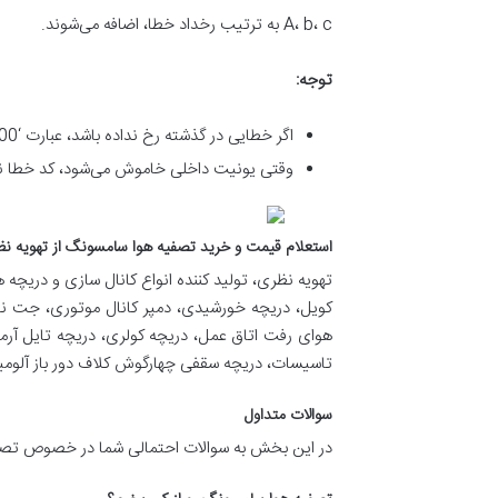
A، b، c به ترتیب رخداد خطا، اضافه می‌شوند.
توجه
:
اگر خطایی در گذشته رخ نداده باشد، عبارت ‘00’ روی نمایشگر یونیت داخلی نشان داده می‌شود.
وقتی یونیت داخلی خاموش می‌شود، کد خطا نا
استعلام قیمت و خرید تصفيه هوا سامسونگ از تهویه ن
تهویه نظری، تولید کننده انواع کانال سازی و دریچه ه
کویل، دریچه خورشیدی، دمپر کانال موتوری، جت نا
هوای رفت اتاق عمل، دریچه کولری، دریچه تایل آرم
تاسیسات، دریچه سقفی چهارگوش كلاف دور باز آلومین
سوالات متداول
در این بخش به سوالات احتمالی شما در خصوص تصف