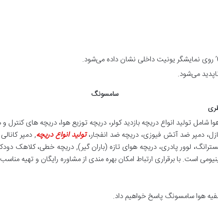
پدید می‌شود.
ظری
وا شامل تولید انواع دریچه بازدید کولر، دریچه توزیع هوا، دریچه های کنترل و
زل، دمپر ضد آتش فیوزی، دریچه ضد انفجار،
تولید انواع دریچه
, دمپر کانال
سترانگ، لوور پادری، دریچه هوای تازه (باران گیر), دریچه خطی، کلاهک دودک
یومی است. با برقراری ارتباط امکان بهره مندی از مشاوره رایگان و تهیه منا
يه هوا سامسونگ پاسخ خواهیم داد.