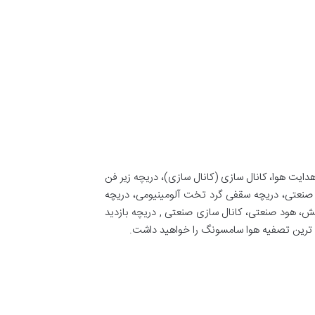
 هدایت هوا، کانال سازی (کانال سازی)، دریچه زیر فن
ی صنعتی، دریچه سقفی گرد تخت آلومینیومی، دریچه
ش، هود صنعتی، کانال سازی صنعتی , دريچه بازديد
سب ترین تصفيه هوا سامسونگ را خواهید داشت.