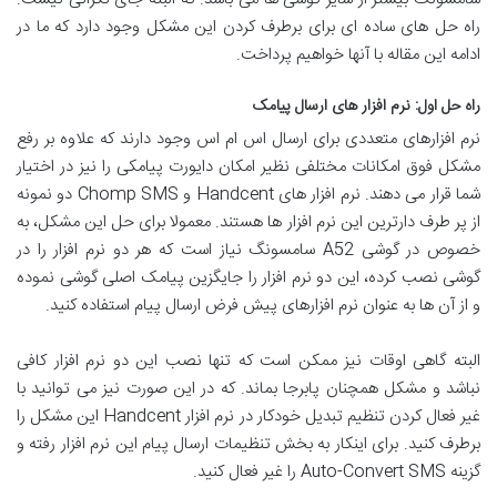
راه حل های ساده ای برای برطرف کردن این مشکل وجود دارد که ما در
ادامه این مقاله با آنها خواهیم پرداخت.
راه حل اول: نرم افزار های ارسال پیامک
نرم افزارهای متعددی برای ارسال اس ام اس وجود دارند که علاوه بر رفع
مشکل فوق امکانات مختلفی نظیر امکان دایورت پیامکی را نیز در اختیار
شما قرار می دهند. نرم افزار های Handcent و Chomp SMS دو نمونه
از پر طرف دارترین این نرم افزار ها هستند. معمولا برای حل این مشکل، به
خصوص در گوشی A52 سامسونگ نیاز است که هر دو نرم افزار را در
گوشی نصب کرده، این دو نرم افزار را جایگزین پیامک اصلی گوشی نموده
و از آن ها به عنوان نرم افزارهای پیش فرض ارسال پیام استفاده کنید.
البته گاهی اوقات نیز ممکن است که تنها نصب این دو نرم افزار کافی
نباشد و مشکل همچنان پابرجا بماند. که در این صورت نیز می توانید با
غیر فعال کردن تنظیم تبدیل خودکار در نرم افزار Handcent این مشکل را
برطرف کنید. برای اینکار به بخش تنظیمات ارسال پیام این نرم افزار رفته و
گزینه Auto-Convert SMS را غیر فعال کنید.