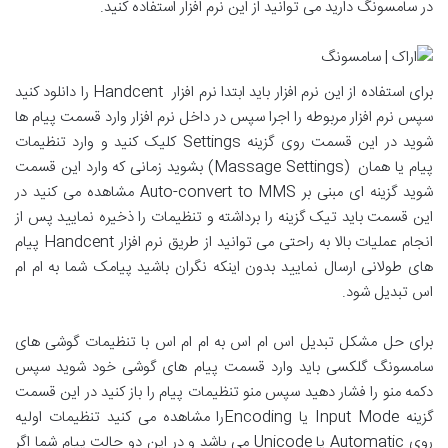
در سامسونگ دارید می توانید از این نرم افزار استفاده کنید.
برای استفاده از این نرم افزار باید ابتدا نرم افزار Handcent را دانلود کنید
سپس نرم افزار مربوطه را اجرا سپس در داخل نرم افزار وارد قسمت پیام ها
شوید در این قسمت روی گزینه Settings کلیک کنید و وارد تنظیمات
پیام یا همان (Massage Settings) بشوید زمانی که وارد این قسمت
شوید گزینه ای مبنی بر Auto-convert to MMS مشاهده می کنید در
این قسمت باید تیک گزینه را برداشته و تنظیمات را ذخیره نمایید پس از
انجام عملیات بالا به راحتی می توانید از طریق نرم افزار Handcent پیام
های طولانی ارسال نمایید بدون اینکه نگران باشید پیامک شما به ام ام
اس تبدیل شود.
برای حل مشکل تبدیل اس ام اس به ام ام اس با تنظیمات گوشی های
سامسونگ گلکسی باید وارد قسمت پیام های گوشی خود شوید سپس
دکمه منو را فشار دهید سپس منو تنظیمات پیام را باز کنید در این قسمت
گزینه Input Mode یا Encodingرا مشاهده می کنید تنظیمات اولیه
روی Automatic یا Unicode می باشد و در این دو حالت پیام شما اگر