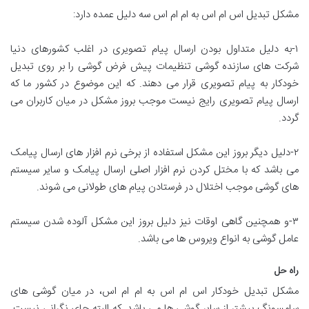
مشکل تبدیل اس ام اس به ام ام اس سه دلیل عمده دارد:
۱-به دلیل متداول بودن ارسال پیام تصویری در اغلب کشورهای دنیا
شرکت های سازنده گوشی تنظیمات پیش فرض گوشی را بر روی تبدیل
خودکار به پیام تصویری قرار می دهند. که این موضوع در کشور ما که
ارسال پیام تصویری رایج نیست موجب بروز مشکل در میان کاربران می
گردد.
۲-دلیل دیگر بروز این مشکل استفاده از برخی نرم افزار های ارسال پیامک
می باشد که با مختل کردن نرم افزار اصلی ارسال پیامک و سایر سیستم
های گوشی موجب اختلال در فرستادن پیام های طولانی می شوند.
۳-و همچنین گاهی اوقات نیز دلیل بروز این مشکل آلوده شدن سیستم
عامل گوشی به انواع ویروس ها می باشد.
راه حل
مشکل تبدیل خودکار اس ام اس به ام ام اس، در میان گوشی های
سامسونگ بیشتر از سایر گوشی ها می باشد. که البته جای نگرانی نیست.