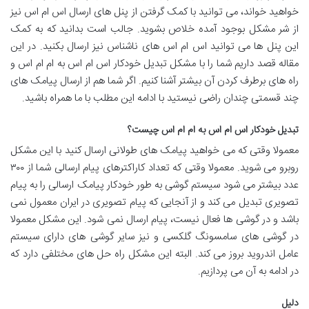
خواهید خواند، می توانید با کمک گرفتن از پنل های ارسال اس ام اس نیز
از شر مشکل بوجود آمده خلاص بشوید. جالب است بدانید که به کمک
این پنل ها می توانید اس ام اس های ناشناس نیز ارسال بکنید. در این
مقاله قصد داریم شما را با مشکل تبدیل خودکار اس ام اس به ام ام اس و
راه های برطرف کردن آن بیشتر آشنا کنیم. اگر شما هم از ارسال پیامک های
چند قسمتی چندان راضی نیستید با ادامه این مطلب با ما همراه باشید.
تبدیل خودکار اس ام اس به ام ام اس چیست؟
معمولا وقتی که می خواهید پیامک های طولانی ارسال کنید با این مشکل
روبرو می شوید. معمولا وقتی که تعداد کاراکترهای پیام ارسالی شما از ۳۰۰
عدد بیشتر می شود سیستم گوشی به طور خودکار پیامک ارسالی را به پیام
تصویری تبدیل می کند و از آنجایی که پیام تصویری در ایران معمول نمی
باشد و در گوشی ها فعال نیست، پیام ارسال نمی شود. این مشکل معمولا
در گوشی های سامسونگ گلکسی و نیز سایر گوشی های دارای سیستم
عامل اندروید بروز می کند. البته این مشکل راه حل های مختلفی دارد که
در ادامه به آن می پردازیم.
دلیل