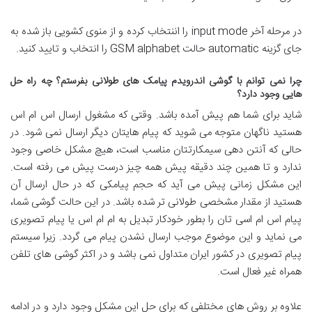
در مرحله آخر input mode را اننتخاب کرده و از منوی کشویی باز شده به
جای گزینه automatic حالت GSM alphabet را انتخاب و تایید کنید.
چرا نمی توانم با گوشی اندرویدم پیامک های طولانی بفرستم؟ چه راه حل
هایی وجود دارد؟
شاید برای شما هم پیش آمده باشد. وقتی که مشغول ارسال اس ام اس
هستید ناگهان متوجه می شوید که پیام هایتان دیگر ارسال نمی شود. در
حالی که آنتن دهی سیمکارتتان مناسب است، هیچ مشکل خاصی وجود
ندارد و تا همین چند دقیقه پیش همه چیز درست پیش می رفته است.
این مشکل زمانی پیش می آید که حجم پیامکی که در حال ارسال آن
هستید از مقدار مشخصی طولانی تر شده باشد. در این حالت گوشی شما،
پیام اس ام اسی تان را بطور خودکار تبدیل به ام ام اس یا پیام تصویری
می نماید و این موضوع موجب ارسال نشدن پیام می گردد. زیرا سیستم
پیام تصویری در کشور ایران متداول نمی باشد و در اکثر گوشی های تلفن
همراه غیر فعال است.
علاوه بر روش های مختلفی که برای حل این مشکل وجود دارد و در ادامه