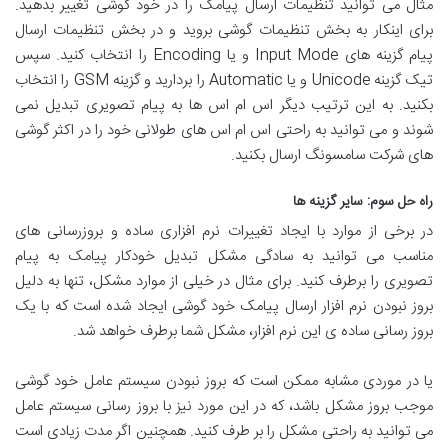
مثال می توانید تنظیمات ارسال پیامک را در خود گوشی تغییر بدهید.
برای اینکار به بخش تنظیمات گوشی بروید و در بخش تنظیمات ارسال
پیام گزینه های Input Mode و یا Encoding را انتخاب کنید. سپس
تیک گزینه Unicode و یا Automatic را بردارید و گزینه GSM را انتخاب
بکنید. به این ترتیب دیگر اس ام اس ها به پیام تصویری تبدیل نمی
شوند و می توانید به راحتی اس ام اس های طولانی خود را در اکثر گوشی
های شرکت سامسونگ ارسال بکنید.
راه حل سوم: سایر گزینه ها
در برخی از موارد با ایجاد تغییرات نرم افزاری ساده و بروزرسانی های
مناسب می توانید به سادگی مشکل تبدیل خودکار پیامک به پیام
تصویری را برطرف کنید. برای مثال در خیلی از موارد مشکل، تنها به دلیل
بروز نبودن نرم افزار ارسال پیامک خود گوشی ایجاد شده است که با یک
بروز رسانی ساده ی این نرم افزار، مشکل شما برطرف خواهد شد.
یا در موردی مشابه ممکن است که بروز نبودن سیستم عامل خود گوشی
موجب بروز مشکل باشد، که در این مورد نیز با بروز رسانی سیستم عامل
می توانید به راحتی مشکل را بر طرف کنید. همچنین اگر مدت زیادی است