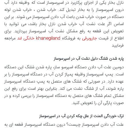
نازل بخار یکی از اجزای پرکاربرد در اسپرسوساز است که وظیفه دارد آب
درون اسپرسوساز را به بخار تبدیل کند. خراب شدن ، خراب شدن لوله
دستگاه در صورت خراب شدن باعث آب دادن اسپرسوساز می شوند. بر این
اساس اگر علت نشت آب خراب شدن نازل بخار باشد، می توانید با
تعویض این قطعه به رفع مشکل نشت آب اسپرسوساز بپردازید. برای
اطلاع از قیمت
جاروبرقی
به فروشگاه
khanegiland خانگی لند
مراجعه
فرمایید
پاره شدن شلنگ دلیل نشت آب در اسپرسوساز
دومین علت آب دادن دستگاه اسپرسو ساز، پاره شدن شلنگ این دستگاه
است. پمپ اسپرسوساز وظیفه پمپاژ کردن آب در دستگاه اسپرسوساز را بر
عهده دارد. در صورتی که شلنگ های متصل به پمپ دستگاه اسپرسوساز
پاره شوند، آب از شلنگ نشت می کند. بنابراین بهتر است برای رفع این
مشکل تمام شلنگ های متصل به دستگاه اسپرسوساز را بررسی کرده و در
صورت پارگی آن را تعویض کنید.
ترک خوردگی المنت از علل چکه کردن آب در اسپرسوساز
علت آب دادن اسپرسوساز چیست؟ درون دستگاه اسپرسوساز قطعه ای به