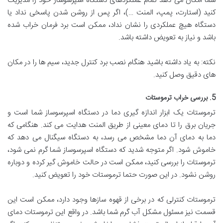
شما امکان می دهد تمام عملکردهای دستگاه اسپرسوساز خود را مدیریت
کنید (استارت، پمپ، المنت …)، اگر پس از روشن شدن پاسخی نداد یا
دستگاه هیچ عملکردی را نشان نداد، ممکن است برد فرمان خراب شده
باشد و نیاز به تعویض داشته باشد.
نکته: به یاد داشته باشید هنگام نصب برد کنترل جدید، سیم ها را در مکان
های دقیق وصل کنید.
5. بررسی خراب ترموستات
ترموستات یک ابزار اندازه گیری دما در دستگاه اسپرسوساز شما است و
جریان برق را تا دمای معینی از طریق المنت هدایت می کند. هنگامی که
دما به دمای آن دما مشخص می رسد، به دستگاه سیگنال می دهد که
خاموش شود. اگر متوجه شدید که دستگاه اسپرسوساز شما گرم نمی شود،
ترموستات را بررسی کنید، ممکن است در حالت خاموش گیر کرده و دوباره
روشن نشود. در این صورت حتما ترموستات خود را تعویض کنید.
ترموستات کنترلی که در برخی از قهوه سازها وجود دارد، ممکن است این
قسمت نیز مسئول مشکل آب گرم شما باشد. در واقع این ترموستات دمای