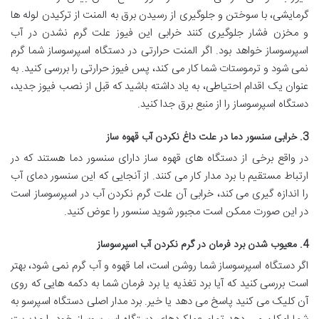
گرمایشی، با سوختن و جلوگیری از رسیدن برق به المنت از ترکیدن لوله ها
و مخزن فشار جلوگیری کنند خرابی این فیوز علت گرم نشدن در آب
اسپرسوساز خواهد بود. اگر المنت حرارتی در دستگاه اسپرسوساز شما گرم
نمی شود و ترموستات شما کار می کند، پس فیوز حرارتی را بررسی کنید. به
عنوان یک اقدام احتیاطی، به یاد داشته باشید که قبل از نصب فیوز جدید،
دستگاه اسپرسوساز را از منبع برق جدا کنید.
3. خرابی سنسور دما در علت داغ نکردن آب قهوه ساز
در واقع برخی از دستگاه های قهوه ساز دارای سنسور دما هستند که در
ارتباط مستقیم با برد مدار کار می کنند. از آنجایی که این سنسور دمای آب
را اندازه گیری می کند، خرابی آن علت گرم نکردن آب در اسپرسوساز است
در این صورت ممکن است مجبور شوید سنسور را عوض کنید.
4. معیوب شدن برد فرمان در گرم نکردن آب اسپرسوساز
اگر دستگاه اسپرسوساز شما روشن است، اما قهوه و آب گرم نمی شود، بهتر
است بررسی کنید که آیا برد تغذیه یا برد فرمان شما به دکمه هایی که روی
آن کلیک می کنید پاسخ می دهد یا خیر. برد مدار اصلی دستگاه اسپرسو به