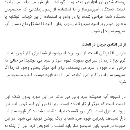
پوسته شدن آن افزایش یابد، زمان گرمایش افزایش می یابد. می‌توانید
المنت دستگاه اسپرسوساز را با استفاده از رسوب‌زداهایی که مخصوص
دستگاه شما طراحی شده، یا در واقع با استفاده از بی کربنات نوشابه یا
محلول مبتنی بر اسید سیتریک، رسوب زدایی کنید تا مشکل داغ نشدن آب
اسپرسوساز حل شود.
از کار افتادن جریان در المنت
جریان الکتریکی المنت از بین برود اسپرسوساز شما برای کار کردن به آب
گرم نیاز دارد، در غیر این صورت قهوه خود را سرد می نوشید! در حالی که
برخی افراد قهوه را سرد می پسندند، برای آنها دیگر بحثی وجود ندارد! اگر
اسپرسو ساز آب را گرم نمی تواند، نمی تواند قهوه درست کند و مسدود می
شود.
در نتیجه آب همیشه سرد باقی می ماند. در این مورد بدون شک این
المنت است که دیگر از کار افتاده است، زیرا نقش آن گرم کردن آب قبل
ورود به نازل است. اگر این قسمت ایراد داشته باشد، دیگر قهوه ساز آب
داغ نمیدهد بنابراین قهوه سرد شما با رنگ روشن تولید می شود. در این
صورت در عیب یابی اسپرسو ساز باید المنت را تعویض کرد. قبل از اینکه به