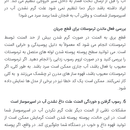
آب را قبل از ارسال تحت فشار به داخل شیر خروجی تنظیم می کند. اگر
ایراد داشته باشد دیگر دما تنظیم نمی شود علت گرم نشدن آب در
اسپرسوساز شماست و وقتی آب به فنجان شما برسد سرد می شود!
بررسی فعال ماندن ترموستات برای قطع جریان
قطع برق به المنت در صورت گرم شدن بیش از حد المنت توسط
ترموستات انجام می شود که معمولاً به دلیل پوسیدگی و خرابی المنت
است. می توانید سطح پوسته پوسته شدن لوله های متصل به ترموستات
را بررسی کنید و در صورت لزوم رسوب زدایی را انجام دهید. اگر ترموستات
معیوب یا فعال باشد، آب جاری ممکن است سرد باشد. به طور کلی، اگر
ترموستات معیوب باشد، قهوه ساز های مدرن تر چشمک می‌زنند و به‌ کلی
کار نمی‌کنند. ممکن است یک کد خطا نیز در برخی از مدل ها نمایش داده
شود.
6. رسوب گرفتن و خوردگی المنت علت داغ نشدن آب در اسپرسوساز است
مشکلات ناشی از المنت دیگر علت گرم نکردن آب در اسپرسوساز شما
است. در این حالت، پوسته پوسته شدن المنت گرمایش ممکن است از
تولید قهوه داغ و خوب در دستگاه شما جلوگیری کند. در واقع، اگر پوسته