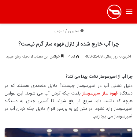
منو
مخبران
/
عمومی
چرا آب خارج شده از نازل قهوه ساز گرم نیست؟
آخرین به روز رسانی: 09-05-1403
458
خواندن این مطلب 8 دقیقه زمان میبرد
چرا آب از اسپرسوساز نشت پیدا می کند؟
دلیل نشتی آب در اسپرسوساز چیست؟ دلایل متعددی هستند که در
دستگاه
قهوه ساز اسپرسوساز
باعث چکه کردن آب می شوند. این عوامل
هرچه که باشند، باید سریع تر رفع شوند تا آسیبی جدی به دستگاه
اسپرسوساز وارد نشود. در متن زیر به بررسی انواع دلایل چکه کردن آب در
اسپرسوساز می پردازیم.