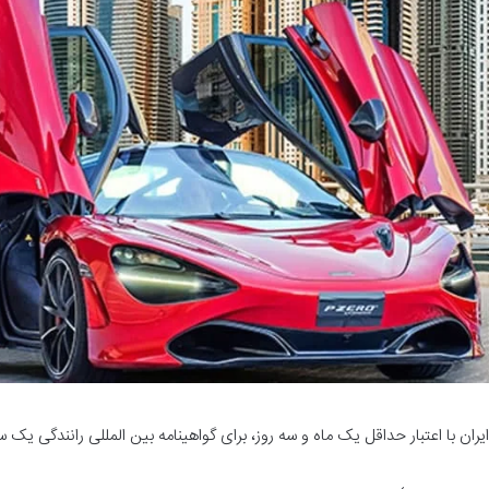
ران با اعتبار حداقل یک ماه و سه روز، برای گواهینامه بین المللی رانندگی یک س