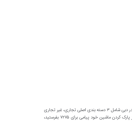
در بيشتر نواحی دبی پارکينگ تعبیه شده است و مردم به ندرت در گرمای شدید تابستان فاصله زيادی را طی می نمایند. تمام مناطق در دبی شامل ۳ دسته بندی اصلی تجاری، غیر تجاری
و منطقه مخصوص می باشد. شما می توانید به راحتی بدون احتیاج به رجیستر کردن از این سرویس استفاده کنید، کافیست بعد از پارک کردن ماشین خود پیامی برای ۷۲۷۵ بفرستید،