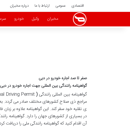
اقتصادی
عمومی
ارتباط با ما
درباره مخبران
مخبران
وکیل
خودرو
سرما
صفر تا صد اجاره خودرو در دبی
گواهینامه رانندگی بین المللی جهت اجاره خودرو در دبی
گواهینامه بین المللی رانندگی
(
IDP = International Driving Permit
مراجع ذی صلاح کشورهای مختلف صادر می گردد. به م
در بسیاری از کشورهای جهان را دارد. گواهینامه رانن
آن اقدام کنید که گواهینامه رانندگی ملی را دریافت کر