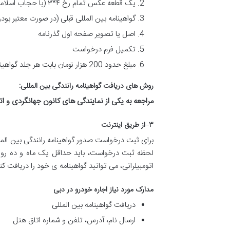
یک قطعه عکس تمام رخ ۴*۳ (با حجاب اسلامی برای بانوان)
گواهینامه بین المللی قبلی (در صورت معتبر بود
اصل یا تصویر صفحه اول گذرنامه
تکمیل فرم درخواست
مبلغ حدود 200 هزار تومان بابت هر جلد گواهینامه رانندگی بین المللی یک ساله
روش های دریافت گواهینامه رانندگی بین المللی
:
مراجعه به یکی از نمایندگی های کانون جهانگردی و ا
۳
–
از طریق اینترنت
برای ثبت درخواست صدور گواهینامه رانندگی بین المل
لحظه ثبت درخواست، باید حداقل یک ماه و ده روز 
اتومبیلرانی، می توانید گواهینامه ی خود را دریافت کن
مدارک مورد نیاز اجاره خودرو در دبی
دریافت گواهینامه بین المللی
ارسال نام، آدرس، تلفن و شماره اتاق هتل