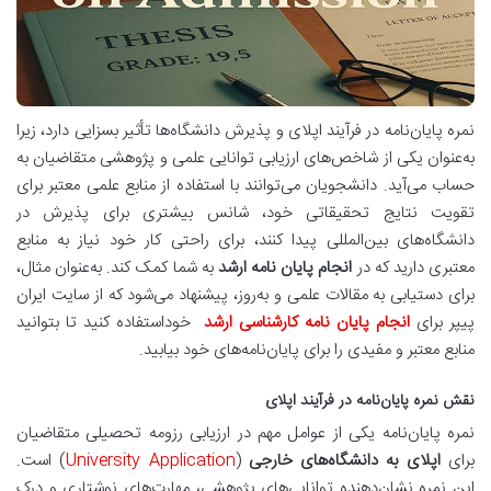
نمره پایان‌نامه در فرآیند اپلای و پذیرش دانشگاه‌ها تأثیر بسزایی دارد، زیرا
به‌عنوان یکی از شاخص‌های ارزیابی توانایی علمی و پژوهشی متقاضیان به
حساب می‌آید. دانشجویان می‌توانند با استفاده از منابع علمی معتبر برای
تقویت نتایج تحقیقاتی خود، شانس بیشتری برای پذیرش در
دانشگاه‌های بین‌المللی پیدا کنند، برای راحتی کار خود نیاز به منابع
معتبری دارید که در
انجام پایان نامه ارشد
به شما کمک کند. به‌عنوان مثال،
برای دستیابی به مقالات علمی و به‌روز، پیشنهاد می‌شود که از سایت ایران
پیپر برای
انجام پایان نامه کارشناسی ارشد
خوداستفاده کنید تا بتوانید
منابع معتبر و مفیدی را برای پایان‌نامه‌های خود بیابید.
نقش نمره پایان‌نامه در فرآیند اپلای
نمره پایان‌نامه یکی از عوامل مهم در ارزیابی رزومه تحصیلی متقاضیان
برای
اپلای به دانشگاه‌های خارجی
(
University Application
) است.
این نمره نشان‌دهنده توانایی‌های پژوهشی، مهارت‌های نوشتاری و درک