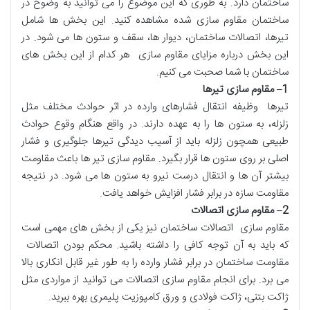
ساختمان دارد. به طوری که این موضوع را می توانید به وضوح در
ساختمان مقاوم سازی شده مشاهده کنید. این بخش ها شامل
تیرها، اتصالات ساختمان، دیوار ها، سقف و ستون ها می شود. در
این بخش درباره مزایای مقاوم سازی هر کدام از این بخش های
ساختمان با شما صحبت می کنیم.
1
–
مقاوم سازی تیرها
تیرها وظیفه انتقال فشارهای وارده در اثر حوادث مختلف مثل
زلزله، به ستون ها را به عهده دارند. در واقع هنگام وقوع حوادث
طبیعی همچون زلزله باید از آسیب دیدگی تیرها جلوگیری و فشار
اصلی بر روی ستون ها قرار بگیرد. مقاوم سازی تیر ها باعث مقاومت
بیشتر آن ها و انتقال درست نیرو به ستون ها می شود. در نتیجه
مقاومت سازه در برابر فشار افزایش خواهد یافت.
2
–
مقاوم سازی اتصالات
مقاوم سازی اتصالات ساختمان نیز یکی از بخش های مهمی است
که باید به آن توجه کافی را داشته باشید. محکم بودن اتصالات
مقاومت ساختمان در برابر فشار وارده را به طور غیر قابل انکاری بالا
می برد. برای انجام مقاوم سازی اتصالات می توانید از مواردی مثل
ژاکت بتنی، ژاکت فولادی و ورق کامپوزیت پلیمری بهره ببرید.