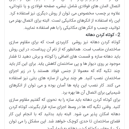
اتصال المان های فولادی شامل نبشی، صفحه فولادی و یا ناودانی،
علاوه بر چسب مخصوص می توان از روش دیگری نیز استفاده کرد.
این راه استفاده از انکرهای مکانیکی لست. البته برای اتصال بهتر می
توانید، چسب و انکر های مکانیکی را با هم استفاده نمایید.
2
–
کوتاه کردن دهانه
کوتاه کردن دهانه نیز روشی کاربردی است که برای مقاوم سازی
ساختمان مناسب است. همانطور که از نام آن پیداست، در این روش
باید دهانه سازه و قسمت های اضافی را کوتاه و برش دهید تا فشار
موجود بر روی دیوار ها و پی ساختمان کاهش یابد. برای این کار باید
چند تکیه گاه که معمولا از جنس فولاد هستند را در زیر اجزای
ساختمان نصب کنید. هر چند برخی از سازه های بتنی نیز استفاده
می کنند. کار نصب این پایه ها آسان بوده و می توان از انکرهای
شیمیایی برای اتصال آن ها بهره برد.
برای کوتاه کردن دهانه باید سازه را به نحوی که گفتیم مقاوم سازی
کنید. وقتی تگیه گاه ها در وسط اجزای سازه قرار بگیرند، کوتاه کردن
دهانه امکان پذیر می شود. البته باید بدانید که با انجام این کار
فضای ساختمان تا حدی کوچک خواهد شد. این مشکل را می توان
یکی از معایب کوتاه کردن دهانه به شمار آورد.