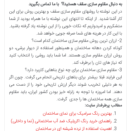
به دنبال مقاوم سازی سقف هستید!؟
با ما تماس بگیرید
در این نوشته با روشهای مقاوم سازی سقف و بهترین روش برای این
کار آشنا شدید. از اینکه تا انتهای این نوشته با ما همراه بودید از شما
متشکریم و امیدواریم که نکات خوبی را از این نوشته یاد گرفته باشید.
با این کار در هرینه های شما صرفه جویی خواهد شد.
2- ارزان ترین روش مقاوم سازی ساختمان کدام است؟
کوتاه کردن دهانه ساختمان و همینطور استفاده از دیوار برشی، دو
روش ارزان مقاوم سازی هستند. اما شما باید روشی را انتخاب کنید
که نیاز های تان را برطرف کند.
3- مقاوم سازی ساختمان برای چه نوع بناهایی کاربرد دارد؟
این فرایند قبلا بیشتر برای بناهای تاریخی انحام می گرفت. چون اگر
به هر دلیلی تخریب شوند دیگر ارزش تاریخی خود را از دست می
دهند. اما امروزه با توجه به زلزله خیز بودن کشور ایران، باید مقاوم
سازی همه ساختمان ها را جدی گرفت.
مطالب پرطرفدار سایت:
بهترین رنگ سرامیک برای نمای ساختمان
راهنمای خرید رنگ اکریلیک ضد آب ساختمانی (نما و داخلی)
اهمیت استفاده از نرده شیشه ای در ساختمان