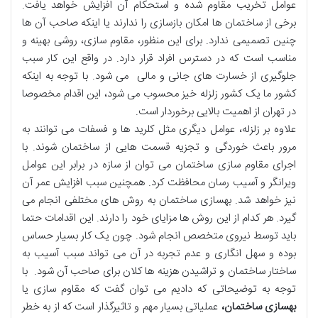
عوامل تخریب مقاوم شده و استحکام آن افزایش خواهد یافت.
برخی از ساختمان ها امکان بازسازی را ندارند یا اینکه صاحب آن ها
چنین تصمیمی ندارد. برای این منظور، مقاوم سازی، روشی بهینه و
مناسب است که در دسترس افراد قرار دارد. در واقع این کار سبب
جلوگیری از خسارت های جانی و مالی می شود. با توجه به اینکه
کشور ما یک کشور زلزله خیز محسوب می شود، این اقدام مخصوصا
در تهران از اهمیت بالایی برخوردار است.
علاوه بر زلزله، عوامل دیگری مثل کلرید ها و فسفات می توانند به
مرور باعث خوردگی و تجزیه قسمت هایی از ساختمان شوند. با
اجرای مقاوم سازی ساختمان می توان از سازه در برابر این عوامل
ویرانگر و آسیب رسان محافظت کرد. همچنین سبب افزایش عمر آن
نیز خواهد شد. بهسازی ساختمان به روش های مختلفی انجام می
گیرد. هر کدام از این روش ها مزایای خود را دارند. این اقدامات حتما
باید توسط نیروی متخصص انجام شود. چون یک کار بسیار حساس
بوده و سهل انگاری و عدم تجربه در آن می تواند سبب آسیب به
ساختار ساختمان و تراشیدن هزینه ها کلان برای صاحب آن شود. با
توجه به توضیحاتی که دادیم می توان گفت که مقاوم سازی یا
بهسازی ساختمان،
عملیاتی بسیار مهم و تاثیرگذار است که از به خطر