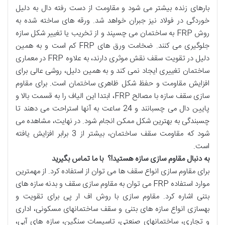
بارهای زنده بیشتر می شود و مقاومت از دست رفته دال به دلیل
خوردگی در فولاد نیز جبران خواهد شد. ورقه های ساخته شده به
روش FRP به ساختمان می چسپند و از تخریب یا تغییر شکل سازه
جلوگیری می کنند. ضخامت ورق های FRP کم است و به همین
دلیل در تقویت سقف نقش موثری دارند، به علاوه FRP در معماری
ساختمان تغییری ایجاد نمی کند و به همین دلیل، روشی عالی برای
افزایش مقاومت و حفظ شکل ظاهری ساختمان است. برای مقاوم
سازی سقف سازه با مصالح FRP، ابتدا این الیاف را به قسمت بالا و
پایین دال می چسبانند و 24 ساعت به آنها استراحت می دهند تا
چسبندگی به بهترین شکل ممکن انجام شود. در نهایت، مشاهده می
شود که مقاومت سقف ساختمان، بیشتر از 3 برابر افزایش یافته
است.
به دنبال مقاوم سازی سازه هستید!؟
با ما تماس بگیرید
برای مقاوم سازی انواع سقف ها می توان از استفاده کرد. از مهمترین
موارد استفاده FRP می توان به مقاوم سازی سقف و بدنه سازه های
بتنی اشاره کرد. مقاوم سازی با روش اف ار پی برای تقویت و
بهسازی انواع سازه های بتنی و سقف ساختمانهای مسکونی، اداری
و تجاری، ساختمانهای صنعتی، تاسیسات سنگین، سازه های آبی،