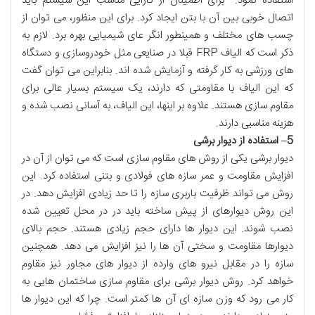
استفاده نمود. برای اطمینان از کارایی مناسب این سیستم باید
اتصال خوبی بین آن با بتن ایجاد کرد. برای این منظور، می توان از
چسب های مختلف و همینطور انگر عای شیمیایی بهره برد. لازم به
ذکر است که الیاف FRP قبلا در صنایعی مثل خودروسازی و دستگاه
های ورزشی به کار گرفته و آزمایش شده اند. بنابراین می توان گفت
که این الیاف با مقاومتی که دارند، یک سیستم بسیار عالی برای
مقاوم سازی هستند. علاوه بر اینها، این الیاف، به آسانی نصب شده و
هزینه مناسبی دارند.
5
–
استفاده از دیوار برشی
دیوار برشی یکی از روش های مقاوم سازی است که می توان از آن در
افزایش مقاومت و عمر سازه های فولادی و بتنی استفاده کرد. این
روش می تواند ظرفیت باربری سازه را تا حد زیادی افزایش دهد. در
این روش دیوارهای از پیش ساخته باید در در محل تعیین شده
نصب شوند. این دیوار ها دارای حجم زیادی هستند. حجم بالای
دیوارها مقاومت و سختی آن ها را نیز افزایش می دهد. همچنین
سازه را در مقابل نیرو های وارده از دیوار های مجاور نیز مقاوم
خواهد کرد. روش دیوار برشی برای مقاوم سازی ساختمان هایی به
کار می رود که وزن سازه ای آن ها کمتر است. چرا که این دیوار ها