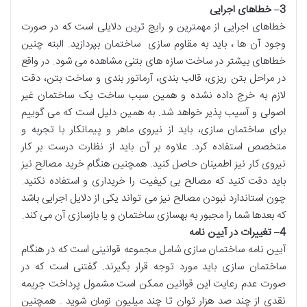
3
–
خطاهای اجرایی
خطاهای اجرایی از مهمترین و رایج ترین دلایلی است که در صورت
وجود آن ها ، باید به مقاوم سازی ساختمان بپردازید. البته چنین
خطاهای بیشتر در ساخت سازه های بتنی مشاهده می شود. در واقع
در مراحل بتن ریزی، قالب بندی، آرماتور بندی و ساخت بتن، دقت
لازم به خرج داده نشده و همین سبب ساخت یک ساختمان غیر
اصولی و آسیب پذیر خواهد شد. به همین دلیل است که می گوییم
برای ساختمان سازی، باید از نیروی ماهر و پیمانکار با تجربه و
متخصص استفاده کرد. علاوه بر آن باید از نظارت درست بر کار
نیروی کار نیز اطمینان حاصل کنید. همچنین هنگام خرید مصالح نیز
باید دقت کنید که مصالح بی کیفیت را خریداری و استفاده نکنید.
چون استاندارد نبودن مصالح نیز می تواند یکی از دلایل اجرایی باشد
که بعدها شما را مجبور به بهسازی ساختمان و یا بازسازی آن می کند.
4
–
تغییرات در آیین نامه
آیین نامه ساختمان سازی شامل مجموعه قوانینی است که در هنگام
ساختمان سازی باید مورد توجه قرار بگیرند. گفتنی است که در
صورت عدم رعایت این قوانین ممکن است مشمول پرداخت جریمه
نقدی از چند صد هزار توان تا چند میلیون تومان شوید . همچنین