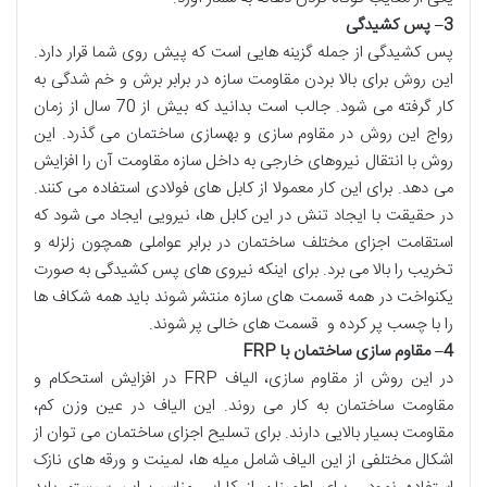
3
–
پس کشیدگی
پس کشیدگی از جمله گزینه هایی است که پیش روی شما قرار دارد.
این روش برای بالا بردن مقاومت سازه در برابر برش و خم شدگی به
کار گرفته می شود. جالب است بدانید که بیش از 70 سال از زمان
رواج این روش در مقاوم سازی و بهسازی ساختمان می گذرد. این
روش با انتقال نیروهای خارجی به داخل سازه مقاومت آن را افزایش
می دهد. برای این کار معمولا از کابل های فولادی استفاده می کنند.
در حقیقت با ایجاد تنش در این کابل ها، نیرویی ایجاد می شود که
استقامت اجزای مختلف ساختمان در برابر عواملی همچون زلزله و
تخریب را بالا می برد. برای اینکه نیروی های پس کشیدگی به صورت
یکنواخت در همه قسمت های سازه منتشر شوند باید همه شکاف ها
را با چسب پر کرده و قسمت های خالی پر شوند.
4
–
مقاوم سازی ساختمان با
FRP
در این روش از مقاوم سازی، الیاف FRP در افزایش استحکام و
مقاومت ساختمان به کار می روند. این الیاف در عین وزن کم،
مقاومت بسیار بالایی دارند. برای تسلیح اجزای ساختمان می توان از
اشکال مختلفی از این الیاف شامل میله ها، لمینت و ورقه های نازک