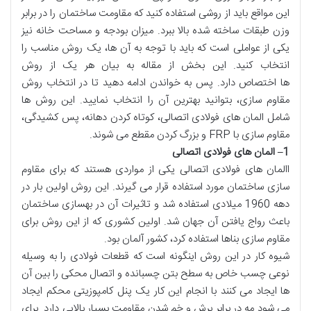
این مواقع باید از روشی استفاده کنید که مقاومت ساختمان را در برابر
وزن طبقات ساخته شده بالا ببرد. میزان بودجه و مساحت خانه نیز
یکی از عواملی است که باید با توجه به آن ها، یک روش مناسب را
انتخاب کنید. این بخش از مقاله به بیان هر یک از روش
ها اختصاص دارد. پس به خواندن ادامه دهید تا در انتخاب روش
مقاوم سازی، بتوانید بهترین آن را انتخاب نمایید. این روش ها
شامل المان های فولادی اتصالی، کوتاه کردن دهانه، پس کشیدگی،
مقاوم سازی با FRP و بزرگ کردن مقطع می شوند.
1
–
المان های فولادی اتصالی
االمان های فولادی اتصالی یکی از مواردی هستند که برای مقاوم
سازی ساختمان مورد استفاده قرار می گیرند. این روش اولین بار در
دهه 1960 میلادی استفاده شد و تاثیرات آن در بهسازی ساختمان
باعث رواج یافتن آن جهان شد. اولین کشوری که از این روش برای
مقاوم سازی بناها استفاده کرد، کشور آلمان بود.
شیوه کار در این روش اینگونه است که قطعات فولادی را به وسیله
نوعی چسب خاص به سطح بتن چسبانده و اتصال محکی را بین آن
ها ایجاد می کنند با انجام این کار یک پنل کامپوزیتی محکم ایجاد
می شود مه در برابر برش و خم شدن مقاومت بسیار بالایی دارد. برای