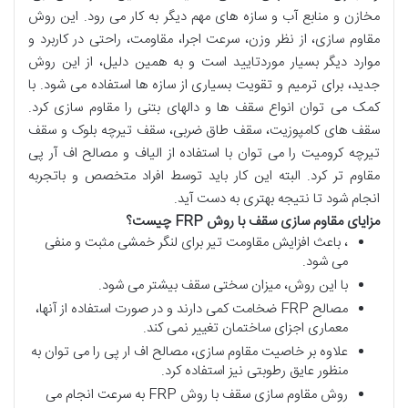
مخازن و منابع آب و سازه های مهم دیگر به کار می رود. این روش
مقاوم سازی، از نظر وزن، سرعت اجرا، مقاومت، راحتی در کاربرد و
موارد دیگر بسیار موردتایید است و به همین دلیل، از این روش
جدید، برای ترمیم و تقویت بسیاری از سازه ها استفاده می شود. با
کمک می توان انواع سقف ها و دالهای بتنی را مقاوم سازی کرد.
سقف های کامپوزیت، سقف طاق ضربی، سقف تیرچه بلوک و سقف
تیرچه کرومیت را می توان با استفاده از الیاف و مصالح اف آر پی
مقاوم تر کرد. البته این کار باید توسط افراد متخصص و باتجربه
انجام شود تا نتیجه بهتری به دست آید.
مزایای مقاوم سازی سقف با روش
FRP
چیست؟
، باعث افزایش مقاومت تیر برای لنگر خمشی مثبت و منفی
می شود.
با این روش، میزان سختی سقف بیشتر می شود.
مصالح FRP ضخامت کمی دارند و در صورت استفاده از آنها،
معماری اجزای ساختمان تغییر نمی کند.
علاوه بر خاصیت مقاوم سازی، مصالح اف ار پی را می توان به
منظور عایق رطوبتی نیز استفاده کرد.
روش مقاوم سازی سقف با روش FRP به سرعت انجام می