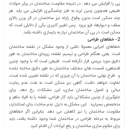
پی را افزایش می دهد. در نتیجه مقاومت ساختمان در برابر حوادث
طبیعی همچون زمین لرزه به طرز چشمگیری افزایش می یابد. هر
چند ممکن است بدون وقوع زلزله نیز ساختمان در اثر وزن بالای
سقف و دیوارها، فرو بریزد. پس تغییر کاربری یکی از دلایلی است که
ممکن است در پی آن ساختمان نیاز به بازسازی داشته باشد.
2
–
خطاهای طراحی
خطاهای اجرایی معمولا ناشی از وجود مشکل در نقشه ساختمان
است. یعنی هنگام طراحی و ترسیم نقشه، زیربنای ساختمان به طور
دقیق مورد بررسی قرار نگرفته است. طبیعی است که با وجود چنین
اشتباهی، قسمت های مختلف ساختمان به طور دقیق ساخته نشده
و طرح نهایی ساختمان با آن چیزی که در نقشه تعیین شده است،
تفاوت خواهد داشت. گاهی نیز ممکن است به علت عدم رعایت
مبانی و اصول ساختمان سازی، این مشکلات رخ دهد. برای
جلوگیری از چنین مشکلاتی باید کار طراحی نقشه را به افراد ماهر و
متخصص بسپارید. این مشکل به دلیل عدم ساخت بنای استاندارد،
مقاومت ساختمان را نیز کاهش می دهد. بنابراین اگر خطاهای
مربوط به مرحله طراحی در ساختمان شما وجود داشته باشد، باید
برای مقاوم سازی ساختمان و رفع ایرادات آن اقدام کنید.