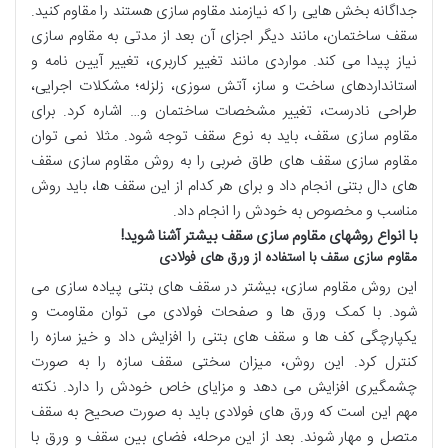
جداگانه بخش هایی را که نیازمند مقاوم سازی هستند را مقاوم کنید.
سقف ساختمان، مانند دیگر اجزای آن بعد از مدتی به مقاوم سازی
نیاز پیدا می کند. مواردی مانند تغییر کاربری، تغییر آیین نامه و
استانداردهای ساخت و ساز، آتش سوزی، زلزله؛ مشکلات اجرایی،
طراحی نادرست، تغییر مشخصات ساختمان و… اشاره کرد. برای
مقاوم سازی سقف، باید به نوع سقف توجه شود. مثلا نمی توان
مقاوم سازی سقف های طاق ضربی را به روش مقاوم سازی سقف
های دال بتنی انجام داد و برای هر کدام از این سقف ها، باید روش
مناسب و مخصوص به خودش را انجام داد.
با انواع روشهای مقاوم سازی سقف بیشتر آشنا شوید
!
مقاوم سازی سقف با استفاده از ورق های فولادی
این روش مقاوم سازی، بیشتر در سقف های بتنی پیاده سازی می
شود. با کمک ورق ها و صفحات فولادی می توان مقاومت و
یکپارچگی کف ها و سقف های بتنی را افزایش داد و خیز سازه را
کنترل کرد. این روش، میزان سختی سقف سازه را به صورت
چشمگیری افزایش می دهد و مزایای خاص خودش را دارد. نکته
مهم این است که ورق های فولادی باید به صورت صحیح به سقف
متصل و مهار شوند. بعد از این مرحله، فضای بین سقف و ورق با