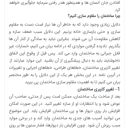
افتادن جان انسان ها و همینطور هدر رفتن سرمایه جلوگیری خواهد
کرد.
چرا ساختمان را مقاوم سازی کنیم؟
دلایل زیادی وجود دارد که به خاطر آن ها نیاز است دست به مقاوم
سازی و حتی بازسازی خانه بزنیم. این دلایل سبب ضعف سازه و
کاهش مقاومت آن می شوند. بنابراین نباید به سادگی از کنار آن ها
بگذریم. نادیده گرفتن مواردی که در ادامه بیان می کنیم، خسارات غیر
قابل جبرانی به ساختمان وارد می کند. پس قبل از وقوع این اتفاق
ناخوشایند باید به دنبال پیشگیری از آن باشید. این موارد عبارتند از:
تغییر کاربری ساختمان، خطاهای طراحی، خطاهای اجرایی و تغییرات
در آیین نامه. در این بخش هر یک از این دلایل را به طور مختصر
بیان می کنیم تا به اهمیت مقاوم سازی ساختمان پی ببرید.
1
–
تغییر کاربری ساختمان
بعد از ساخت یک ساختمان، ممکن است پس از مدتی، صاحب آن
عوض شود و یا انتظارات او از سازه تغییر کنید. در این صورت امکان
افزایش بار روی دیوار ها و پی ساختمان افزایش یابد. این موضوع
می توانید آسیب های جدی به ساختمان وارد کند و در برخی موارد
سبب ریزش آن شود. چون افزایش بار دیوارها، فشار ستون ها بر روی