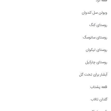
قلعه گرد
ویولن سل کندوان
روستای کنگ
روستای سانوسگ
روستای لیکوان
روستای چارکیل
آبشار برای تخت گل
قلعه پشتاب
گلدان تالاب