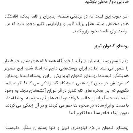
شادابی دوغ محلی بنوشید.
خبر خوب این است که در نزدیکی منطقه ارسباران و قلعه بابک، اقامتگاه
های مختلفی مانند هتل بزرگ کلیبر و پارادایس کلیبر وجود دارد که می
توانید برای اقامت خود رزرو کنید.
روستای کندوان تبریز
وقتی اسم روستا به میان می آید ناخودآگاه همه خانه های سنتی حیاط دار
را تصور می کنند اما در ایران روستاهایی داریم که اصلا شبیه این تصویر
همیشگی نیستند! روستای کندوان تبریز یکی از این روستاهاست! روستایی
که مردمش در میان کوه هایی شبیه کله گند زندگی می کنند! اگر به شما
بگوییم که این صخره های کله کندی در اثر فوران آتشفشان سهند به وجود
آمده اند، حتماً برایتان جالب خواهد بود! بعدها وقتی مردم به روستا آمدند
با دست و ابزار ساده در صخره ها حفر می کردند و در آن زندگی می کردند،
بدون اینکه ظاهر سنگ ها تغییر کند!
روستای کندوان در ۶۵ کیلومتری تبریز و تنها رستوران سنگی دنیاست!