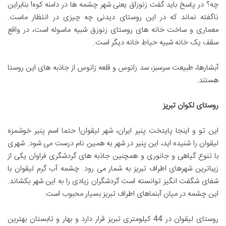
چه؟ در پاسخ باید گفت زنوزاق یعنی شهر چشمه ها در دامنه کوه! بنابراین
ناگفته نماند که در این روستای دیدنی چه چیزی در انتظار ماست.
معماری و ساخت خانه های روستای زنوزق شبیه ماسوله است، در واقع
سقف یک خانه شبیه حیاط خانه دیگر است.
آبشارها، طبیعت سرسبز، سد زانوس و قلعه زانوس از جاذبه های این روستا
هستند.
روستای لکوان تبریز
این تو و اینجا پایتخت پنیر ایران، شهر لیقوان! حتما اسم پنیر خوشمزه
لیقوان را شنیده اید، این پنیر در شهر به همین نام درست می شود. شهری
با تنوع گیاهی و جانوری و همچنین جاذبه های گردشگری فراوان یکی از
زیباترین شهرهای اطراف تبریز به شمار می رود. چشمه آب گرم لیقوان با
شفای شگفت انگیز توانسته است گردشگران زیادی را به این شهر بکشاند.
این چشمه در میان آبنماهای اطراف تبریز بسیار محبوب است.
روستای لیقوان در 44 کیلومتری تبریز قرار دارد و بهار و تابستان بهترین