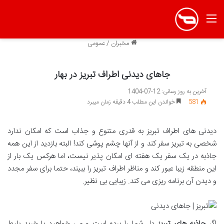
منو
مخبران
/
عمومی
جاهای دیدنی اطراف تبریز در بهار
آخرین به روز رسانی: 12-07-1404
581
خواندن این مطلب 4 دقیقه زمان میبرد
دیدنی های اطراف تبریز به قدری متنوع و جذاب است که امکان ندارد
شخصی به تبریز سفر کند و از آنها چشم پوشی کند! البته بازدید از این همه
جاذبه در یک سفر یک هفته ای امکان پذیر نیست، اما هرکس یک بار از
این منطقه زیبا عبور کند و مناظر اطراف تبریز را ببیند، حتما برای سفر مجدد
و دیدن آن برنامه ریزی می کند. زیبایی بی نظیر.
اگر
جاذبه های تبریز
دل شما را برده است و می خواهید با خرید بلیط