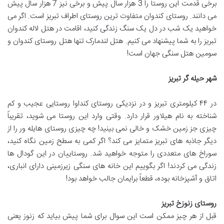
برخی قدمت این روستا را 3 هزار سال پیش و برخی نیز 7 هزار سال پیش
می دانند. روستای کندوان متفاوت ترین روستای اطراف تبریز است. اگر می
خواهید یک شب در دل یک سنگ زندگی کنید، اقامت در هتل لاله کندوان
تبریز را به شما پیشنهاد می کنیم. هتل لندمارک تنها هتل روستای کندوان و
سومین هتل سنگی جهان است!
شهر حیله گر تبریز
در ۴۴ کیلومتری تبریز و در نزدیکی روستای کنداوا روستایی عجیب و کم
شناخته به نام هیلاور قرار دارد. وقتی وارد این روستا می شوید، تقریباً
چیزی جز زمین خشک و خالی نمی بینید! چه چیزی روستای هایله ور را از
دیگر جاذبه های تبریز متمایز می کند؟ اگر کمی به سطح زمین نگاه کنید،
سوراخ های متعددی را متوجه خواهید شد. روستاییان در این گودال ها
زندگی می کردند! اگر بگوییم این خانه های سنگی زیرزمینی دارای انباری،
اتاق و آشپزخانه بوده، قطعاً برایمان جالب خواهد بود!
روستای زنوزخ تبریز
قبل از هر چیز ممکن است این سوال برای شما پیش بیاید که زنوز یعنی