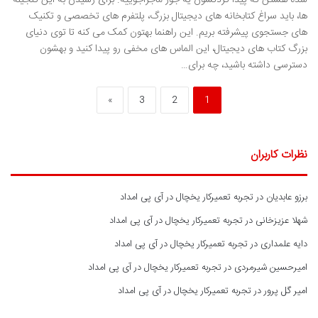
شده هستن که پیدا کردنشون یه جور ماجراجوییه. برای رسیدن به این گنجینه
ها، باید سراغ کتابخانه های دیجیتال بزرگ، پلتفرم های تخصصی و تکنیک
های جستجوی پیشرفته بریم. این راهنما بهتون کمک می کنه تا توی دنیای
بزرگ کتاب های دیجیتال، این الماس های مخفی رو پیدا کنید و بهشون
دسترسی داشته باشید، چه برای…
»
3
2
1
نظرات کاربران
برزو عابدیان
در
تجربه تعمیرکار یخچال در آی پی امداد
شهلا عزیزخانی
در
تجربه تعمیرکار یخچال در آی پی امداد
دایه علمداری
در
تجربه تعمیرکار یخچال در آی پی امداد
امیرحسین شیرمردی
در
تجربه تعمیرکار یخچال در آی پی امداد
امیر گل پرور
در
تجربه تعمیرکار یخچال در آی پی امداد