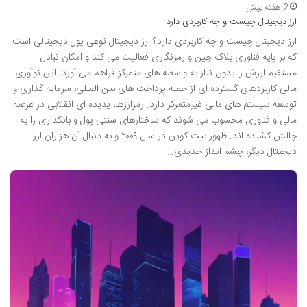
2 هفته پیش
ارز دیجیتال چیست و چه کاربردی دارد
ارز دیجیتال چیست و چه کاربردی دارد؟ ارز دیجیتال نوعی پول دیجیتالی است
که بر پایه فناوری بلاک چین و رمزنگاری فعالیت می کند و امکان تبادل
مستقیم ارزش را بدون نیاز به واسطه های متمرکز فراهم می آورد. این نوآوری
مالی کاربردهای گسترده ای از جمله پرداخت های بین المللی، سرمایه گذاری و
توسعه سیستم های مالی غیرمتمرکز دارد. رمزارزها، پدیده ای انقلابی در عرصه
مالی و فناوری محسوب می شوند که ساختارهای سنتی پول و بانکداری را به
چالش کشیده اند. ظهور بیت کوین در سال ۲۰۰۹ و به دنبال آن هزاران ارز
دیجیتال دیگر، چشم انداز جدیدی…