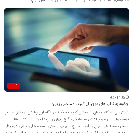
معیارهای گوناگون، کارمزد تراکنش ها به عنوان یک عامل مهم،…
کتاب
11-03-1405
چگونه به کتاب های دیجیتال کمیاب دسترسی یابیم؟
دسترسی به کتاب های دیجیتال کمیاب ممکنه در نگاه اول چالش برانگیز به نظر
برسه، ولی با راه و چاهش میشه کلی گنج پنهان رو پیدا کرد. این کتاب ها
شامل نسخه های چاپی نایاب، خارج از چاپ یا حتی نسخه های خطی دیجیتال