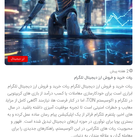
ارز دیجیتال
2 هفته پیش
ربات خرید و فروش ارز دیجیتال تلگرام
ربات خرید و فروش ارز دیجیتال تلگرام ربات خرید و فروش ارز دیجیتال تلگرام
ابزاری است برای خودکارسازی معاملات یا کسب درآمد از بازی های کریپتویی
در تلگرام و اکوسیستم TON، اما در کنار فرصت ها، نیازمند آگاهی کامل از مزایا،
معایب و خطرات امنیتی است تا تجربه موفقیت آمیزی داشته باشید. در سال
های اخیر، پلتفرم تلگرام فراتر از یک اپلیکیشن پیام رسان ساده عمل کرده و به
بستری پویا برای نوآوری در حوزه ارزهای دیجیتال تبدیل شده است. ظهور و
محبوبیت ربات های تلگرامی در این اکوسیستم، راهکارهای جدیدی را برای
معامله گران و علاقه مندان به دنیای…