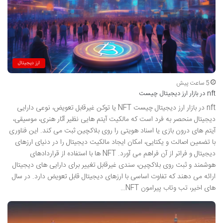
ارز دیجیتال
5 ساعت پیش
nft در بازار ارز دیجیتال چیست
nft در بازار ارز دیجیتال چیست NFT یا توکن غیرقابل تعویض، نوعی دارایی
دیجیتال منحصر به فرد است که مالکیت آیتم هایی نظیر آثار هنری، موسیقی،
آیتم های درون بازی یا اسناد هویتی را روی بلاکچین ثبت می کند. این فناوری
با تضمین اصالت و یکتایی، امکان ایجاد مالکیت دیجیتال را در دنیای ارزهای
دیجیتال و فراتر از آن فراهم می آورد. NFT ها با استفاده از قراردادهای
هوشمند و ثبت روی بلاکچین، سندی غیرقابل تغییر برای دارایی های دیجیتال
ارائه می دهند که تفاوت اساسی با ارزهای دیجیتال قابل تعویض دارد. در سال
های اخیر، تب وتاب پیرامون NFT…