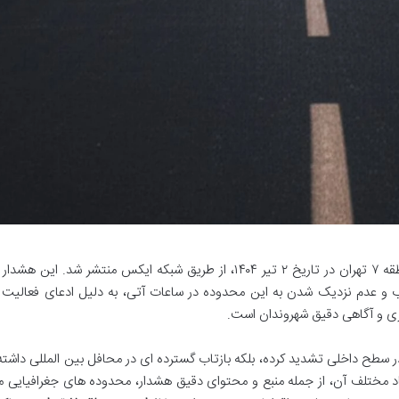
هشدار تخلیه ارتش اسرائیل برای محدوده ای از منطقه ۷ تهران در تاریخ ۲ تیر ۱۴۰۴، از طریق شبکه ایکس منتشر شد. ا
ب و عدم نزدیک شدن به این محدوده در ساعات آتی، به دلیل ادعای فعالیت 
یاری و آگاهی دقیق شهروندان است.
 در سطح داخلی تشدید کرده، بلکه بازتاب گسترده ای در محافل بین المللی داشت
عاد مختلف آن، از جمله منبع و محتوای دقیق هشدار، محدوده های جغرافیایی