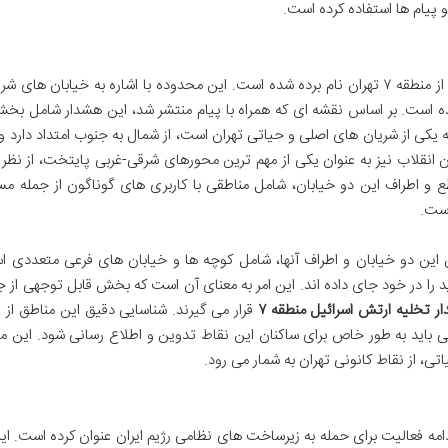
و پیام ها استفاده کرده است.
در اطلاعیه ارتش اسرائیل، به صراحت از محدوده ای از منطقه ۷ تهران نام برده شده است. این محدوده با اشاره به خیابان ه
 است. بر اساس نقشه ای که همراه با پیام منتشر شد، این هشدار شامل بخ
. خیابان شریعتی که یکی از شریان های اصلی و حیاتی تهران است، از شمال به جنوب امتداد دار
 در بر می گیرد. خیابان انقلاب نیز به عنوان یکی از مهم ترین محورهای شرقی-غربی پایتخت، از نظ
 و اطراف این دو خیابان، شامل مناطقی با کاربری های گوناگون از جمله م
است.
ین دو خیابان و اطراف آنها، شامل کوچه ها و خیابان های فرعی متعددی ا
د را در خود جای داده اند. این امر به معنای آن است که بخش قابل توجهی از
ر تخلیه ارتش اسرائیل منطقه ۷
قرار می گیرند. شناسایی دقیق این مناطق از
نی باید به طور خاص برای ساکنان این نقاط تدوین و اطلاع رسانی شود. این 
تی، از نقاط کانونی تهران به شمار می رود.
امه فعالیت برای حمله به زیرساخت های نظامی رژیم ایران عنوان کرده است. این