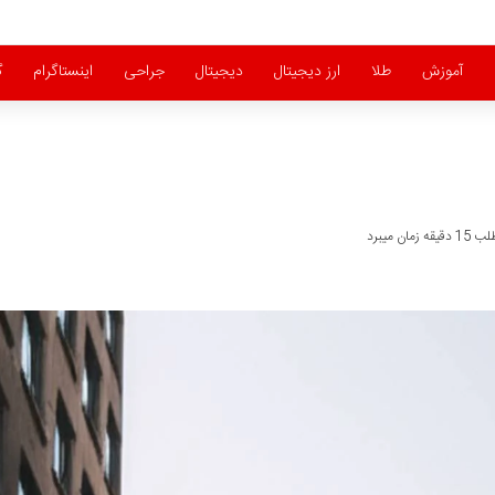
آموزش
طلا
ارز دیجیتال
دیجیتال
جراحی
اینستاگرام
گ
ان میبرد