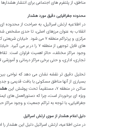
مناطق، از پلتفرم های اجتماعی برای انتشار هشدارها 
محدوده جغرافیایی دقیق مورد هشدار
انقلاب به عنوان مرزهای اصلی، تا حدی مشخص شده
مرکزی و پرتراکم منطقه ۷ می شود
های قابل توجهی از منطقه ۷ را
وجود مراکز مختلف، حائز اهمیت فراوان است. تقاطع
تجاری، اداری، و حتی برخی مراکز درمانی و آموزشی 
تحلیل دقیق تر نقشه نشان می دهد که نواحی بین ا
بسیاری از آنها مناطق مسکونی با بافت قدیمی و جدی
ساکن در منطقه ۷، مستقیماً تحت پوشش این
هشدا
ویژه ای برخوردار است، چرا که دستورالعمل های ایم
جغرافیایی، با توجه به تراکم جمعیت و وجود مراکز حیا
دلیل اعلام هشدار از سوی ارتش اسرائیل
در متن اطلاعیه، ارتش اسرائیل دلیل این هشدار را اد