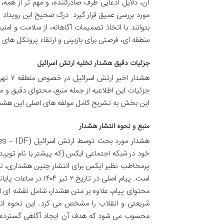
آن، دلایل ادعایی طرف صادرکننده، و مهم تر از هم
مورد بررسی عمیق قرار گیرد. درک صحیح این رویداد و
بتوانند با اتخاذ تصمیمات آگاهانه، از سلامت و ا
منطقه ای، فرصتی برای بازبینی و ارتقاء پروتکل های 
جزئیات دقیق هشدار تخلیه ارتش اسرائیل
هشدار
جزئیات این اطلاعیه از جمله منبع، محتوای دقیق و
این بخش به تشریح کامل مولفه های اصلی این هشدار
منبع و نحوه انتشار هشدار
خود در شبکه اجتماعی ایکس (که پیشتر با نام توییتر
پرمخاطب نظیر ایکس برای انتشار چنین هشداری، ن
است. پیام اصلی در تا
شریعتی و انقلاب را مشخص می کرد. این نحوه ان
محسوب می شود که هدف آن ایجاد آگاهی گسترده و 