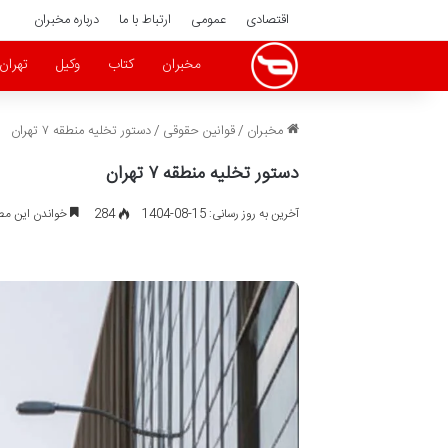
اقتصادی
عمومی
ارتباط با ما
درباره مخبران
مخبران
کتاب
وکیل
تهران
مخبران
/
قوانین حقوقی
/
دستور تخلیه منطقه ۷ تهران
دستور تخلیه منطقه ۷ تهران
آخرین به روز رسانی: 15-08-1404
284
خواندن این مطلب 15 دقیقه زم