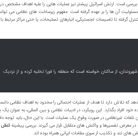
ل بررسی است. ارتش اسرائیل پیشتر نیز عملیات هایی را علیه اهداف مشخص در
 و مسئولیت آن ها را بر عهده گرفته است. مفهوم زیرساخت های نظامی می توا
کنترل گرفته تا تاسیسات لجستیکی، انبارهای تسلیحات، یا حتی مراکز مرتبط با
شهروندان، از ساکنان خواسته است که منطقه را فورا تخلیه کرده و از نزدیک
دهد که تلاش دارد تا هدف از عملیات احتمالی را محدود به اهداف نظامی دانست
ود افراد بگذارد. این رویکرد، در ادبیات نظامی و بین المللی، به عنوان یک 
 تلفات غیرنظامی در صورت وقوع یک عملیات است. با این حال، باید توجه دا
اره در معرض تفسیرها و واکنش های متقابل قرار می گیرند. بررسی پیشینه
تنش ا
نش های تند و تکذیب از سوی مقامات ایرانی همراه بوده اند.