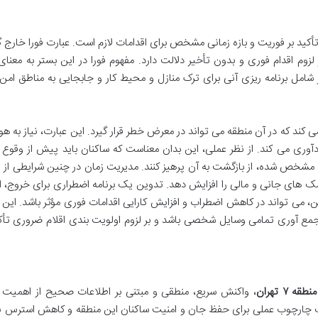
تأکید بر فوریت و بازه زمانی مشخص برای اقدامات لازم است. عبارت فورا خارج 
زوم اقدام فوری و بدون تأخیر دلالت دارد. مفهوم فورا در این بستر به معنا
شامل برنامه ریزی آنی برای ترک منازل و محیط کار و جابجایی به مناطق امن
 کند که در آن منطقه می تواند در معرض خطر قرار گیرد. این عبارت، نیاز به ه
دآوری می کند. از نظر عملی، این بدان معناست که ساکنان باید پیش از وقوع 
ن مشخص شده، از بازگشت به آن پرهیز کنند. مدیریت زمان در چنین شرایطی از
ریسک های جانی و مالی را افزایش دهد. تدوین یک برنامه اضطراری برای خروج، ا
، می تواند در کاهش اضطراب و افزایش کارایی اقدامات فوری مؤثر باشد. این
مع آوری تمامی وسایل شخصی باشد و بر لزوم اولویت بندی اقلام ضروری تأک
 ۷ تهران
، واکنش سریع، منطقی و مبتنی بر اطلاعات صحیح از اهمیت 
یک چارچوب عملی برای حفظ جان و امنیت ساکنان این منطقه و کاهش استرس ن