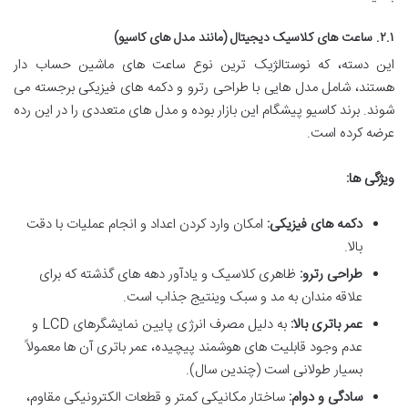
۲.۱. ساعت های کلاسیک دیجیتال (مانند مدل های کاسیو)
این دسته، که نوستالژیک ترین نوع ساعت های ماشین حساب دار
هستند، شامل مدل هایی با طراحی رترو و دکمه های فیزیکی برجسته می
شوند. برند کاسیو پیشگام این بازار بوده و مدل های متعددی را در این رده
عرضه کرده است.
ویژگی ها:
دکمه های فیزیکی:
امکان وارد کردن اعداد و انجام عملیات با دقت
بالا.
طراحی رترو:
ظاهری کلاسیک و یادآور دهه های گذشته که برای
علاقه مندان به مد و سبک وینتیج جذاب است.
عمر باتری بالا:
به دلیل مصرف انرژی پایین نمایشگرهای LCD و
عدم وجود قابلیت های هوشمند پیچیده، عمر باتری آن ها معمولاً
بسیار طولانی است (چندین سال).
سادگی و دوام:
ساختار مکانیکی کمتر و قطعات الکترونیکی مقاوم،