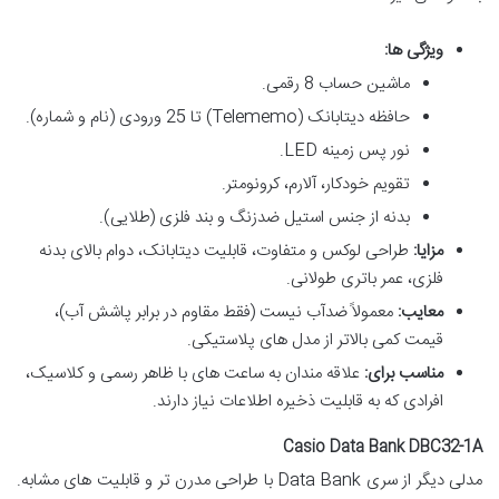
ویژگی ها:
ماشین حساب 8 رقمی.
حافظه دیتابانک (Telememo) تا 25 ورودی (نام و شماره).
نور پس زمینه LED.
تقویم خودکار، آلارم، کرونومتر.
بدنه از جنس استیل ضدزنگ و بند فلزی (طلایی).
مزایا:
طراحی لوکس و متفاوت، قابلیت دیتابانک، دوام بالای بدنه
فلزی، عمر باتری طولانی.
معایب:
معمولاً ضدآب نیست (فقط مقاوم در برابر پاشش آب)،
قیمت کمی بالاتر از مدل های پلاستیکی.
مناسب برای:
علاقه مندان به ساعت های با ظاهر رسمی و کلاسیک،
افرادی که به قابلیت ذخیره اطلاعات نیاز دارند.
Casio Data Bank DBC32-1A
مدلی دیگر از سری Data Bank با طراحی مدرن تر و قابلیت های مشابه.