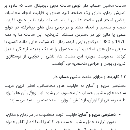
ساعت ماشین حساب دار، نوعی ساعت مچی دیجیتال است که علاوه بر
نمایش زمان، دارای یک صفحه کلید عددی و قابلیت انجام محاسبات
ریاضی است. این ساعت ها می توانند عملیات پایه نظیر جمع، تفریق،
ضرب و تقسیم را انجام دهند و در برخی مدل های پیشرفته تر، توابع
علمی یا مالی نیز در دسترس هستند. تاریخچه این ساعت ها به دهه
1970 و 1980 میلادی بازمی گردد، زمانی که شرکت هایی مانند کاسیو با
معرفی مدل های نمادین، این محصول را به یک پدیده فرهنگی تبدیل
کردند. محبوبیت دوباره این ساعت ها، ناشی از ترکیبی از نوستالژی،
کاربردی بودن و طراحی منحصربه فرد آنهاست.
۱.۲. کاربردها و مزایای ساعت ماشین حساب دار
دسترسی سریع و آسان به قابلیت های محاسباتی، اصلی ترین مزیت
ساعت های ماشین حساب دار محسوب می شود. این ویژگی آن ها را برای
طیف وسیعی از کاربران، از دانش آموزان تا متخصصان، مفید می سازد:
دسترسی سریع و آسان:
قابلیت انجام محاسبات در هر زمان و مکان،
بدون نیاز به حمل ماشین حساب جداگانه یا استفاده از تلفن همراه.