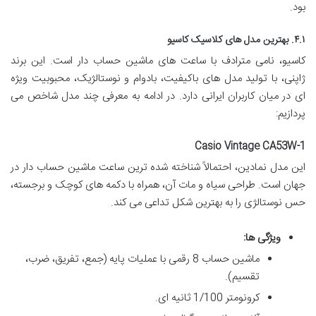
بود.
۴.۱. بهترین مدل های کلاسیک کاسیو
کاسیو، نامی مترادف با ساعت های ماشین حساب دار است. این برند
ژاپنی، با تولید مدل های باکیفیت، بادوام و نوستالژیک، محبوبیت ویژه
ای در میان کاربران ایرانی دارد. در ادامه به معرفی چند مدل شاخص می
پردازیم:
Casio Vintage CA53W-1
این مدل نمادین، احتمالاً شناخته شده ترین ساعت ماشین حساب دار در
جهان است. طراحی سیاه و مات آن، همراه با دکمه های کوچک و برجسته،
حس نوستالژی را به بهترین شکل تداعی می کند.
ویژگی ها:
ماشین حساب 8 رقمی با عملیات پایه (جمع، تفریق، ضرب،
تقسیم).
کرونومتر 1/100 ثانیه ای.