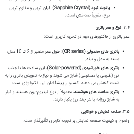
یاقوت کبود (Sapphire Crystal):
گران ترین و مقاوم ترین
نوع، تقریباً ضدخش است.
۳.۴. نوع و عمر باتری
عمر باتری از فاکتورهای مهم در تجربه کاربری است:
باتری های معمولی (CR series):
طول عمر متغیر از 2 تا 10 سال،
بسته به مدل و برند.
باتری های خورشیدی (Solar-powered):
این ساعت ها با جذب
نور (طبیعی یا مصنوعی) شارژ می شوند و نیاز به تعویض باتری را به
شدت کاهش می دهند. کاسیو از پیشگامان این تکنولوژی است.
باتری ساعت های هوشمند:
معمولاً از نوع لیتیوم-یون هستند و نیاز
به شارژ روزانه یا هر چند روز یکبار دارند.
۳.۵. صفحه نمایش و خوانایی
وضوح و کیفیت صفحه نمایش بر تجربه کاربری تأثیرگذار است: