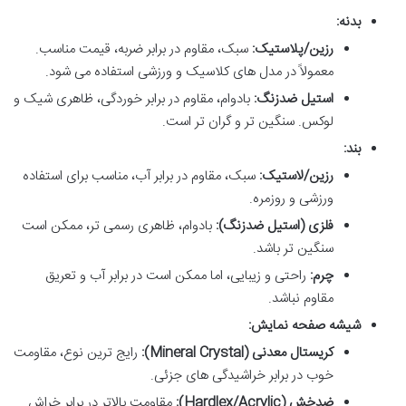
بدنه:
رزین/پلاستیک:
سبک، مقاوم در برابر ضربه، قیمت مناسب.
معمولاً در مدل های کلاسیک و ورزشی استفاده می شود.
استیل ضدزنگ:
بادوام، مقاوم در برابر خوردگی، ظاهری شیک و
لوکس. سنگین تر و گران تر است.
بند:
رزین/لاستیک:
سبک، مقاوم در برابر آب، مناسب برای استفاده
ورزشی و روزمره.
فلزی (استیل ضدزنگ):
بادوام، ظاهری رسمی تر، ممکن است
سنگین تر باشد.
چرم:
راحتی و زیبایی، اما ممکن است در برابر آب و تعریق
مقاوم نباشد.
شیشه صفحه نمایش:
کریستال معدنی (Mineral Crystal):
رایج ترین نوع، مقاومت
خوب در برابر خراشیدگی های جزئی.
ضدخش (Hardlex/Acrylic):
مقاومت بالاتر در برابر خراش.