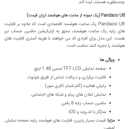
چندمنظوره هستند، ایده آلند.
Pandaoo U8 (یک نمونه از ساعت های هوشمند ارزان قیمت)
Pandaoo U8 یک ساعت هوشمند اقتصادی است که علاوه بر قابلیت
های پایه یک ساعت هوشمند، مجهز به اپلیکیشن ماشین حساب نیز
هست. این مدل برای افرادی که می خواهند با هزینه کمتری قابلیت های
هوشمند را تجربه کنند، مناسب است.
ویژگی ها:
صفحه نمایش TFT LCD لمسی 1.48 اینچ.
قابلیت برقراری و دریافت تماس از طریق بلوتوث.
پایش فعالیت (گام شمار، کالری سوز).
نمایش اعلان های پیام و شبکه های اجتماعی.
ماشین حساب پایه 8 رقمی.
سازگار با اندروید و iOS.
مزایا:
قیمت بسیار پایین، قابلیت های هوشمند پایه، صفحه نمایش
لمسی.