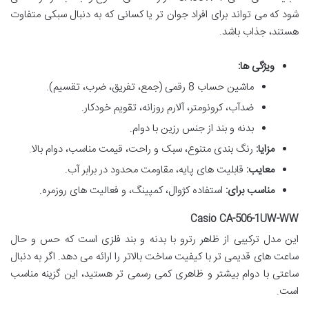
شود که می تواند برای افراد جوان تر یا کسانی که به دنبال سبکی متفاوت
هستند، جذاب باشد.
ویژگی ها:
ماشین حساب 8 رقمی (جمع، تفریق، ضرب، تقسیم).
ضدآب، کرونومتر، آلارم روزانه، تقویم خودکار.
بدنه و بند از جنس رزین با دوام.
مزایا:
رنگ بندی متنوع، سبک و راحت، قیمت مناسب، دوام بالا.
معایب:
قابلیت های پایه، مقاومت محدود در برابر آب.
مناسب برای:
استفاده کژوال، کمپینگ، و فعالیت های روزمره.
Casio CA-506-1UW-WW
این مدل ترکیبی از ظاهر رترو با بدنه و بند فلزی است که حس و حال
ساعت های قدیمی تر با کیفیت ساخت بالاتر را ارائه می دهد. اگر به دنبال
ساعتی با دوام بیشتر و ظاهری کمی رسمی تر هستید، این گزینه مناسب
است.