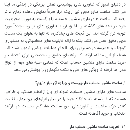
در دنیای امروز که فناوری های پوشیدنی نقش پررنگی در زندگی ما ایفا
می کنند، ساعت های مچی نیز از یک ابزار صرفاً نمایش دهنده زمان فراتر
رفته اند. ساعت های دارای ماشین حساب، با بازگشت به دوران محبوبیت
خود در دهه های گذشته و تلفیق آن با فناوری های نوین، مجدداً مورد
توجه قرار گرفته اند. این گجت های چندکاره، نه تنها به عنوان یک ساعت
مچی دقیق عمل می کنند، بلکه با ارائه قابلیت های محاسباتی، به دستیاری
کوچک و همیشه در دسترس برای انجام عملیات ریاضی تبدیل شده اند.
هدف از این مقاله، ارائه یک راهنمای جامع و تخصصی برای انتخاب و
خرید ساعت دارای ماشین حساب است که تمامی جنبه های مهم از انواع
مدل ها گرفته تا ویژگی های فنی و نکات نگهداری را پوشش می دهد.
۱. ساعت ماشین حساب دار چیست و چرا به آن نیاز داریم؟
ساعت های دارای ماشین حساب، نمونه ای بارز از ادغام عملکرد و طراحی
هستند که توانسته اند جایگاه خود را در میان ابزارهای پوشیدنی تثبیت
کنند. درک ماهیت و کاربردهای این ساعت ها، گام نخست در فرآیند
انتخاب و خرید آگاهانه است.
۱.۱. تعریف ساعت ماشین حساب دار