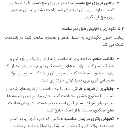
راحتی بر روی مچ دست:
ساعت را بر روی مچ دست خود امتحان
کنید. اندازه و وزن آن باید برای شما راحت باشد و بند آن به خوبی
روی مچ قرار گیرد.
۵.۲. نگهداری و افزایش طول عمر ساعت
رعایت اصول نگهداری، به حفظ ظاهر و عملکرد ساعت شما در بلندمدت
کمک می کند:
نظافت منظم:
صفحه و بدنه ساعت را به آرامی با یک پارچه نرم و
خشک تمیز کنید. برای بندهای پلاستیکی یا رزینی، می توانید از یک
پارچه مرطوب استفاده کنید و سپس آن را خشک نمایید. از مواد
شیمیایی قوی برای تمیز کردن خودداری کنید.
جلوگیری از ضربه و خراش:
سعی کنید ساعت را از ضربه های شدید و
تماس با سطوح خشن محافظت کنید. حتی مقاوم ترین شیشه ها
نیز در برابر ضربات بسیار قوی آسیب پذیر هستند. در زمان فعالیت
های سنگین، ساعت را از دست خارج کنید.
تعویض باتری در زمان مناسب:
هنگامی که عمر باتری رو به اتمام
است (معمولاً با کم رنگ شدن نمایشگر یا عملکرد نامنظم ساعت