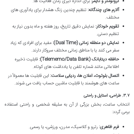
کرونومتر و تایمر:
برای اندازه گیری زمان فعالیت ها.
آلارم های چندگانه:
تنظیم چندین زنگ هشدار برای یادآوری های
مختلف.
تقویم خودکار:
نمایش دقیق تاریخ، روز هفته و ماه بدون نیاز به
تنظیم دستی.
نمایش دو منطقه زمانی (Dual Time):
مفید برای افرادی که زیاد
سفر می کنند یا با مناطق زمانی مختلف سروکار دارند.
حافظه دیتابانک (Telememo/Data Bank):
قابلیت ذخیره
اطلاعاتی مانند شماره تلفن یا یادداشت های کوتاه.
اتصال بلوتوث، اعلان ها، ردیابی سلامت:
این قابلیت ها معمولاً در
ساعت های هوشمند با قابلیت ماشین حساب یافت می شوند.
۳.۷. طراحی، استایل و راحتی
انتخاب ساعت، بخش بزرگی از آن به سلیقه شخصی و راحتی استفاده
برمی گردد:
فرم ظاهری:
رترو و کلاسیک، مدرن، ورزشی، یا رسمی.