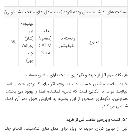
ساعت های هوشمند میان رده/بالارده (مانند مدل های منتخب شیائومی/هو
لیتیوم-
متغیر
یون
وابسته به
(معمولاً
(شارژ
–
متنوع
بالا
اپلیکیشن
5ATM
روزانه/
به بالا)
چند
روز)
۵. نکات مهم قبل از خرید و نگهداری ساعت دارای ماشین حساب
خرید ساعت ماشین حساب دار، به ویژه اگر برای کاربردی خاص باشد،
نیازمند توجه به نکاتی است که تجربه استفاده شما را بهبود می بخشد.
همچنین، نگهداری صحیح از این وسیله به افزایش طول عمر آن کمک
شایانی می کند.
۵.۱. تست و بررسی ساعت قبل از خرید
قبل از نهایی کردن خرید، به ویژه برای مدل های کلاسیک، انجام چند