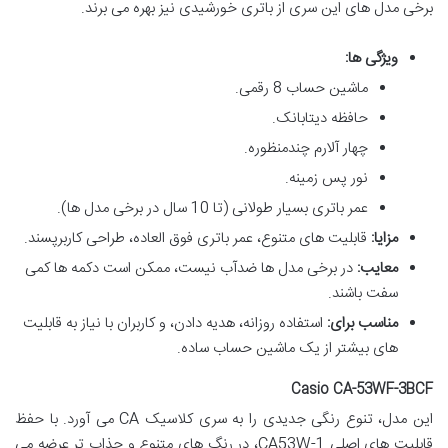
برخی مدل های این سری از باتری خورشیدی نیز بهره می برند.
ویژگی ها:
ماشین حساب 8 رقمی.
حافظه دیتابانک.
چهار آلارم چندمنظوره.
نور پس زمینه.
عمر باتری بسیار طولانی (تا 10 سال در برخی مدل ها).
مزایا:
قابلیت های متنوع، عمر باتری فوق العاده، طراحی کاربرپسند.
معایب:
در برخی مدل ها ضدآب نیست، ممکن است دکمه ها کمی
سفت باشند.
مناسب برای:
استفاده روزانه، هدیه دادن، و کاربران با نیاز به قابلیت
های بیشتر از یک ماشین حساب ساده.
Casio CA-53WF-3BCF
این مدل، تنوع رنگی جدیدی را به سری کلاسیک CA می آورد. با حفظ
قابلیت های اصلی CA53W-1، در رنگ های متنوع و جذاب تر عرضه می