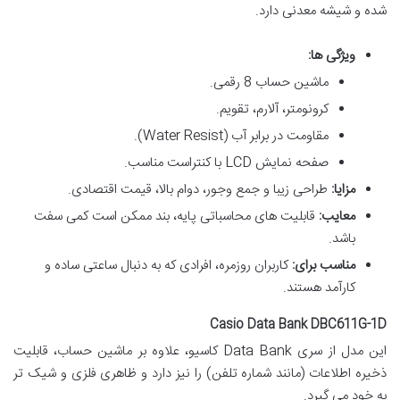
شده و شیشه معدنی دارد.
ویژگی ها:
ماشین حساب 8 رقمی.
کرونومتر، آلارم، تقویم.
مقاومت در برابر آب (Water Resist).
صفحه نمایش LCD با کنتراست مناسب.
مزایا:
طراحی زیبا و جمع وجور، دوام بالا، قیمت اقتصادی.
معایب:
قابلیت های محاسباتی پایه، بند ممکن است کمی سفت
باشد.
مناسب برای:
کاربران روزمره، افرادی که به دنبال ساعتی ساده و
کارآمد هستند.
Casio Data Bank DBC611G-1D
این مدل از سری Data Bank کاسیو، علاوه بر ماشین حساب، قابلیت
ذخیره اطلاعات (مانند شماره تلفن) را نیز دارد و ظاهری فلزی و شیک تر
به خود می گیرد.