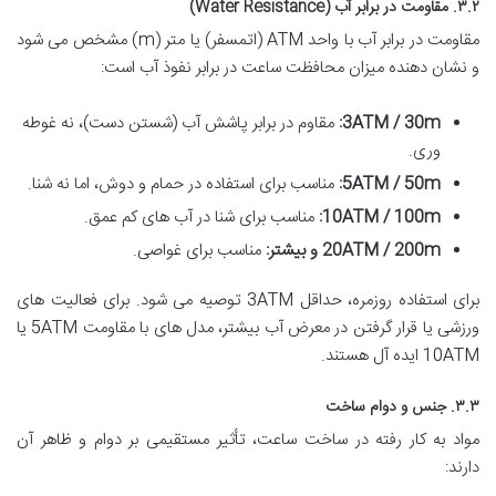
۳.۲. مقاومت در برابر آب (Water Resistance)
مقاومت در برابر آب با واحد ATM (اتمسفر) یا متر (m) مشخص می شود
و نشان دهنده میزان محافظت ساعت در برابر نفوذ آب است:
3ATM / 30m:
مقاوم در برابر پاشش آب (شستن دست)، نه غوطه
وری.
5ATM / 50m:
مناسب برای استفاده در حمام و دوش، اما نه شنا.
10ATM / 100m:
مناسب برای شنا در آب های کم عمق.
20ATM / 200m و بیشتر:
مناسب برای غواصی.
برای استفاده روزمره، حداقل 3ATM توصیه می شود. برای فعالیت های
ورزشی یا قرار گرفتن در معرض آب بیشتر، مدل های با مقاومت 5ATM یا
10ATM ایده آل هستند.
۳.۳. جنس و دوام ساخت
مواد به کار رفته در ساخت ساعت، تأثیر مستقیمی بر دوام و ظاهر آن
دارند: