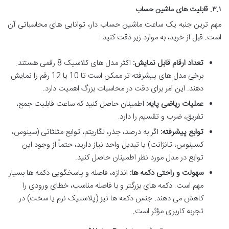
۳.۱. قابلیت های ماشین حساب
مهم ترین جنبه یک ساعت ماشین حساب دار، توانایی های محاسباتی آن
است. قبل از خرید، به موارد زیر دقت کنید:
تعداد ارقام قابل نمایش:
اکثر مدل های کلاسیک 8 رقمی هستند.
برخی مدل های پیشرفته تر ممکن است تا 10 یا 12 رقم را نمایش
دهند. این امر برای دقت در محاسبات بزرگ اهمیت دارد.
عملیات ریاضی پایه:
اطمینان حاصل کنید که ساعت قابلیت جمع،
تفریق، ضرب و تقسیم را دارد.
توابع پیشرفته:
اگر به درصد، جذر، لگاریتم، توابع مثلثاتی (سینوس،
کسینوس، تانژانت) یا تبدیل واحد نیاز دارید، حتماً از وجود این
توابع در مدل مورد نظر اطمینان حاصل کنید.
سهولت و راحتی دکمه ها:
اندازه، فاصله و پاسخگویی دکمه ها بسیار
مهم است. دکمه های بزرگتر و با فاصله مناسب، خطای ورودی را
کاهش می دهند. جنس دکمه ها نیز (پلاستیک نرم یا سخت) در
تجربه کاربری مؤثر است.