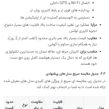
اتصال Wi-Fi و GPS داخلی.
پردازنده های قوی تر و رابط کاربری روان تر.
دسترسی به اکوسیستم گسترده ای از اپلیکیشن ها.
مزایا:
عملکرد بی نظیر، کیفیت ساخت بالا، قابلیت های بسیار متنوع،
تجربه کاربری لوکس.
معایب:
قیمت بسیار بالا، عمر باتری محدود (اغلب کمتر از 2 روز)،
نیاز به همگام سازی مداوم با گوشی.
مناسب برای:
کاربران حرفه ای، علاقه مندان به جدیدترین تکنولوژی
ها، افرادی که به دنبال یک دستیار هوشمند کامل روی مچ دست
خود هستند.
۴.۳. جدول مقایسه سریع مدل های پیشنهادی
در جدول زیر، مقایسه ای سریع از ویژگی های کلیدی مدل های معرفی شده
ارائه شده است تا به شما در انتخاب بهتر کمک کند:
قابلیت
مقاومت
حدود
نوع
مدل
برند
ماشین
در برابر
قیمت