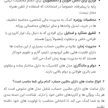
ابزاری برای دانش آموزان و دانشجویان:
برای انجام محاسبات درسی
پایه یا پیشرفته، خصوصاً در امتحانات که استفاده از تلفن همراه
مجاز نیست.
محاسبات روزمره:
کمک به مدیریت مالی شخصی، محاسبه تخفیف
ها در خرید، تبدیل واحدها و سایر نیازهای محاسباتی روزانه.
تلفیق عملکرد و استایل:
برای افرادی که به دنبال یک ابزار کاربردی با
طراحی خاص و متفاوت (معمولاً رترو) هستند.
مدیریت زمان:
علاوه بر ماشین حساب، بسیاری از این ساعت ها
دارای قابلیت هایی نظیر کرونومتر، تایمر، آلارم و تقویم خودکار
هستند که به مدیریت بهینه زمان کمک می کنند.
دوام و ماندگاری:
مدل های کلاسیک، به دلیل ساختار ساده و مقاوم،
عمر باتری طولانی و دوام بالایی دارند.
۲. انواع ساعت های دارای ماشین حساب: کدام برای شما مناسب است؟
بازار ساعت های دارای ماشین حساب، شامل مدل های متنوعی است که
هر یک ویژگی ها و کاربردهای خاص خود را دارند. شناخت این دسته بندی
ها به شما کمک می کند تا انتخابی متناسب با اولویت های خود داشته
باشید.