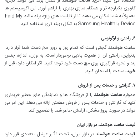
استفاده می کنید، خرید
ساعت هوشمند
از همان برند می تواند تجربه
کاربری یکپارچه تر و همگام سازی بهتری را فراهم آورد. این اکوسیستم ها
معمولاً به شما امکان می دهند تا از قابلیت های ویژه برند مانند Find My
Device یا Samsung Health به شکل بهینه تری استفاده کنید.
۶. راحتی و ارگونومی
ساعت هوشمند گجتی است که تمام روز بر روی مچ دست شما قرار دارد.
بنابراین، راحتی آن از اهمیت بالایی برخوردار است. به وزن، اندازه، جنس
بند و نحوه قرارگیری روی مچ دست خود توجه کنید. اگر امکان دارد، قبل از
خرید
، ساعت را امتحان کنید.
۷. گارانتی و خدمات پس از فروش
همواره
ساعت هوشمند
را از فروشگاه ها و نمایندگی های معتبر خریداری
کنید که گارانتی و خدمات پس از فروش مطمئن ارائه می دهند. این امر می
تواند در صورت بروز مشکل، آرامش خاطر شما را تضمین کند.
قیمت ساعت هوشمند در بازار ایران
قیمت ساعت هوشمند
در بازار ایران، تحت تأثیر عوامل متعددی قرار دارد