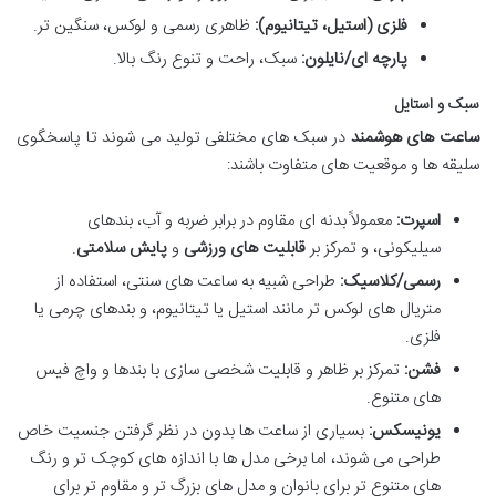
فلزی (استیل، تیتانیوم):
ظاهری رسمی و لوکس، سنگین تر.
پارچه ای/نایلون:
سبک، راحت و تنوع رنگ بالا.
سبک و استایل
ساعت های هوشمند
در سبک های مختلفی تولید می شوند تا پاسخگوی
سلیقه ها و موقعیت های متفاوت باشند:
اسپرت:
معمولاً بدنه ای مقاوم در برابر ضربه و آب، بندهای
سیلیکونی، و تمرکز بر
قابلیت های ورزشی
و
پایش سلامتی
.
رسمی/کلاسیک:
طراحی شبیه به ساعت های سنتی، استفاده از
متریال های لوکس تر مانند استیل یا تیتانیوم، و بندهای چرمی یا
فلزی.
فشن:
تمرکز بر ظاهر و قابلیت شخصی سازی با بندها و واچ فیس
های متنوع.
یونیسکس:
بسیاری از ساعت ها بدون در نظر گرفتن جنسیت خاص
طراحی می شوند، اما برخی مدل ها با اندازه های کوچک تر و رنگ
های متنوع تر برای بانوان و مدل های بزرگ تر و مقاوم تر برای