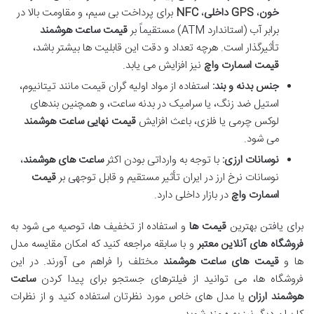
خون
،
GPS داخلی
،
NFC
برای پرداخت بی سیم، و مقاومت بالا در
برابر آب (استاندارد ATM) مستقیماً بر
قیمت ساعت هوشمند
تأثیرگذار است. هرچه تعداد و دقت این قابلیت ها بیشتر باشد،
قیمت اسمارت واچ
نیز افزایش می یابد.
جنس بدنه و بند:
استفاده از مواد اولیه گران قیمت مانند تیتانیوم،
استیل ضد زنگ، یا سرامیک در بدنه ساعت، و همچنین بندهای
لوکس چرمی یا فلزی، باعث افزایش
قیمت نهایی ساعت هوشمند
می شود.
نوسانات ارزی:
با توجه به وارداتی بودن اکثر
ساعت های هوشمند
،
نوسانات نرخ ارز در ایران تأثیر مستقیم و قابل توجهی بر
قیمت
اسمارت واچ
در بازار داخلی دارد.
برای یافتن بهترین
قیمت ها
و استفاده از تخفیف ها، توصیه می شود به
فروشگاه های آنلاین معتبر
و با سابقه مراجعه کنید که امکان مقایسه مدل
ها و
قیمت های ساعت هوشمند
مختلف را فراهم می آورند. در این
فروشگاه ها، می توانید از فیلترهای جستجو برای پیدا کردن
ساعت
هوشمند ارزان
یا مدل های خاص مورد نظرتان استفاده کنید و از نظرات