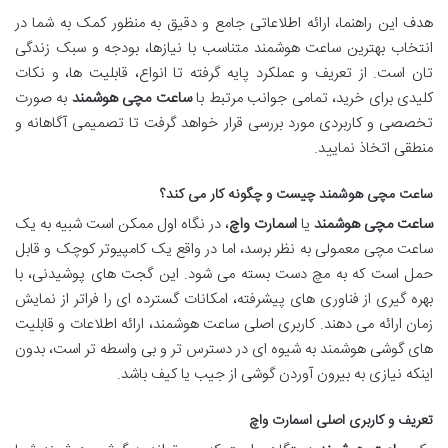
هدف این راهنما، ارائه اطلاعاتی جامع و دقیق به منظور کمک به شما در
انتخاب بهترین ساعت هوشمند متناسب با نیازها، بودجه و سبک زندگی
تان است. از تعریف و عملکرد پایه گرفته تا انواع، قابلیت ها، و نکات
کلیدی برای خرید، تمامی جوانب مرتبط با
ساعت مچی هوشمند
به صورت
تخصصی و کاربردی مورد بررسی قرار خواهد گرفت تا تصمیمی آگاهانه و
منطقی اتخاذ نمایید.
ساعت مچی هوشمند چیست و چگونه کار می کند؟
ساعت مچی هوشمند
یا
اسمارت واچ
، در نگاه اول ممکن است شبیه به یک
ساعت مچی معمولی به نظر برسد، اما در واقع یک کامپیوتر کوچک و قابل
حمل است که به مچ دست بسته می شود. این گجت های پوشیدنی، با
بهره گیری از فناوری های پیشرفته، امکانات گسترده ای را فراتر از نمایش
زمان ارائه می دهند. کاربری اصلی ساعت هوشمند، ارائه اطلاعات و قابلیت
های گوشی هوشمند به شیوه ای در دسترس تر و بی واسطه تر است، بدون
اینکه نیازی به بیرون آوردن گوشی از جیب یا کیف باشد.
تعریف و کاربری اصلی اسمارت واچ