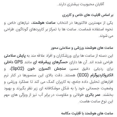
آقایان محبوبیت بیشتری دارند.
بر اساس قابلیت های خاص و کاربری
یکی از مهمترین فاکتورها در انتخاب
ساعت هوشمند
، نیازهای خاص و
نحوه استفاده شماست. ساعت ها با تمرکز بر کاربردهای گوناگون طراحی
می شوند.
ساعت های هوشمند ورزشی و سلامتی محور
این دسته از ساعت ها برای ورزشکاران و افراد علاقه مند به
پایش سلامتی
طراحی شده اند. آن ها دارای
حسگرهای پیشرفته ای
مانند
GPS داخلی
برای ردیابی دقیق مسیر،
سنجش اکسیژن خون (SpO2)
، و
الکتروکاردیوگرام (ECG)
هستند. دقت بالای این سنسورها در کنار نرم
افزارهای تحلیل داده جامع، به کاربران کمک می کند تا عملکرد ورزشی و
وضعیت جسمانی خود را به شکل موشکافانه ای زیر نظر بگیرند و بهبود
بخشند.
عمر باتری
طولانی و مقاومت در برابر آب نیز از ویژگی های مهم
این نوع ساعت هاست.
ساعت های هوشمند با قابلیت مکالمه