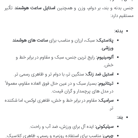
جنس بدنه و بند، بر دوام، وزن و همچنین
استایل ساعت هوشمند
تأثیر
مستقیم دارد:
بدنه:
پلاستیک:
سبک، ارزان و مناسب برای
ساعت های هوشمند
ورزشی
.
آلومینیوم:
رایج ترین جنس، سبک و مقاوم در برابر خط و
خش.
استیل ضد زنگ:
سنگین تر، با دوام تر و ظاهری رسمی تر.
تیتانیوم:
بسیار سبک و در عین حال فوق العاده مقاوم، معمولاً
در مدل های پرچمدار و گران قیمت.
سرامیک:
مقاوم در برابر خط و خش، ظاهری لوکس، اما شکننده
تر.
بند:
سیلیکونی:
ایده آل برای ورزش، ضد آب و راحت.
چرمی:
مناسب برای استفاده روزمره و رسمی، ظاهری کلاسیک.