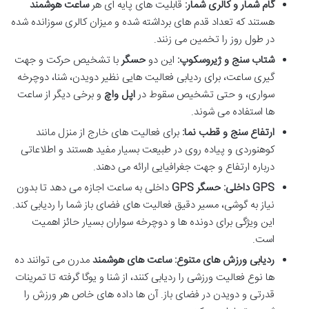
گام شمار و کالری شمار:
قابلیت های پایه ای هر
ساعت هوشمند
هستند که تعداد قدم های برداشته شده و میزان کالری سوزانده شده
در طول روز را تخمین می زنند.
شتاب سنج و ژیروسکوپ:
این دو
حسگر
با تشخیص حرکت و جهت
گیری ساعت، برای ردیابی فعالیت هایی نظیر دویدن، شنا، دوچرخه
سواری، و حتی تشخیص سقوط در
اپل واچ
و برخی دیگر از ساعت
ها استفاده می شوند.
ارتفاع سنج و قطب نما:
برای فعالیت های خارج از منزل مانند
کوهنوردی و پیاده روی در طبیعت بسیار مفید هستند و اطلاعاتی
درباره ارتفاع و جهت جغرافیایی ارائه می دهند.
GPS داخلی:
حسگر GPS
داخلی به ساعت اجازه می دهد تا بدون
نیاز به گوشی، مسیر دقیق فعالیت های فضای باز شما را ردیابی کند.
این ویژگی برای دونده ها و دوچرخه سواران بسیار حائز اهمیت
است.
ردیابی ورزش های متنوع:
ساعت های هوشمند
مدرن می توانند ده
ها نوع فعالیت ورزشی را ردیابی کنند، از شنا و یوگا گرفته تا تمرینات
قدرتی و دویدن در فضای باز. آن ها داده های خاص هر ورزش را