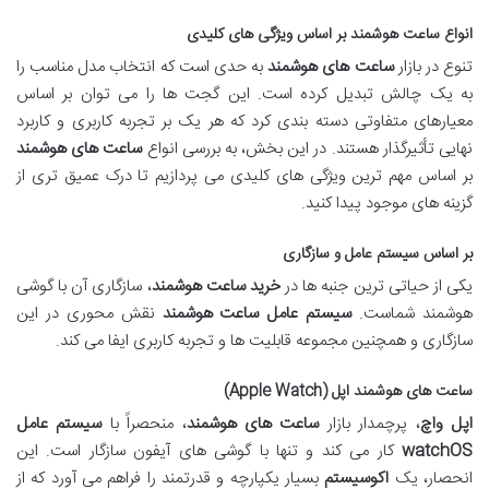
انواع ساعت هوشمند بر اساس ویژگی های کلیدی
تنوع در بازار
ساعت های هوشمند
به حدی است که انتخاب مدل مناسب را
به یک چالش تبدیل کرده است. این گجت ها را می توان بر اساس
معیارهای متفاوتی دسته بندی کرد که هر یک بر تجربه کاربری و کاربرد
نهایی تأثیرگذار هستند. در این بخش، به بررسی انواع
ساعت های هوشمند
بر اساس مهم ترین ویژگی های کلیدی می پردازیم تا درک عمیق تری از
گزینه های موجود پیدا کنید.
بر اساس سیستم عامل و سازگاری
یکی از حیاتی ترین جنبه ها در
خرید ساعت هوشمند
، سازگاری آن با گوشی
هوشمند شماست.
سیستم عامل ساعت هوشمند
نقش محوری در این
سازگاری و همچنین مجموعه قابلیت ها و تجربه کاربری ایفا می کند.
ساعت های هوشمند اپل (Apple Watch)
اپل واچ
، پرچمدار بازار
ساعت های هوشمند
، منحصراً با
سیستم عامل
watchOS
کار می کند و تنها با گوشی های آیفون سازگار است. این
انحصار، یک
اکوسیستم
بسیار یکپارچه و قدرتمند را فراهم می آورد که از