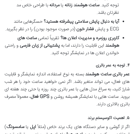
توجه کنید.
ساعت هوشمند زنانه
یا
مردانه
با طراحی خاص مد
نظرتان باشد.
آیا به دنبال پایش سلامتی پیشرفته هستید؟
حسگرهایی مانند
ECG و پایش
فشار خون
(در صورت موجود بودن) را در نظر بگیرید.
کاربری روزمره و مدیریت اعلان ها؟
تقریباً تمامی
ساعت های
هوشمند
این قابلیت را دارند، اما به
پشتیبانی از زبان فارسی
و راحتی
خواندن اعلان ها در نمایشگر توجه کنید.
۴. توجه به عمر باتری
عمر باتری ساعت هوشمند
بسته به نوع استفاده، اندازه نمایشگر و قابلیت
های فعال، می تواند متغیر باشد. اگر نمی خواهید ساعت خود را هر شب
شارژ کنید، به سراغ مدل هایی با عمر باتری چند روزه یا حتی چند هفته ای
بروید. ساعت هایی با نمایشگر همیشه روشن و
GPS فعال
، معمولاً مصرف
باتری بالاتری دارند.
۵. اهمیت اکوسیستم برند
اگر از گوشی و سایر دستگاه های یک برند خاص (مثلاً
اپل
یا
سامسونگ
)