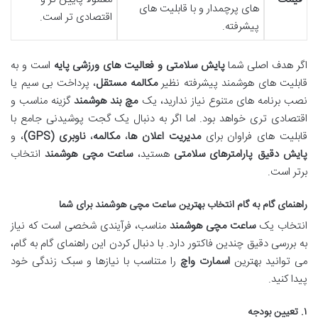
های پرچمدار و با قابلیت های
اقتصادی تر است.
پیشرفته.
اگر هدف اصلی شما
پایش سلامتی و فعالیت های ورزشی پایه
است و به
قابلیت های هوشمند پیشرفته نظیر
مکالمه مستقل
، پرداخت بی سیم یا
نصب برنامه های متنوع نیاز ندارید، یک
مچ بند هوشمند
گزینه مناسب و
اقتصادی تری خواهد بود. اما اگر به دنبال یک گجت پوشیدنی جامع با
قابلیت های فراوان برای
مدیریت اعلان ها
،
مکالمه
،
ناوبری (GPS)
، و
پایش دقیق پارامترهای سلامتی
هستید،
ساعت مچی هوشمند
انتخاب
برتر است.
راهنمای گام به گام انتخاب بهترین ساعت مچی هوشمند برای شما
انتخاب یک
ساعت مچی هوشمند
مناسب، فرآیندی شخصی است که نیاز
به بررسی دقیق چندین فاکتور دارد. با دنبال کردن این راهنمای گام به گام،
می توانید بهترین
اسمارت واچ
را متناسب با نیازها و سبک زندگی خود
پیدا کنید.
۱. تعیین بودجه