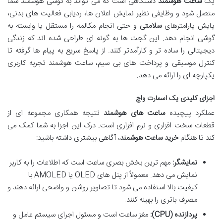
یک
ساعت هوشمند
دستگاهی است که می تواند به گوشی هوشمند شما
متصل شود و وظایفی نظیر نمایش اعلان ها، ردیابی فعالیت های بدنی،
پایش پارامترهای
سلامتی
و حتی انجام مکالمه را مستقل یا وابسته به
گوشی انجام دهد. این گجت ها به گونه ای طراحی شده اند که زندگی
دیجیتالی را ساده تر و کارآمدتر کنند. از پاسخ سریع به پیام ها گرفته تا
کنترل موسیقی و پرداخت های بی سیم، ساعت هوشمند تجربه کاربری
یکپارچه ای را ارائه می دهد.
اجزای کلیدی یک اسمارت واچ
عملکرد پیچیده
ساعت های هوشمند
نتیجه همکاری مجموعه ای از
قطعات سخت افزاری و نرم افزاری است. درک این اجزا به شما کمک می
کند تا هنگام
خرید ساعت هوشمند
، آگاهی بیشتری داشته باشید:
نمایشگر:
مهم ترین بخش بصری ساعت است که اطلاعات را به کاربر
نمایش می دهد. معمولاً از پنل های OLED یا AMOLED با
کیفیت بالا استفاده می شود تا تصاویر روشن و واضحی ارائه دهند و
مصرف باتری را بهینه کنند.
پردازنده (CPU):
مغز ساعت است و مسئول اجرای سیستم عامل و