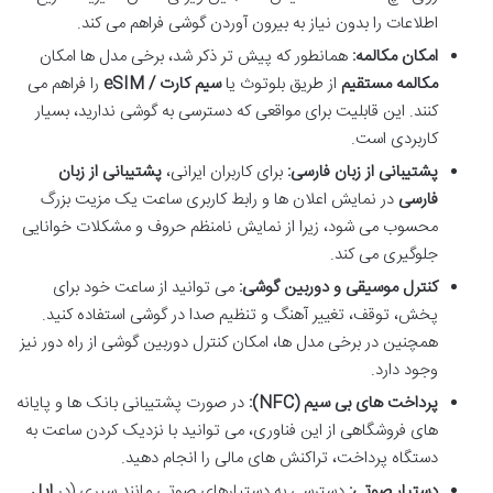
اطلاعات را بدون نیاز به بیرون آوردن گوشی فراهم می کند.
امکان مکالمه:
همانطور که پیش تر ذکر شد، برخی مدل ها امکان
مکالمه مستقیم
از طریق بلوتوث یا
سیم کارت / eSIM
را فراهم می
کنند. این قابلیت برای مواقعی که دسترسی به گوشی ندارید، بسیار
کاربردی است.
پشتیبانی از زبان فارسی:
برای کاربران ایرانی،
پشتیبانی از زبان
فارسی
در نمایش اعلان ها و رابط کاربری ساعت یک مزیت بزرگ
محسوب می شود، زیرا از نمایش نامنظم حروف و مشکلات خوانایی
جلوگیری می کند.
کنترل موسیقی و دوربین گوشی:
می توانید از ساعت خود برای
پخش، توقف، تغییر آهنگ و تنظیم صدا در گوشی استفاده کنید.
همچنین در برخی مدل ها، امکان کنترل دوربین گوشی از راه دور نیز
وجود دارد.
پرداخت های بی سیم (NFC):
در صورت پشتیبانی بانک ها و پایانه
های فروشگاهی از این فناوری، می توانید با نزدیک کردن ساعت به
دستگاه پرداخت، تراکنش های مالی را انجام دهید.
دستیار صوتی:
دسترسی به دستیارهای صوتی مانند سیری (در
اپل