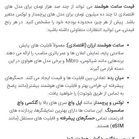
قیمت ساعت هوشمند
می تواند از چند صد هزار تومان برای مدل های
اقتصادی تا چند ده میلیون تومان برای مدل های پرچمدار و لوکس متغیر
باشد. پیش از هر چیز، محدوده بودجه خود را مشخص کنید. در هر رنج
قیمتی، می توانید انتظارات متفاوتی داشته باشید:
ساعت هوشمند ارزان (اقتصادی):
معمولاً قابلیت های پایش
سلامتی پایه، نمایش اعلان ها و عمر باتری مناسب را ارائه می دهند.
برندهایی مانند شیائومی، Mibro و برخی مدل های هواوی در این
دسته قرار می گیرند.
میان رده:
تعادلی بین قابلیت ها و قیمت ایجاد می کنند. حسگرهای
پیشرفته تر، طراحی بهتر و قابلیت های هوشمند بیشتر (مانند پاسخ
به تماس از طریق بلوتوث) را خواهید یافت.
لوکس و پرچمدار:
مانند
اپل واچ
سری های بالا یا
گلکسی واچ
سامسونگ
. این ساعت ها دارای بهترین نمایشگرها، پردازنده های
قدرتمند، تمامی
حسگرهای پیشرفته
و قابلیت های مستقل (مانند
eSIM
) هستند.
۲. بررسی سازگاری با گوشی هوشمند شما