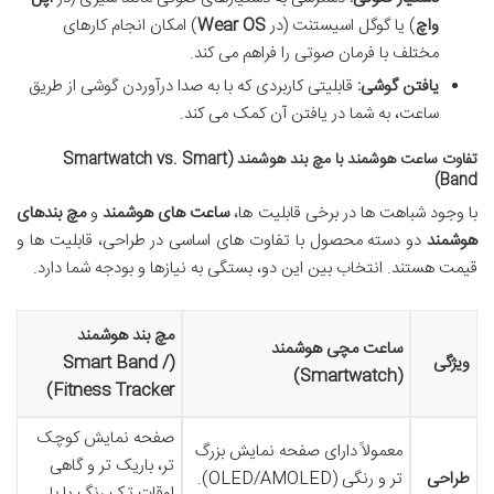
واچ
) یا گوگل اسیستنت (در
Wear OS
) امکان انجام کارهای
مختلف با فرمان صوتی را فراهم می کند.
یافتن گوشی:
قابلیتی کاربردی که با به صدا درآوردن گوشی از طریق
ساعت، به شما در یافتن آن کمک می کند.
تفاوت ساعت هوشمند با مچ بند هوشمند (Smartwatch vs. Smart
Band)
با وجود شباهت ها در برخی قابلیت ها،
ساعت های هوشمند
و
مچ بندهای
هوشمند
دو دسته محصول با تفاوت های اساسی در طراحی، قابلیت ها و
قیمت هستند. انتخاب بین این دو، بستگی به نیازها و بودجه شما دارد.
مچ بند هوشمند
ساعت مچی هوشمند
ویژگی
(Smart Band /
(Smartwatch)
Fitness Tracker)
صفحه نمایش کوچک
معمولاً دارای صفحه نمایش بزرگ
تر، باریک تر و گاهی
طراحی
تر و رنگی (OLED/AMOLED).
اوقات تک رنگ یا با