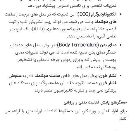
تمرینات تنفسی برای کاهش استرس پیشنهاد می دهد.
الکتروکاردیوگرام (ECG):
این قابلیت که در مدل های پرچمدار
ساعت
های هوشمند
یافت می شود، می تواند ریتم الکتریکی قلب را ثبت
کرده و علائم احتمالی فیبریلاسیون دهلیزی (AFib)، یک نوع بی
نظمی قلبی، را تشخیص دهد.
دمای بدن (Body Temperature):
در برخی مدل های جدیدتر،
حسگر دمای بدن
تعبیه شده است که می تواند تغییرات دمای
پوست را پایش کند و برای ردیابی چرخه قاعدگی یا تشخیص
زودهنگام تب مفید باشد.
فشار خون:
برخی مدل های خاص
ساعت هوشمند
قادر به
سنجش
فشار خون
هستند، اگرچه دقت آن ها معمولاً به پای دستگاه های
پزشکی نمی رسد و نیاز به کالیبراسیون منظم دارند.
حسگرهای پایش فعالیت بدنی و ورزشی
برای افراد فعال و ورزشکار، این حسگرها اطلاعات ارزشمندی را فراهم می
کنند: