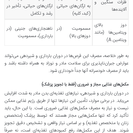
فلزات سنگین و
به ارگان‌های حیاتی
ارگان‌های حیاتی، تأخیر در
آلاینده‌ها
(کبد، کلیه
)
رشد و تکامل
دوز بالای
مسمومیت (در
ناهنجاری‌های جنینی (در
ویتامین‌ها (مانند
دوزهای بالا
)
بارداری)، مسمومیت
ویتامین
A)
به طور خلاصه، مصرف این قرص‌ها در دوران بارداری و شیردهی می‌تواند
عوارض جبران‌ناپذیری برای سلامت مادر و نوزاد به همراه داشته باشد و
باید از مصرف خودسرانه آنها جداً خودداری شود
.
مکمل‌های غذایی مجاز و ضروری (فقط با تجویز پزشک
)
در دوران بارداری و شیردهی، نیازهای تغذیه‌ای بدن مادر به شدت افزایش
می‌یابد. در برخی موارد، تأمین این نیازها تنها از طریق رژیم غذایی ممکن
نیست و نیاز به مصرف مکمل‌های غذایی ضروری است. با این حال، باید
تأکید کرد که تنها مکمل‌هایی مجاز هستند که توسط پزشک (متخصص
زنان یا متخصص تغذیه) و بر اساس نیاز واقعی و تشخیص دقیق تجویز
شوند. هدف از این مکمل‌ها، رفع کمبودهای تغذیه‌ای است، نه صرفاً