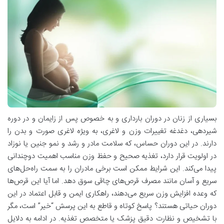
بسیاری از زنان در دوران بارداری و به خصوص پس از زایمان و در دوره
شیردهی، دغدغه تغییرات وزن و لاغری، به ویژه لاغری صورت و بدن را
دارند. در این دوران حساس، که سلامت مادر و رشد و نمو جنین یا نوزاد
در اولویت قرار دارد، تغذیه صحیح و حفظ وزن مناسب اهمیت دوچندانی
پیدا می‌کند. این شرایط ممکن است برخی مادران را به سمت راه‌حل‌های
سریع و آسان مانند مصرف قرص‌های چاقی سوق دهد. اما آیا این قرص‌ها
که وعده افزایش وزن سریع می‌دهند، راهکاری ایمن و قابل اعتماد در این
دوران حیاتی هستند؟ پاسخ کوتاه و قاطع به این پرسش “خیر” است، مگر
با تشخیص و نظارت دقیق پزشک یا متخصص تغذیه. در ادامه به دلایل