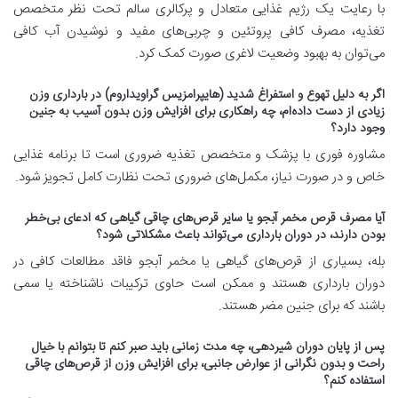
با رعایت یک رژیم غذایی متعادل و پرکالری سالم تحت نظر متخصص
تغذیه، مصرف کافی پروتئین و چربی‌های مفید و نوشیدن آب کافی
می‌توان به بهبود وضعیت لاغری صورت کمک کرد
.
اگر به دلیل تهوع و استفراغ شدید (هایپرامزیس گراویداروم) در بارداری وزن
زیادی از دست داده‌ام، چه راهکاری برای افزایش وزن بدون آسیب به جنین
وجود دارد؟
مشاوره فوری با پزشک و متخصص تغذیه ضروری است تا برنامه غذایی
خاص و در صورت نیاز، مکمل‌های ضروری تحت نظارت کامل تجویز شود
.
آیا مصرف قرص مخمر آبجو یا سایر قرص‌های چاقی گیاهی که ادعای بی‌خطر
بودن دارند، در دوران بارداری می‌تواند باعث مشکلاتی شود؟
بله، بسیاری از قرص‌های گیاهی یا مخمر آبجو فاقد مطالعات کافی در
دوران بارداری هستند و ممکن است حاوی ترکیبات ناشناخته یا سمی
باشند که برای جنین مضر هستند
.
پس از پایان دوران ش
ی
ردهی، چه مدت زمانی باید صبر کنم تا بتوانم با خیال
راحت و بدون نگرانی از عوارض جانبی، برای افزایش وزن از قرص‌های چاقی
استفاده کنم؟