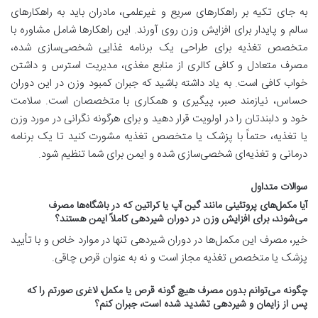
به جای تکیه بر راهکارهای سریع و غیرعلمی، مادران باید به راهکارهای
سالم و پایدار برای افزایش وزن روی آورند. این راهکارها شامل مشاوره با
متخصص تغذیه برای طراحی یک برنامه غذایی شخصی‌سازی شده،
مصرف متعادل و کافی کالری از منابع مغذی، مدیریت استرس و داشتن
خواب کافی است. به یاد داشته باشید که جبران کمبود وزن در این دوران
حساس، نیازمند صبر، پیگیری و همکاری با متخصصان است. سلامت
خود و دلبندتان را در اولویت قرار دهید و برای هرگونه نگرانی در مورد وزن
یا تغذیه، حتماً با پزشک یا متخصص تغذیه مشورت کنید تا یک برنامه
درمانی و تغذیه‌ای شخصی‌سازی شده و ایمن برای شما تنظیم شود
.
سوالات متداول
آیا مکمل‌های پروتئینی مانند گین آپ یا کراتین که در باشگاه‌ها مصرف
می‌شوند، برای افزایش وزن در دوران شیردهی کاملاً ایمن هستند؟
خیر، مصرف این مکمل‌ها در دوران شیردهی تنها در موارد خاص و با تأیید
پزشک یا متخصص تغذیه مجاز است و نه به عنوان قرص چاقی
.
چگونه می‌توانم بدون مصرف هیچ گونه قرص یا مکمل، لاغری صورتم را که
پس از زایمان و شیردهی تشدید شده است، جبران کنم؟