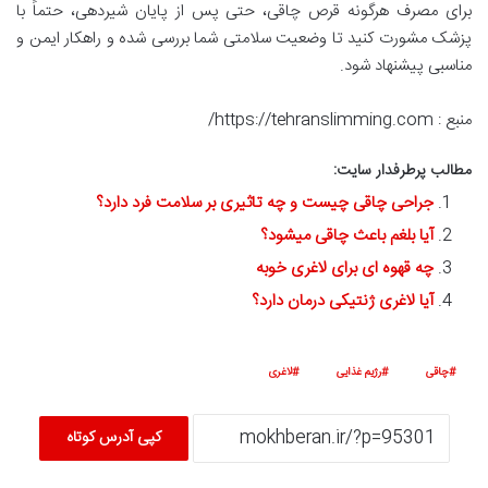
برای مصرف هرگونه قرص چاقی، حتی پس از پایان شیردهی، حتماً با
پزشک مشورت کنید تا وضعیت سلامتی شما بررسی شده و راهکار ایمن و
مناسبی پیشنهاد شود
.
منبع : https://tehranslimming.com/
مطالب پرطرفدار سایت:
جراحی چاقی چیست و چه تاثیری بر سلامت فرد دارد؟
آیا بلغم باعث چاقی میشود؟
چه قهوه ای برای لاغری خوبه
آیا لاغری ژنتیکی درمان دارد؟
چاقی
رژیم غذایی
لاغری
کپی آدرس کوتاه