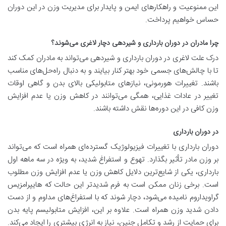
این ممنوعیت و راهکارهای ایمن و پایدار برای مدیریت وزن در این دوران
حساس خواهیم پرداخت
.
چرا مادران در دوران بارداری و شیردهی دچار لاغری می‌شوند؟
درک علت لاغری در دوران بارداری و شیردهی می‌تواند به مادران کمک کند
تا با چالش‌های جسمی خود بهتر کنار بیایند و به دنبال راه‌حل‌های مناسب
باشند. تغییرات هورمونی، نیازهای متابولیکی بالای بدن و گاهی اوقات
تغییر در عادات غذایی، همگی می‌توانند در کاهش وزن یا عدم افزایش
وزن کافی در این دوره‌ها نقش داشته باشند
.
در دوران بارداری
دوران بارداری با تغییرات فیزیولوژیک گسترده‌ای همراه است که می‌تواند
بر وزن مادر تأثیر بگذارد. تهوع و استفراغ شدید، به ویژه در سه ماهه اول
بارداری، یکی از شایع‌ترین دلایل کاهش وزن یا عدم افزایش وزن مطلوب
است. برخی زنان ممکن است به فرم شدیدتر این حالت که هایپرامزیس
گراویداروم نامیده می‌شود، دچار شوند که با استفراغ‌های مداوم و از دست
دادن شدید وزن همراه است. علاوه بر این، افزایش متابولیسم پایه بدن
برای حمایت از رشد و تکامل جنین، نیاز به انرژی بیشتری را ایجاد می‌کند.