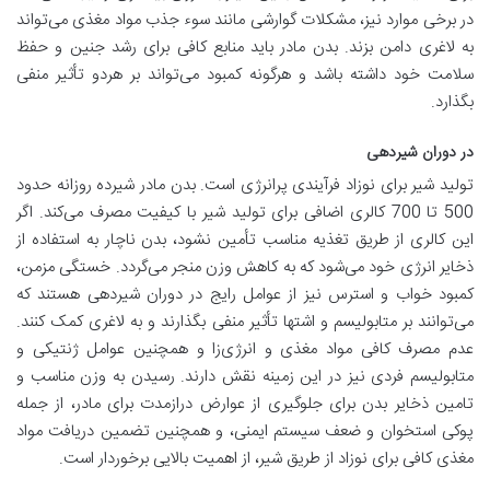
در برخی موارد نیز، مشکلات گوارشی مانند سوء جذب مواد مغذی می‌تواند
به لاغری دامن بزند. بدن مادر باید منابع کافی برای رشد جنین و حفظ
سلامت خود داشته باشد و هرگونه کمبود می‌تواند بر هردو تأثیر منفی
بگذارد
.
در دوران شیردهی
تولید شیر برای نوزاد فرآیندی پرانرژی است. بدن مادر شیرده روزانه حدود
500 تا 700 کالری اضافی برای تولید شیر با کیفیت مصرف می‌کند. اگر
این کالری از طریق تغذیه مناسب تأمین نشود، بدن ناچار به استفاده از
ذخایر انرژی خود می‌شود که به کاهش وزن منجر می‌گردد. خستگی مزمن،
کمبود خواب و استرس نیز از عوامل رایج در دوران شیردهی هستند که
می‌توانند بر متابولیسم و اشتها تأثیر منفی بگذارند و به لاغری کمک کنند.
عدم مصرف کافی مواد مغذی و انرژی‌زا و همچنین عوامل ژنتیکی و
متابولیسم فردی نیز در این زمینه نقش دارند. رسیدن به وزن مناسب و
تامین ذخایر بدن برای جلوگیری از عوارض درازمدت برای مادر، از جمله
پوکی استخوان و ضعف سیستم ایمنی، و همچنین تضمین دریافت مواد
مغذی کافی برای نوزاد از طریق شیر، از اهمیت بالایی برخوردار است
.