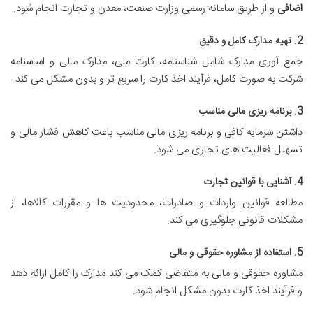
اضافی
و از طریق سامانه رسمی وزارت صنعت، معدن و تجارت انجام شود.
2. تهیه مدارک کامل و دقیق
جمع آوری مدارک شامل شناسنامه، کارت ملی، مدارک مالی و اساسنامه
شرکت به صورت کامل، فرآیند اخذ کارت را سریع تر و بدون مشکل می کند.
3. برنامه ریزی مالی مناسب
داشتن سرمایه کافی و برنامه ریزی مالی مناسب باعث کاهش فشار مالی و
تسهیل فعالیت های تجاری می شود.
4. آشنایی با قوانین تجارت
مطالعه قوانین واردات و صادرات، محدودیت ها و مقررات کالاها، از
مشکلات قانونی جلوگیری می کند.
5. استفاده از مشاوره حقوقی و مالی
مشاوره حقوقی و مالی به متقاضی کمک می کند مدارک را کامل ارائه دهد
و فرآیند اخذ کارت بدون مشکل انجام شود.