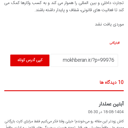
تجارت داخلی و بین المللی را هموار می کند و به کسب وکارها کمک می
کند تا فعالیت های قانونی، شفاف و پایدار داشته باشند.
موردی یافت نشد
بازرگانی
کپی آدرس کوتاه
‫10 دیدگاه ها
گ
آبتین عملدار
ف
18-08-1404 در 06:30
ت
کاش زودتر این مقاله رو می‌خوندم! خیلی وقتا فکر می‌کنیم فقط مزایای کارت بازرگانی
:
مهمه، ولی واقعاً معایبش هم قابل توجه هست. پیچیدگی‌های قانونی و اداری واقعاً