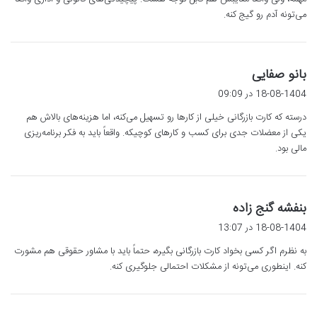
می‌تونه آدم رو گیج کنه.
گ
بانو صفایی
ف
18-08-1404 در 09:09
ت
درسته که کارت بازرگانی خیلی از کارها رو تسهیل می‌کنه، اما هزینه‌های بالاش هم
:
یکی از معضلات جدی برای کسب و کارهای کوچیکه. واقعاً باید به فکر برنامه‌ریزی
مالی بود.
گ
بنفشه گنج زاده
ف
18-08-1404 در 13:07
ت
به نظرم اگر کسی بخواد کارت بازرگانی بگیره، حتماً باید با مشاور حقوقی هم مشورت
:
کنه. اینطوری می‌تونه از مشکلات احتمالی جلوگیری کنه.