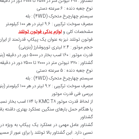
گشتاور : ۲۹۰ نیوتن متر در ۲۵۰۰ تا ۳۰۰۰ دور در دقیقه
نوع جعبه دنده : ۶ سرعته دستی
سیستم چهارچرخ متحرک (۴WD) : بله
مصرف سوخت ترکیبی : ۹.۶ لیتر در هر ۱۰۰ کیلومتر
مشخصات کلی و
لوازم یدکی فوتون تونلند
فوتون تونلند نیز به عنوان یک پیکاپ قدرتمند از ای
حجم موتور : ۲.۴ لیتری توربوشارژ (بنزینی)
قدرت موتور : ۱۶۰ اسب بخار در ۵۰۰۰ دور در دقیقه (بنزینی)
گشتاور : ۳۲۰ نیوتن متر در ۲۰۰۰ تا ۲۵۰۰ دور در دقیقه (بنزینی)
نوع جعبه دنده : ۵ سرعته دستی
سیستم چهارچرخ متحرک (۴WD) : بله
مصرف سوخت ترکیبی : ۹.۲ لیتر در هر ۱۰۰ کیلومتر (بنزینی)
بررسی فنی قدرت موتور
یا هنگام حمل بارهای سنگین عملکرد بهتری داشته باش
گشتاور
نسبی دارد. این گشتاور بالا تونلند را برای عبور از 