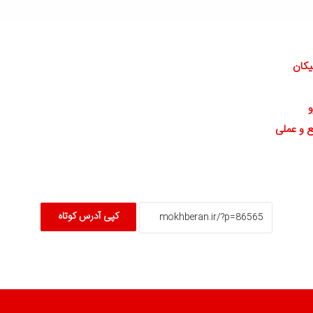
یکان
و
ع و عملی
کپی آدرس کوتاه