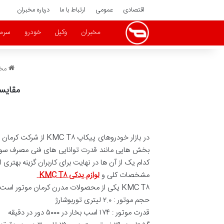
اقتصادی
عمومی
ارتباط با ما
درباره مخبران
مخبران
وکیل
خودرو
سرما
مخب
مقایسه فنی
در بازار خودروهای پیکاپ KMC T۸ از شرکت کرمان موتور و
بخش هایی مانند قدرت توانایی های فنی مصرف سوخت
کدام یک از آن ها در نهایت برای کاربران گزینه بهتری 
مشخصات کلی و
لوازم یدکی KMC T۸
KMC T۸ یکی از محصولات مدرن کرمان موتور است که در ایران با استقبال خوبی مواجه شده است. این پیکاپ به پیشرانه ای با قدرت بالا و طراحی مناسب برای آفرود مجهز شده است.
حجم موتور : ۲.۰ لیتری توربوشارژ
قدرت موتور : ۱۷۴ اسب بخار در ۵۰۰۰ دور در دقیقه