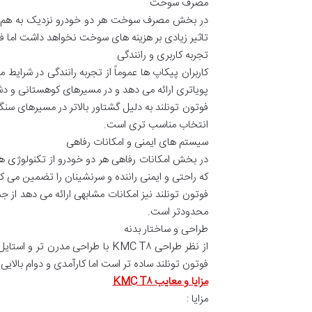
مصرف سوخت
تاثیر زیادی بر هزینه های سوخت نخواهد داشت اما ف
تجربه کاربری و رانندگی
پویاتری ارائه می دهد و در مسیرهای کوهستانی و دش
فوتون تونلند به دلیل گشتاور بالاتر در مسیرهای سن
انتخاب مناسب تری است.
سیستم های ایمنی و امکانات رفاهی
که راحتی و ایمنی راننده و سرنشینان را تضمین می کن
فوتون تونلند نیز امکانات مشابهی ارائه می دهد از ج
محدودتر است.
طراحی و ساختار بدنه
از نظر طراحی KMC T۸ با طراحی 
فوتون تونلند ساده تر است اما کارآمدی و دوام بالای
مزایا و معایب KMC T۸
مزایا :