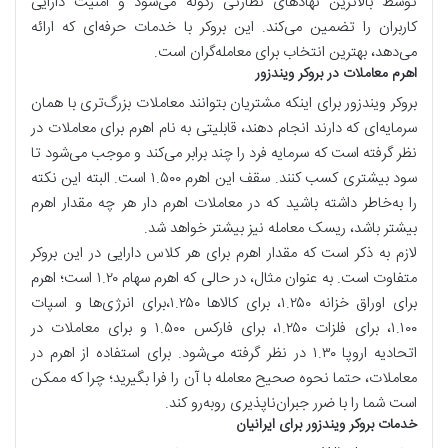
توسط بالاترین نهادهای نظارتی رگوله می‌شود و امنیت دارایی
کاربران را تضمین می‌کند. این بروکر با خدمات حرفه‌ای که ارائه
می‌دهد، بهترین انتخاب برای معامله‌گران است.
اهرم معاملات در بروکر ویندزور
بروکر ویندزور برای اینکه مشتریان بتوانند معاملات بزرگ‌تری با همان
سرمایه‌ای که دارند انجام دهند، قابلیتی به نام اهرم برای معاملات در
نظر گرفته است که سرمایه فرد را چند برابر می‌کند و موجب می‌شود تا
سود بیشتری کسب کنند. سقف این اهرم ۱.۵۰۰ است. البته این نکته
را به‌خاطر داشته باشید که در معاملات اهرم دار هر چه مقدار اهرم
بیشتر باشد، ریسک معامله نیز بیشتر خواهد شد.
لازم به ذکر است که مقدار اهرم برای هر کلاس دارایی در این بروکر
متفاوت است. به عنوان مثال، در حالی که اهرم سهام ۱.۲۰ است؛ اهرم
برای اوراق خزانه ۱.۲۵۰، ‌برای کالاها ۱.۲۵۰،‌برای انرژی‌ها و اسپات
۱.۱۰۰، برای فلزات ۱.۲۵۰، برای فارکس ۱.۵۰۰ و برای معاملات در
اتحادیه اروپا ۱.۳۰ در نظر گرفته می‌شود. برای استفاده از اهرم در
معاملات، حتما نحوه صحیح معامله با آن را فرا بگیرید؛ چرا که ممکن
است شما را با ضرر جبران‌ناپذیری رو‌به‌رو کند.
خدمات بروکر ویندزور برای ایرانیان