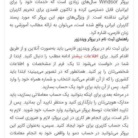
بروکر Windsor سال‌های زیادی است که خدمات خود را برای
ایرانیان قابل دسترسی کرده و تاکنون قصدی برای تحریم کاربران
ایرانی نداشته است. از ویژگی‌های مهم این بروکر که مورد پسند
کاربران ایرانی واقع شده است، می‌توان به ارائه مطالب آموزشی به
زبان فارسی، اشاره کرد.
راهنمای ثبت نام در بروکر ویندزور
برای ثبت نام در بروکر ویندزور فارسی باید به‌صورت آنلاین و از طریق
اقدام کنید. برای
اطلاعات بیشتر
ادامه مطلب را دنبال کنید. ابتدا از
شما در خواست می‌شود تا یک فرم از مشخصات و اطلاعات
شخصی‌تان را پر کنید. همانطور که در تصویر می‌بینید؛ ابتدا باید
کشوری را که از آن اقدام می‌کنید انتخاب و شماره همراه خود را وارد
کنید. پس از آن باید برای خود یک حساب بسازید.
در مرحله بعدی برای اینکه بتوانید یک حساب معاملاتی بسازید، باید
مدارک هویتی‌تان را بارگذاری کنید و منتظر تایید آن بمانید. پس از
تایید اطلاعات توسط بروکر می‌توانید وارد حساب خود شوید. لازم به
ذکر است، برای انجام هر کاری در این بروکر، لازم و ضروری است که
یک حساب کاربری برای خود ایجاد کنید. سپس، به‌عنوان کاربر این
بروکر می‌توانید در حساب دمو یا واقعی خود به انجام معاملات