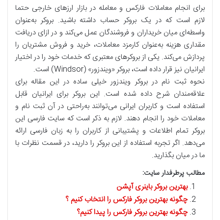
برای انجام معاملات فارکس و معامله در بازار ارزهای خارجی حتما
لازم است که در یک بروکر حساب داشته باشید. بروکر به‌عنوان
واسطه‌ای میان خریداران و فروشندگان عمل می‌کند و در ازای دریافت
مقداری هزینه به‌عنوان کارمزد معاملات، خرید و فروش مشتریان را
پردازش می‌کند. یکی از بروکرهای معتبری که خدمات خود را در اختیار
ایرانیان نیز قرار داده است، بروکر «ویندزور» (Windsor) است.
نحوه ثبت نام در بروکر ویندزور خیلی ساده در این مقاله برای
علاقه‌مندان شرح داده شده است. این بروکر برای ایرانیان قابل
استفاده است و کاربران ایرانی می‌توانند به‌راحتی در آن ثبت نام و
معاملات خود را انجام دهند. لازم به ذکر است که سایت فارسی این
بروکر تمام اطلاعات و پشتیبانی از کاربران را به زبان فارسی ارائه
می‌دهد. اگر تجربه استفاده از این بروکر را دارید، در قسمت نظرات با
ما در میان بگذارید.
مطالب پرطرفدار سایت:
بهترین بروکر باینری آپشن
چگونه بهترین بروکر فارکس را انتخاب کنیم ؟
چگونه بهترین بروکر فارکس را پیدا کنیم؟