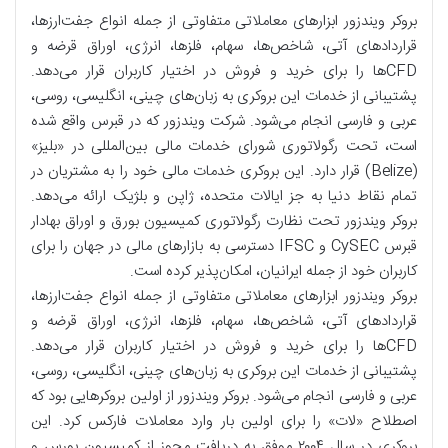
بروکر ویندزور ابزارهای معاملاتی متفاوتی از جمله انواع جفت‌ارزها،
قراردادهای آتی، شاخص‌ها، سهام، فلزها، انرژی، اوراق قرضه و
CFDها را برای خرید و فروش در اختیار کاربران قرار می‌دهد.
پشتیبانی از خدمات این بروکری به زبان‌های چینی، انگلیسی، روسی،
عربی و فارسی انجام می‌شود. شرکت ویندزور که در قبرس واقع شده
است، تحت رگولاتوری شورای خدمات مالی بین‌المللی در «بلیز»
(Belize) قرار دارد. این بروکری خدمات مالی خود را به مشتریان در
تمام نقاط دنیا به جز ایالات متحده، ژاپن و بلژیک ارائه می‌دهد.
بروکر ویندزور تحت نظارت رگولاتوری کمیسیون بورق و اوراق بهادار
قبرس CySEC و IFSC دسترسی به بازارهای مالی در جهان را برای
کاربران خود از جمله ایرانیان، امکان‌پذیر کرده است.
بروکر ویندزور ابزارهای معاملاتی متفاوتی از جمله انواع جفت‌ارزها،
قراردادهای آتی، شاخص‌ها، سهام، فلزها، انرژی، اوراق قرضه و
CFDها را برای خرید و فروش در اختیار کاربران قرار می‌دهد.
پشتیبانی از خدمات این بروکری به زبان‌های چینی، انگلیسی، روسی،
عربی و فارسی انجام می‌شود. بروکر ویندزور از اولین بروکرهایی بود که
اصطلاح «لات» را برای اولین بار وارد معاملات فارکس کرد. این
بروکری در سال ۲۰۰۴ موفق به دریافت مجوز از کمیسیون بورس و