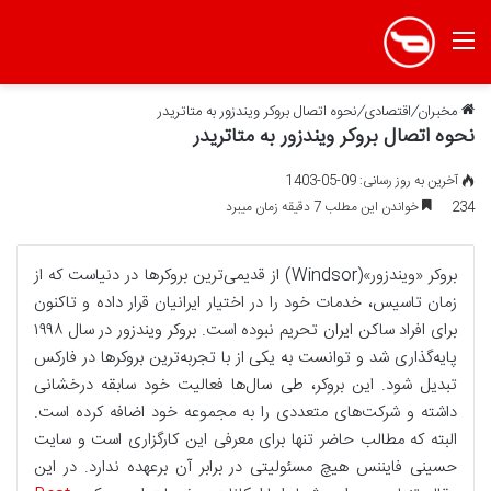
منو
مخبران
/
اقتصادی
/
نحوه اتصال بروکر ویندزور به متاتریدر
نحوه اتصال بروکر ویندزور به متاتریدر
آخرین به روز رسانی: 09-05-1403
234
خواندن این مطلب 7 دقیقه زمان میبرد
بروکر «ویندزور»(Windsor) از قدیمی‌ترین بروکرها در دنیاست که از
زمان تاسیس، خدمات خود را در اختیار ایرانیان قرار داده و تاکنون
برای افراد ساکن ایران تحریم نبوده است. بروکر ویندزور در سال ۱۹۹۸
پایه‌گذاری شد و توانست به یکی از با تجربه‌ترین بروکرها در فارکس
تبدیل شود. این بروکر، طی سال‌ها فعالیت خود سابقه درخشانی
داشته و شرکت‌های متعددی را به مجموعه خود اضافه کرده است.
البته که مطالب حاضر تنها برای معرفی این کارگزاری است و سایت
حسینی فایننس هیچ مسئولیتی در برابر آن برعهده ندارد. در این