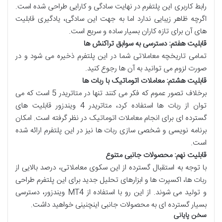
رابط کاربری این پلتفرم در نهایت سادگی و کارایی طراحی شده است.
اگرچه ظاهر زیبایی ندارد اما به جهت این سادگی، یادگیری قابلیت
های آن برای تازه کاران بسیار ساده و سریع است.
قابلیت هفتم: دسترسی به سوابق تراکنش ها
تمامی تاریخچه معاملاتی شما در این پلتفرم ذخیره می شود و در
صورت لزوم می توانید به آن ها رجوع کنید.
قابلیت هشتم: معاملات اتوماتیک با ربات ها
برخلاف تصور عموم که فکر می کنند تنها در متاتریدر 5 است که می
توان از ربات ها استفاده کرد، متاتریدر 4 ویندزور قابلیت های
گسترده ای برای انجام معاملات اتوماتیک در نظر گرفته است. امکان
برنامه نویسی و شخصی سازی ربات ها نیز در این پلتفرم ارائه شده
است.
قابلیت نهم: محصولات جانبی متنوع
با توجه به استقبال گسترده از این سکوی معاملاتی، درصد بالایی از
ربات ها، اکسپرت ها و ابزارهای تحلیل جدید برای این پلتفرم طراحی
و تولید می شوند. از این رو با استفاده از MT4 ویندزور، دسترسی
بسیار گسترده ای به محصولات جانبی اینچنینی خواهید داشت.
سخن پایانی