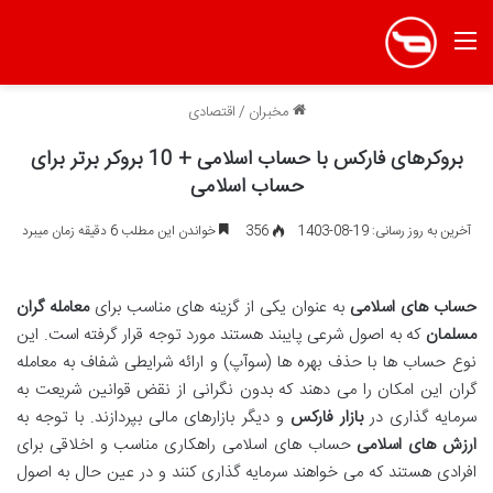
منو
مخبران
/
اقتصادی
بروکرهای فارکس با حساب اسلامی + 10 بروکر برتر برای
حساب اسلامی
آخرین به روز رسانی: 19-08-1403
356
خواندن این مطلب 6 دقیقه زمان میبرد
حساب های اسلامی
به عنوان یکی از گزینه های مناسب برای
معامله گران
مسلمان
که به اصول شرعی پایبند هستند مورد توجه قرار گرفته است. این
نوع حساب ها با حذف بهره ها (سوآپ) و ارائه شرایطی شفاف به معامله
گران این امکان را می دهند که بدون نگرانی از نقض قوانین شریعت به
سرمایه گذاری در
بازار فارکس
و دیگر بازارهای مالی بپردازند. با توجه به
ارزش های اسلامی
حساب های اسلامی راهکاری مناسب و اخلاقی برای
افرادی هستند که می خواهند سرمایه گذاری کنند و در عین حال به اصول