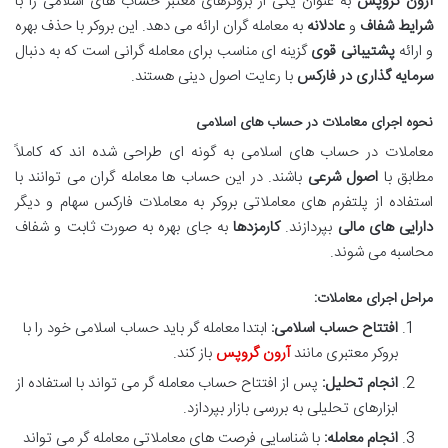
آرون گروپس
به عنوان یکی از بروکرهای معتبر حساب های اسلامی را با
شرایط شفاف
و
عادلانه
به معامله گران ارائه می دهد. این بروکر با حذف بهره
و ارائه
پشتیبانی قوی
گزینه ای مناسب برای معامله گرانی است که به دنبال
سرمایه گذاری در فارکس
با رعایت اصول دینی هستند.
نحوه اجرای معاملات در حساب های اسلامی
معاملات در حساب های اسلامی به گونه ای طراحی شده اند که کاملاً
مطابق با
اصول شرعی
باشند. در این حساب ها معامله گران می توانند با
استفاده از پلتفرم های معاملاتی بروکر به معاملات فارکس سهام و دیگر
دارایی های مالی
بپردازند.
کارمزدها
به جای بهره به صورت ثابت و شفاف
محاسبه می شوند.
مراحل اجرای معاملات:
افتتاح حساب اسلامی:
ابتدا معامله گر باید حساب اسلامی خود را با
بروکر معتبری مانند
آرون گروپس
باز کند.
انجام تحلیل:
پس از افتتاح حساب معامله گر می تواند با استفاده از
ابزارهای تحلیلی به بررسی بازار بپردازد.
انجام معامله:
با شناسایی فرصت های معاملاتی معامله گر می تواند