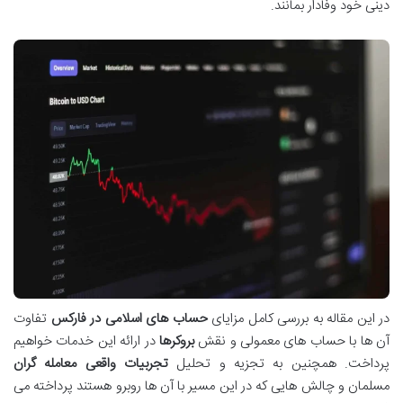
دینی خود وفادار بمانند.
در این مقاله به بررسی کامل مزایای
حساب های اسلامی در فارکس
تفاوت
آن ها با حساب های معمولی و نقش
بروکرها
در ارائه این خدمات خواهیم
پرداخت. همچنین به تجزیه و تحلیل
تجربیات واقعی معامله گران
مسلمان و چالش هایی که در این مسیر با آن ها روبرو هستند پرداخته می