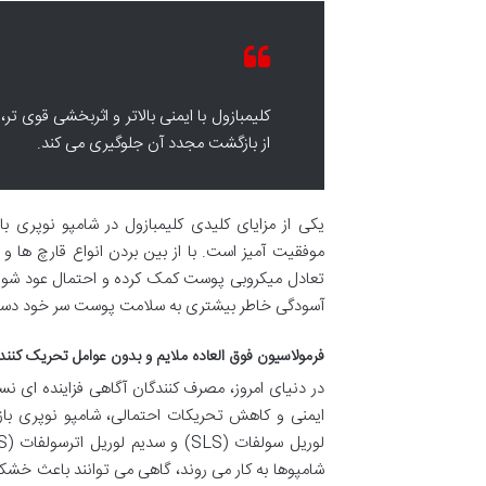
کلیمبازول با ایمنی بالاتر و اثربخشی قوی ت
از بازگشت مجدد آن جلوگیری می کند.
یکی از مزایای کلیدی کلیمبازول در شامپو نوپری 
موفقیت آمیز است. با از بین بردن انواع قارچ ها
تعادل میکروبی پوست کمک کرده و احتمال عود شوره را 
آسودگی خاطر بیشتری به سلامت پوست سر خود دست 
فرمولاسیون فوق العاده ملایم و بدون عوامل تحریک کننده (e from SLS/SLES
در دنیای امروز، مصرف کنندگان آگاهی فزاینده ای نس
ایمنی و کاهش تحریکات احتمالی، شامپو نوپری باز
شامپوها به کار می روند، گاهی می توانند باعث 