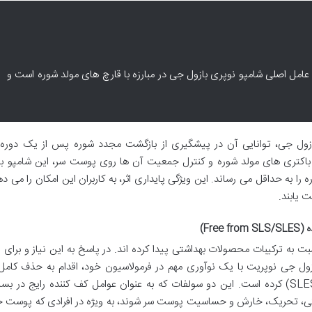
ر، عامل اصلی شامپو نوپری بازول جی در مبارزه با قارچ های مولد شوره است و
بازول جی، توانایی آن در پیشگیری از بازگشت مجدد شوره پس از یک دوره 
 و باکتری های مولد شوره و کنترل جمعیت آن ها روی پوست سر، این شامپو ب
به حداقل می رساند. این ویژگی پایداری اثر، به کاربران این امکان را می دهد
یابند.
Fre)
بت به ترکیبات محصولات بهداشتی پیدا کرده اند. در پاسخ به این نیاز و برای 
ول جی نوپریت با یک نوآوری مهم در فرمولاسیون خود، اقدام به حذف کامل
لوریل سولفات (SLS) و سدیم لوریل اترسولفات (SLES) کرده است. این دو سولفات که به عنوان عوامل کف کننده رایج در
خشکی، تحریک، خارش و حساسیت پوست سر شوند، به ویژه در افرادی که پوست