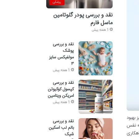
پزشکی
نقد و بررسی پودر گلوتامین
ماسل فارم
1 هفته پیش
نقد و بررسی
پوشک
مولفیکس سایز
۳
1 هفته پیش
نقد و بررسی
کپسول کوکیوتن
امریکن ویتامین
1 هفته پیش
 بهبود
نقد و بررسی
به نفس
بالم لب اسکین
هکاری
شیک