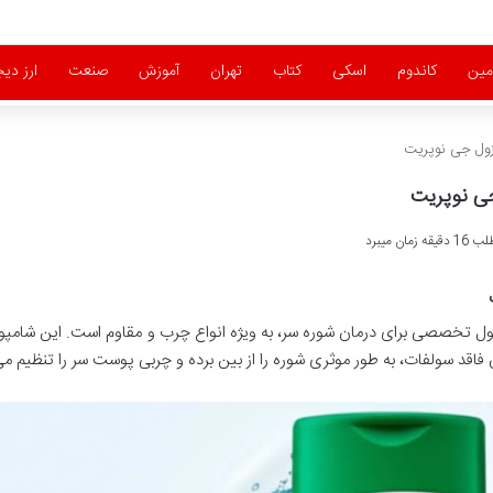
مین
کاندوم
اسکی
کتاب
تهران
آموزش
صنعت
ارز دیج
زول جی نوپریت
جی نوپریت
ان میبرد
خصصی برای درمان شوره سر، به ویژه انواع چرب و مقاوم است. این شامپو ب
ن فاقد سولفات، به طور موثری شوره را از بین برده و چربی پوست سر را تنظیم می