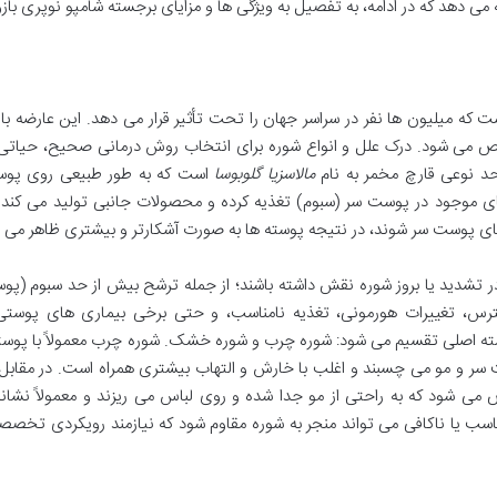
ه می دهد که در ادامه، به تفصیل به ویژگی ها و مزایای برجسته شامپو نوپری با
که میلیون ها نفر در سراسر جهان را تحت تأثیر قرار می دهد. این عارضه با
 می شود. درک علل و انواع شوره برای انتخاب روش درمانی صحیح، حیاتی
حد نوعی قارچ مخمر به نام
مالاسزیا گلوبوسا
است که به طور طبیعی روی پو
 های موجود در پوست سر (سبوم) تغذیه کرده و محصولات جانبی تولید می کند
ی پوست سر شوند، در نتیجه پوسته ها به صورت آشکارتر و بیشتری ظاهر می 
د در تشدید یا بروز شوره نقش داشته باشند؛ از جمله ترشح بیش از حد سبوم (پ
، تغییرات هورمونی، تغذیه نامناسب، و حتی برخی بیماری های پوستی 
ته اصلی تقسیم می شود: شوره چرب و شوره خشک. شوره چرب معمولاً با پوست
ت سر و مو می چسبند و اغلب با خارش و التهاب بیشتری همراه است. در مقابل
ی شود که به راحتی از مو جدا شده و روی لباس می ریزند و معمولاً نشانه 
ب یا ناکافی می تواند منجر به شوره مقاوم شود که نیازمند رویکردی تخصصی