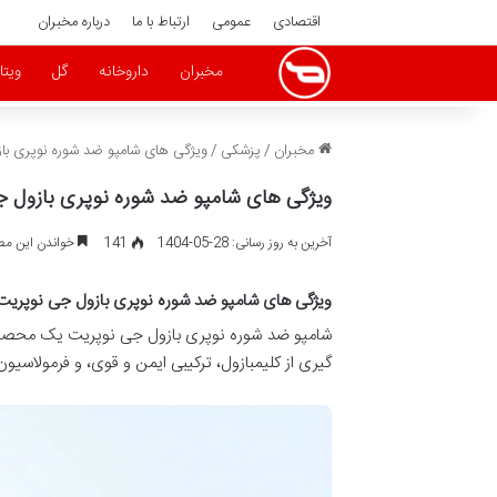
اقتصادی
عمومی
ارتباط با ما
درباره مخبران
مخبران
داروخانه
گل
ویتا
مخبران
/
پزشکی
/
ویژگی های شامپو ضد شوره نوپری با
ویژگی های شامپو ضد شوره نوپری بازول 
آخرین به روز رسانی: 28-05-1404
141
خواندن این مطلب 16 دقیقه زم
ویژگی های شامپو ضد شوره نوپری بازول جی نوپریت
شامپو ضد شوره نوپری بازول جی نوپریت یک محصول ت
گیری از کلیمبازول، ترکیبی ایمن و قوی، و فرمولاسیو