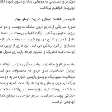
موثر برای دستیابی به موهایی سالم و بدون شوره ارائ
نوپریت خواهیم پرداخت.
شوره سر: شناخت انواع و ضرورت درمان موثر
شوره سر یکی از شایع ترین مشکلات پوست و مو است 
ریزی، خارش و گاهی اوقات التهاب پوست سر مشخص
عامل اصلی و شایع در بروز شوره سر، رشد بیش از 
بسیاری از افراد زندگی می کند. این قارچ از چربی
توانند باعث تحریک و تسریع چرخه بازسازی سلول ها
علاوه بر قارچ مالاسزیا، عوامل دیگری نیز می توانن
چرب)، حساسیت های فردی به محصولات مو، استرس
درماتیت سبورئیک و پسوریازیس. شوره سر به دو دس
بزرگ تر، چرب و مایل به زرد همراه است که به پوس
خشک با پوسته های ریزتر، سفید و پراکنده مشخص م
خشکی پوست سر است. در هر دو حالت، درمان نامناس
تهاجمی تر است.