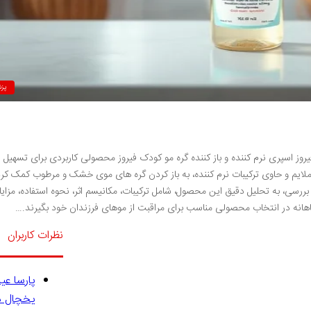
پز
یروز اسپری نرم کننده و باز کننده گره مو کودک فیروز محصولی کاربردی برای تسهیل 
ایم و حاوی ترکیبات نرم کننده، به باز کردن گره های موی خشک و مرطوب کمک کرده
سی، به تحلیل دقیق این محصول، شامل ترکیبات، مکانیسم اثر، نحوه استفاده، مزایا 
اهانه در انتخاب محصولی مناسب برای مراقبت از موهای فرزندان خود بگیرند.…
نظرات کاربران
پارسا عی
یخچال در