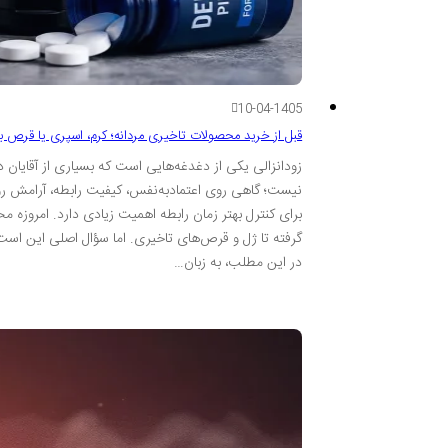
10-04-1405
قبل از خرید محصولات تاخیری مردانه؛ کرم، اسپری یا قرص ب
زودانزالی یکی از دغدغه‌هایی است که بسیاری از آقایا
نیست؛ گاهی روی اعتمادبه‌نفس، کیفیت رابطه، آرامش رو
برای کنترل بهتر زمان رابطه اهمیت زیادی دارد. امروزه م
گرفته تا ژل و قرص‌های تاخیری. اما سؤال اصلی این است
در این مطلب، به زبان…