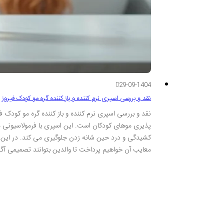
29-09-1404
نقد و بررسی اسپری نرم کننده و باز کننده گره مو کودک فیروز
نقد و بررسی اسپری نرم کننده و باز کننده گره مو کودک ف
پذیری موهای کودکان است. این اسپری با فرمولاسیونی مل
کشیدگی و درد حین شانه زدن جلوگیری می کند. در این برر
معایب آن خواهیم پرداخت تا والدین بتوانند تصمیمی آگ
تمامی حقوق محفوظ و متعلق به خبرگزاری مخبران می باشد.