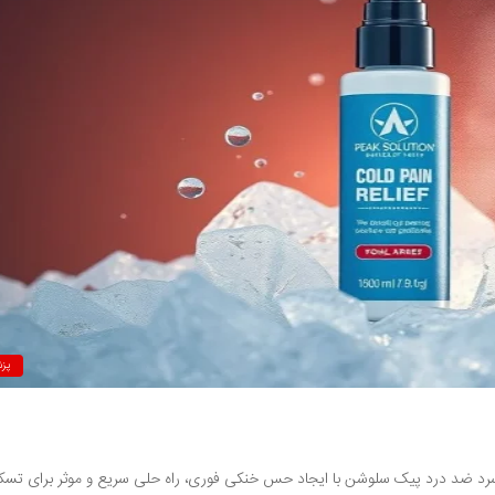
پز
د ضد درد پیک سلوشن با ایجاد حس خنکی فوری، راه حلی سریع و موثر برای تسک