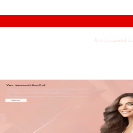
ب
تهران
صنعت
ارز دیجیتال