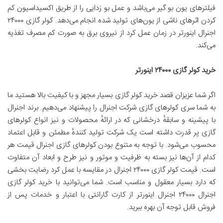
فیلترهای یون بو گیر می‌باشد و عمل بو زدایی را از طریق اکسیداسیون کم
کردن اثرهای ناشی از یون‌های تولید شده انجام می‌دهد. کولر گازی ۲۴۰۰۰
اجنرال اینورتر در زمان عمل کرد از نیروی برق به صورت کم مصرف تغذیه
می‌کند.
خرید کولر گازی
۲۴۰۰۰
اینورتر
اگر شما عزیزان قصد خرید کولر گازی بسیار مجهز و با کیفیت بالا هستید ما
به شما سری کولرهای گازی شرکت اجنرال را پیشنهاد می‌دهیم. برند اجنرال
با پیشینه و سابقهٔ درخشانی که در ارائهٔ محصولات و نیز انواع کولرهای
گازی پر قدرت داشته است یک شرکت تولید کنندهٔ مطمئن و قابل اعتماد
محسوب می‌شود. با توجه به متنوع بودن کولرهای گازی اجنرال قیمت هر
کدام از آن‌ها نیز بسته به ظرفیت و موتور و نیز طرح و ابعاد آن متفاوت
است. قیمت کولر گازی ۲۴۰۰۰ اجنرال در مقایسه با عمل کرد رضایت بخشی
که دارد بسیار معقول و مناسب است. شما می‌توانید با خرید کولر گازی
اجنرال ۲۴۰۰۰ اجنرال اینورتر از کارت گارانتی با اعتبار و خدمات پس از
فروش قابل توجه آن بهره ببرید.