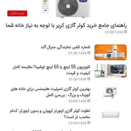
لوازم خانگی
راهنمای جامع خرید کولر گازی کریر با توجه به نیاز خانه شما
20-09-1404
شماره تلفن نمایندگی جنرال گلد
01-08-1404
تلویزیون 55 اینچ یا 65 اینچ توشیبا؟ مقایسه کامل
کیفیت و قیمت
31-06-1404
بهترین کولر گازی اسپلیت هایسنس برای خانه های
کوچک و بزرگ : بررسی کامل
26-06-1404
تفاوت کولر گازی اینورتر ایوولی و بدون اینورتر: کدام
مناسب تر است؟
26-06-1404