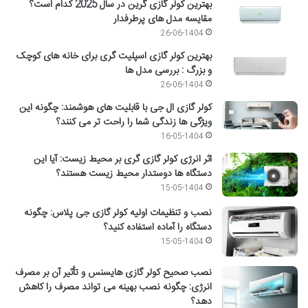
بهترین کولر گازی گرین در سال 2025 کدام است؟
مقایسه مدل های پرطرفدار
26-06-1404
بهترین کولر گازی اسپلیت گری برای خانه های کوچک
و بزرگ : بررسی مدل ها
26-06-1404
کولر گازی ال جی با قابلیت های هوشمند: چگونه این
ویژگی ها زندگی شما را راحت تر می کنند؟
16-05-1404
اثر انرژی کولر گازی گری بر محیط زیست: آیا این
دستگاه ها دوستدار محیط زیست هستند؟
15-05-1404
نصب و تنظیمات اولیه کولر گازی جی پلاس: چگونه
دستگاه را آماده استفاده کنید؟
15-05-1404
نصب صحیح کولر گازی هایسنس و تأثیر آن بر مصرف
انرژی: چگونه نصب بهینه می تواند مصرف را کاهش
دهد؟