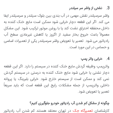
3. نشتی از واشر سر سیلندر
واشر سرسیلندر نقش مهمی در آب بندی بین بلوک سیلندر و سرسیلندر ایفا
می کند. اگر این قطعه دچار خرابی شود ممکن است مایع خنک کننده به
داخل محفظه احتراق نشت کند یا با روغن موتور ترکیب شود. این مشکل
معمولاً باعث خروج بخار سفید از اگزوز یا کاهش غیرعادی سطح آب
رادیاتور می شود. تعمیر یا تعویض واشر سرسیلندر یکی از تعمیرات اساسی
و حساس در این مورد است.
4. خرابی واتر پمپ
واترپمپ وظیفه گردش مایع خنک کننده در سیستم را دارد. اگر این قطعه
دچار نشتی یا خرابی شود مایع خنک کننده به درستی در سیستم گردش
نمی کند و ممکن است از سیستم خارج شود. خرابی بلبرینگ یا پروانه
داخلی واترپمپ از جمله مشکلات رایج این قطعه است که باید سریعاً
تعمیر یا تعویض شود.
چگونه از مشکل کم شدن آب رادیاتور خودرو جلوگیری کنیم؟
کارشناسان
تعمیرگاه جک
در تهران معتقد هستند کم شدن آب رادیاتور