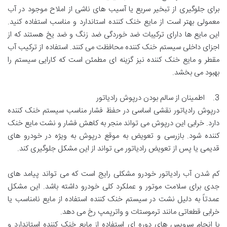
برای جلوگیری از تبخیر سریع یا آسیب های ناشی از املاح موجود در آب
معمولی بهتر است از مایع خنک کننده استاندارد و مناسب استفاده کنید.
این مایع ها دارای ترکیبات ضد خوردگی ضد زنگ و ضد یخ هستند که از
اجزای داخلی سیستم خنک کننده محافظت می کنند. استفاده از ترکیب آب
مقطر و مایع خنک کننده نیز گزینه ای مطمئن است که کارایی سیستم را
بهبود می بخشد.
3. اطمینان از سالم بودن درپوش رادیاتور
درپوش رادیاتور نقشی اساسی در حفظ فشار مناسب سیستم خنک کننده
دارد. خرابی این درپوش می تواند منجر به کاهش فشار و نشت مایع خنک
کننده شود. بازرسی و تعویض به موقع درپوش به ویژه در خودرو های
قدیمی یا پس از تعویض رادیاتور می تواند از این مشکل جلوگیری کند.
کم شدن آب رادیاتور خودرو مشکلی رایج است که می تواند پیامد های
جدی برای سلامت موتور و عملکرد کلی خودرو داشته باشد. این مشکل
عمدتاً به دلیل نشت در سیستم خنک کننده استفاده از مایع نامناسب یا
خرابی قطعاتی مانند ترموستات و واترپمپ رخ می دهد.
با انجام سرویس های دوره ای استفاده از مایع خنک کننده استاندارد و