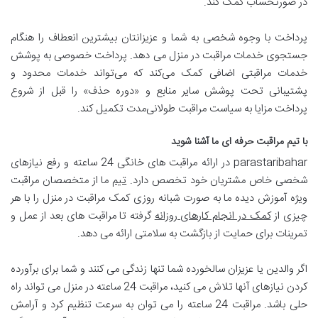
در صورتحساب کمک کند.
پرداخت با وجوه شخصی به شما و عزیزانتان بیشترین انعطاف را هنگام
جستجوی خدمات مراقبت در منزل می دهد. پرداخت خصوصی به پوشش
خدمات مراقبتی اضافی کمک می‌کند که می‌تواند خدمات محدود و
پشتیبانی تحت پوشش سایر منابع و «دوره حذف» را قبل از شروع
پرداخت مزایا به سیاست مراقبت طولانی‌مدت تکمیل کند.
با تیم مراقبت حرفه ای ما آشنا شوید
parastaribahar در ارائه مراقبت های خانگی 24 ساعته و رفع نیازهای
شخصی خاص مشتریان خود تخصص دارد.
تیم
ما از متخصصان مراقبت
ویژه آموزش دیده ما به صورت شبانه روزی کمک مراقبت در منزل را با هر
چیزی از
کمک در انجام کارهای روزانه
گرفته تا مراقبت های بعد از عمل و
تمرینات برای حمایت از بازگشت به سلامتی ارائه می دهد.
اگر والدین یا عزیزان سالخورده شما تنها زندگی می کنند و شما برای برآورده
کردن نیازهای آنها تلاش می کنید، مراقبت 24 ساعته در منزل می تواند راه
حلی باشد. مراقبت 24 ساعته را می توان به سرعت تنظیم کرد و آرامش