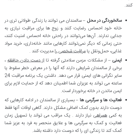
کنند.
سالخوردگی در محل
– سالمندان می توانند با زندگی طولانی تری در
خانه خود احساس رضایت کنند و زوج ها برای مراقبت نیازی به
جدایی ندارند. آن‌ها می‌توانند در راحتی خانه احساس امنیت کنند،
حتی زمانی که دیگر نمی‌توانند کارهایی مانند خانه‌داری، خرید مواد
غذایی، حمل‌ونقل یا
مراقبت شخصی را
مدیریت کنند .
ایمنی
– از مشکلات مزمن سلامتی گرفته تا
از دست دادن حافظه
،
برخی از سالمندان شرایطی دارند که آنها را در معرض خطر سقوط یا
سایر نگرانی های ایمنی قرار می دهد. داشتن یک برنامه مراقبت 24
ساعته می تواند به عزیزان شما اطمینان دهد که از حمایت لازم برای
ایمن ماندن در خانه برخوردار است.
فعالیت ها و سرگرمی ها
– بسیاری از سالمندان در ادامه کارهایی که
دوست دارند بدون کمک اضافی مشکل دارند. گاهی اوقات آنها فقط
به کمی
همراهی
نیاز دارند . یک مراقب می تواند با تسهیل زمان
فعالیت و کمک به سرگرمی ها و علایق منحصر به فرد به عزیز شما
کمک کند تا زندگی ای را که دوست دارد داشته باشد.