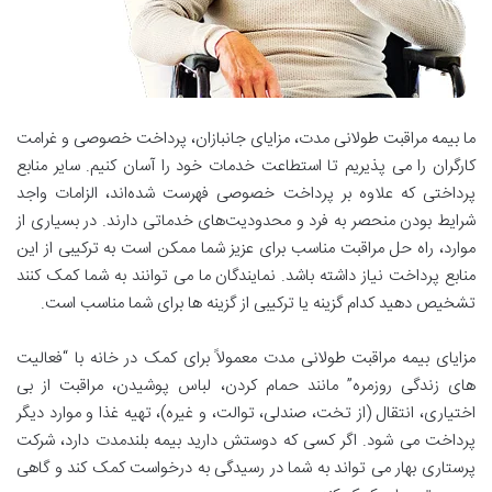
ما بیمه مراقبت طولانی مدت، مزایای جانبازان، پرداخت خصوصی و غرامت
کارگران را می پذیریم تا استطاعت خدمات خود را آسان کنیم. سایر منابع
پرداختی که علاوه بر پرداخت خصوصی فهرست شده‌اند، الزامات واجد
شرایط بودن منحصر به فرد و محدودیت‌های خدماتی دارند. در بسیاری از
موارد، راه حل مراقبت مناسب برای عزیز شما ممکن است به ترکیبی از این
منابع پرداخت نیاز داشته باشد. نمایندگان ما می توانند به شما کمک کنند
تشخیص دهید کدام گزینه یا ترکیبی از گزینه ها برای شما مناسب است.
مزایای بیمه مراقبت طولانی مدت معمولاً برای کمک در خانه با “فعالیت
های زندگی روزمره” مانند حمام کردن، لباس پوشیدن، مراقبت از بی
اختیاری، انتقال (از تخت، صندلی، توالت، و غیره)، تهیه غذا و موارد دیگر
پرداخت می شود. اگر کسی که دوستش دارید بیمه بلندمدت دارد، شرکت
پرستاری بهار می تواند به شما در رسیدگی به درخواست کمک کند و گاهی