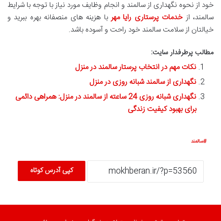
خود از نحوه نگهداری از سالمند و انجام وظایف مورد نیاز با توجه با شرایط
سالمند، از
خدمات پرستاری رایا مهر
با هزینه های منصفانه بهره ببرید و
خیالتان از سلامت سالمند خود راحت و آسوده باشد.
مطالب پرطرفدار سایت:
نکات مهم در انتخاب پرستار سالمند در منزل
نگهداری از سالمند شبانه روزی در منزل
نگهداری شبانه روزی 24 ساعته از سالمند در منزل: همراهی دائمی
برای بهبود کیفیت زندگی
سالمند
کپی آدرس کوتاه