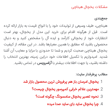
مشکلات یخچال هیتاچی
جمع‌بندی
هیتاچی، طیف وسیعی از تولیدات خود را با انواع قیمت به بازار ارائه کرده
است. قبل از هرگونه اقدام برای خرید این مدل از یخچال، بهتر است
انتظارات خود از یخچالی کارآمد و ایده آل را مشخص کنید و به دنبال
محصولی باشید که مطابق با همین معیارها باشد. در این مقاله، از کیفیت
یخچال هیتاچی صحبت کردیم و شما تا حدودی با مزایا و معایب آن آشنا
شدید. امیدواریم با تکمیل اطلاعات خود دراین زمینه، بهترین انتخاب را
داشته باشید، یا جهت اطلاعات بیشتر با
آراسرویس
در تماس باشید.
مطالب پرطرفدار سایت:
یخچال امرسان باز هم پرفروش ‌ترین محصول بازار شد
مهمترین علائم خرابی کمپرسور یخچال چیست؟
نحوه تعمیر یخچال سامسونگ چگونه است؟
چرا یخچال ساید بای ساید صدا میده