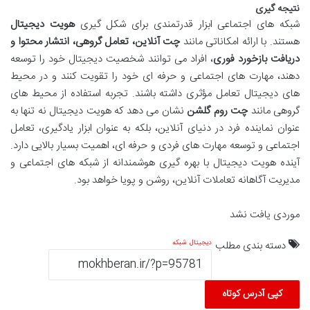
نتیجه گیری
شبکه های اجتماعی ابزار قدرتمندی برای شکل گیری
هویت دیجیتال
هستند. با ارائه امکاناتی مانند
چت آنلاین، تعامل گروهی، انتشار محتوا و
دریافت بازخورد فوری
، افراد می توانند شخصیت دیجیتال خود را توسعه
دهند، مهارت های اجتماعی و حرفه ای خود را تقویت کنند و در محیط
های دیجیتال تعامل مؤثری داشته باشند. تجربه استفاده از محیط های
گروهی مانند
چت روم گلشن
نشان می دهد که هویت دیجیتال نه تنها به
عنوان نماینده فرد در دنیای آنلاین، بلکه به عنوان ابزار یادگیری، تعامل
اجتماعی و توسعه مهارت های فردی و حرفه ای، اهمیت بسیار بالایی دارد.
آینده هویت دیجیتال با بهره گیری هوشمندانه از شبکه های اجتماعی و
مدیریت آگاهانه تعاملات آنلاین، روشن و پویا خواهد بود.
موردی یافت نشد
دسته بندی مطلب
دیجیتال
شبکه
کپی آدرس کوتاه