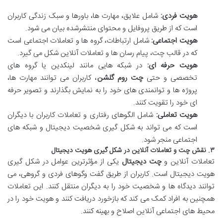
هویت فردی:
شامل علایق، مهارت ها، باورها و سبک زندگی کاربران
است که از طریق پروفایل و محتوای منتشرشده بیان می شود.
هویت اجتماعی:
شامل ارتباطات، گروه ها و تعاملات اجتماعی است
که در قالب چت، پیام رسان ها و تعاملات آنلاین شکل می گیرد.
هویت حرفه ای:
در شبکه هایی مانند لینکدین یا گروه های
تخصصی و حتی
چت روم گلشن
، کاربران می توانند مهارت ها،
پروژه ها و توانمندی های خود را به نمایش بگذارند و تصویر حرفه
ای خود را تقویت کنند.
هویت تعاملی:
شامل الگوهای رفتاری و تعاملات کاربران با دیگران
است که می تواند به شکل گیری شخصیت دیجیتال و شبکه های
اجتماعی منجر شود.
۳. نقش چت و تعاملات آنلاین در شکل گیری هویت دیجیتال
تعاملات آنلاین و
چت دیجیتال
یکی از مؤثرترین عوامل در شکل گیری
هویت دیجیتال است. کاربران از طریق گفت وگوهای فردی و گروهی، می
توانند دیدگاه ها و شخصیت خود را به دیگران منتقل کنند. این تعاملات
همچنین به افراد کمک می کند که بازخورد دریافت کنند و هویت خود را در
محیط های اجتماعی آنلاین اصلاح و بهینه کنند.