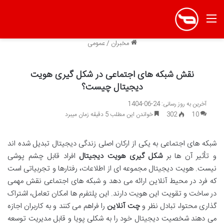
منو
مخبران
/
عمومی
نقش شبکه های اجتماعی در شکل گیری هویت
دیجیتال چیست؟
آخرین به روز رسانی: 24-06-1404
10
302
خواندن این مطلب 5 دقیقه زمان میبرد
شبکه های اجتماعی به یکی از ارکان اصلی زندگی دیجیتال تبدیل شده اند
و تأثیر آن ها بر
شکل گیری هویت دیجیتال
افراد قابل چشم پوشی
نیست. هویت دیجیتال مجموعه ای از اطلاعات، رفتارها و تجربیاتی است
که فرد در محیط آنلاین ارائه می دهد و شبکه های اجتماعی نقش مهمی
در ساخت و تقویت این هویت دارند. این پلتفرم ها امکان تعامل، اشتراک
گذاری محتوا، تبادل نظر و
چت آنلاین
را فراهم می کنند و به کاربران اجازه
می دهند شخصیت دیجیتال خود را به شکلی پویا و قابل مدیریت توسعه