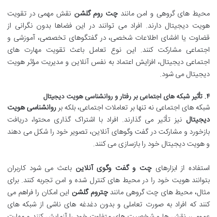
محیط های گروهی و امن مانند
چت روم گلشن
نقش مهمی در تقویت
هویت دیجیتال دارند. افراد می توانند در این فضاها بدون نگرانی از
قضاوت یا افشای اطلاعات شخصی، در گفتگوهای تخصصی، آموزشی و
اجتماعی مشارکت کنند. این نوع تعامل باعث تقویت مهارت های
اجتماعی دیجیتال، افزایش اعتماد به نفس آنلاین و مدیریت مؤثر هویت
دیجیتال می شود.
۴. تأثیر شبکه های اجتماعی بر رفتار و روانشناسی هویت دیجیتال
شبکه های اجتماعی نه تنها بر تعاملات اجتماعی، بلکه بر
روانشناسی هویت
دیجیتال
نیز تأثیر می گذارند. افراد با اشتراک گذاری محتوا، دریافت
بازخورد و مشارکت در گفت وگوهای آنلاین، تصویر خود را شکل می دهند
و هویت دیجیتال خود را بازسازی می کنند.
استفاده از ابزارهای
چت و گفت وگوی آنلاین
باعث می شود کاربران
بتوانند هویت خود را در محیط های کنترل شده و امن تجربه کنند. برای
مثال، محیط های چت گروهی مانند
چتروم گلشن
این امکان را فراهم می
کنند که افراد به صورت تعاملی و بدون دغدغه های ناشی از شبکه های
عمومی، نقش ها و شخصیت های متفاوت خود را آزمایش کنند و مهارت