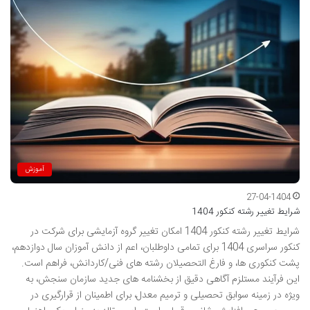
آموزش
27-04-1404
شرایط تغییر رشته کنکور 1404
شرایط تغییر رشته کنکور 1404 امکان تغییر گروه آزمایشی برای شرکت در
کنکور سراسری 1404 برای تمامی داوطلبان، اعم از دانش آموزان سال دوازدهم،
پشت کنکوری ها، و فارغ التحصیلان رشته های فنی/کاردانش، فراهم است.
این فرآیند مستلزم آگاهی دقیق از بخشنامه های جدید سازمان سنجش، به
ویژه در زمینه سوابق تحصیلی و ترمیم معدل، برای اطمینان از قرارگیری در