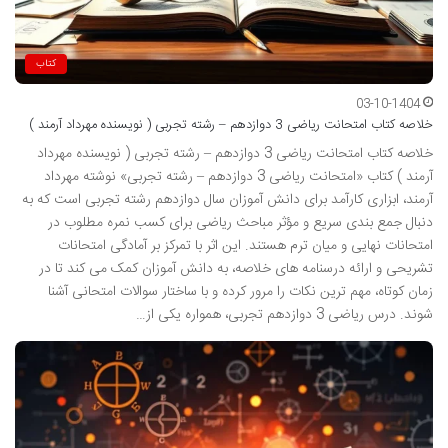
کتاب
03-10-1404
خلاصه کتاب امتحانت ریاضی 3 دوازدهم – رشته تجربی ( نویسنده مهرداد آرمند )
خلاصه کتاب امتحانت ریاضی 3 دوازدهم – رشته تجربی ( نویسنده مهرداد
آرمند ) کتاب «امتحانت ریاضی 3 دوازدهم – رشته تجربی» نوشته مهرداد
آرمند، ابزاری کارآمد برای دانش آموزان سال دوازدهم رشته تجربی است که به
دنبال جمع بندی سریع و مؤثر مباحث ریاضی برای کسب نمره مطلوب در
امتحانات نهایی و میان ترم هستند. این اثر با تمرکز بر آمادگی امتحانات
تشریحی و ارائه درسنامه های خلاصه، به دانش آموزان کمک می کند تا در
زمان کوتاه، مهم ترین نکات را مرور کرده و با ساختار سوالات امتحانی آشنا
شوند. درس ریاضی 3 دوازدهم تجربی، همواره یکی از…