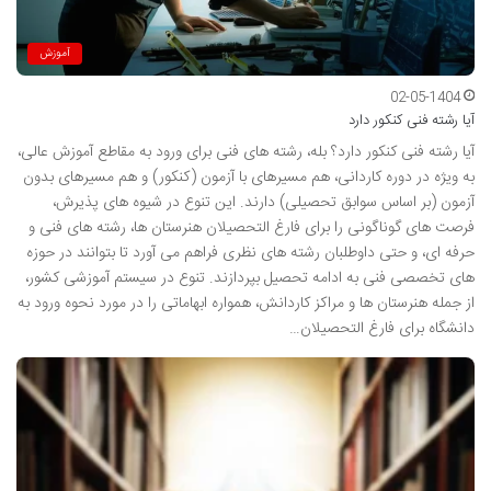
آموزش
02-05-1404
آیا رشته فنی کنکور دارد
آیا رشته فنی کنکور دارد؟ بله، رشته های فنی برای ورود به مقاطع آموزش عالی،
به ویژه در دوره کاردانی، هم مسیرهای با آزمون (کنکور) و هم مسیرهای بدون
آزمون (بر اساس سوابق تحصیلی) دارند. این تنوع در شیوه های پذیرش،
فرصت های گوناگونی را برای فارغ التحصیلان هنرستان ها، رشته های فنی و
حرفه ای، و حتی داوطلبان رشته های نظری فراهم می آورد تا بتوانند در حوزه
های تخصصی فنی به ادامه تحصیل بپردازند. تنوع در سیستم آموزشی کشور،
از جمله هنرستان ها و مراکز کاردانش، همواره ابهاماتی را در مورد نحوه ورود به
دانشگاه برای فارغ التحصیلان…