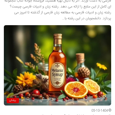
فارسی به دست آورند. اگر به دنبال تهیه هستید، فروشگاه جوانه کتاب مجموعه
ای کامل از این منابع را ارائه می دهد. رشته زبان و ادبیات فارسی چیست؟
رشته زبان و ادبیات فارسی به مطالعه زبان فارسی از گذشته تا امروز می
پردازد. دانشجویان در این رشته با…
پزشکی
05-10-1404