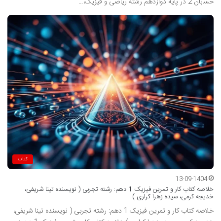
حسابان 2 در پایه دوازدهم رشته ریاضی و فیزیک،…
کتاب
13-09-1404
خلاصه کتاب کار و تمرین فیزیک 1 دهم: رشته تجربی ( نویسنده تینا شریفی،
خدیجه کرمی، سیده زهرا کراری )
خلاصه کتاب کار و تمرین فیزیک 1 دهم: رشته تجربی ( نویسنده تینا شریفی،