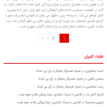
آب و هوای رشت معتدل، دلپذیر و میزان بارندگی کمتر است که امکان گشت و
گذار در طبیعت سرسبز و جاذبه های فرهنگی این شهر باران خیز را به بهترین
شکل فراهم می کند. با برنامه ریزی دقیق، می توان از شلوغی ایام پیک سفر و
گرمای شرجی تابستان نیز دوری کرد و از زیبایی های بی نظیر گیلان لذت برد.
رشت، نگین درخشان شمال ایران و مرکز استان گیلان، شهری است…
»
2
1
نظرات کاربران
کیمیا نیشابوری
در
تجربه تعمیرکار یخچال در آی پی امداد
بنیامین آبگون
در
تجربه تعمیرکار یخچال در آی پی امداد
زینب مشکینی
در
تجربه تعمیرکار یخچال در آی پی امداد
قمرناز آتش بار
در
آشنایی با سینک آبشاری: مزایا ویژگی ها و نحوه نصب
شروین شایسته
در
آشنایی با سینک آبشاری: مزایا ویژگی ها و نحوه نصب