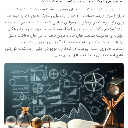
نقد و بررسی شربت ملانیا این بنیان کسری سرشت سلامت
نقد و بررسی شربت ملانیا این بنیان کسری سرشت سلامت شربت ملانیا این
بنیان کسری سرشت سلامت به عنوان یک ملین محرک حاوی عصاره میوه سنا،
برای رفع یبوست در کودکان و نوجوانان طراحی شده است و به تحریک حرکات
روده کمک می کند. این محصول با مکانیسم اثر خاص خود، می تواند راهکاری
مؤثر برای مدیریت یبوست های حاد و مزمن باشد. با این حال، شناخت دقیق
ترکیبات، نحوه عملکرد و ملاحظات مصرف آن برای والدین و متخصصان
سلامت ضروری است. یبوست در کودکان و نوجوانان یکی از مشکلات گوارشی
شایع است که می تواند تأثیر قابل توجهی بر…