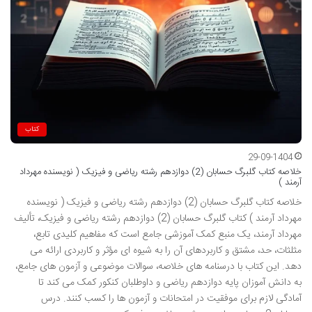
کتاب
29-09-1404
خلاصه کتاب گلبرگ حسابان (2) دوازدهم رشته ریاضی و فیزیک ( نویسنده مهرداد
آرمند )
خلاصه کتاب گلبرگ حسابان (2) دوازدهم رشته ریاضی و فیزیک ( نویسنده
مهرداد آرمند ) کتاب گلبرگ حسابان (2) دوازدهم رشته ریاضی و فیزیک، تألیف
مهرداد آرمند، یک منبع کمک آموزشی جامع است که مفاهیم کلیدی تابع،
مثلثات، حد، مشتق و کاربردهای آن را به شیوه ای مؤثر و کاربردی ارائه می
دهد. این کتاب با درسنامه های خلاصه، سوالات موضوعی و آزمون های جامع،
به دانش آموزان پایه دوازدهم ریاضی و داوطلبان کنکور کمک می کند تا
آمادگی لازم برای موفقیت در امتحانات و آزمون ها را کسب کنند. درس