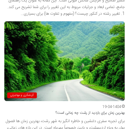
مسیر صحیح و افزایش شانس قبولی است. این مقاله به عنوان یک راهنمای
جامع، تمامی ابعاد و جزئیات مربوط به این تغییر را برای شما تشریح می کند.
1. تغییر رشته در کنکور چیست؟ (مفهوم و تفاوت ها) برای بسیاری…
گردشگری و مهاجرتی
19-04-1404
بهترین زمان برای بازدید از رشت چه زمانی است؟
برای تجربه سفری دلنشین و خاطره انگیز به شهر رشت، بهترین زمان ها فصول
بهار، به ویژه اردیبهشت، و پاییز، خصوصاً مهرماه است. در این بازه های زمانی،