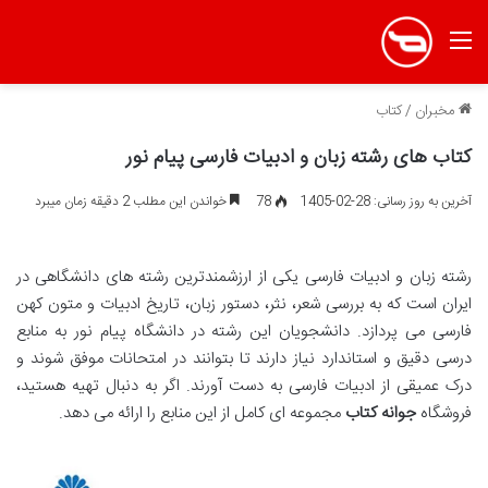
منو
مخبران
/
کتاب
کتاب های رشته زبان و ادبیات فارسی پیام نور
آخرین به روز رسانی: 28-02-1405
78
خواندن این مطلب 2 دقیقه زمان میبرد
رشته زبان و ادبیات فارسی یکی از ارزشمندترین رشته های دانشگاهی در
ایران است که به بررسی شعر، نثر، دستور زبان، تاریخ ادبیات و متون کهن
فارسی می پردازد. دانشجویان این رشته در دانشگاه پیام نور به منابع
درسی دقیق و استاندارد نیاز دارند تا بتوانند در امتحانات موفق شوند و
درک عمیقی از ادبیات فارسی به دست آورند. اگر به دنبال تهیه هستید،
فروشگاه
جوانه کتاب
مجموعه ای کامل از این منابع را ارائه می دهد.