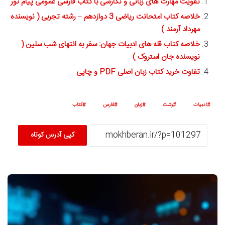
تقویت مهارت های زبانی و نگارشی با کتاب فارسی عمومی پیام نور
خلاصه کتاب امتحانت ریاضی 3 دوازدهم – رشته تجربی ( نویسنده
مهرداد آرمند )
خلاصه کتاب قله های ادبیات جهان: سفر به انتهای شب سلین (
نویسنده جان استروک )
تفاوت خرید کتاب زبان اصلی PDF و چاپی
ادبیات
رشت
زبان
فارس
کتاب
کپی آدرس کوتاه