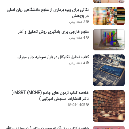
نکاتی برای بهره برداری از منابع دانشگاهی زبان اصلی
در پژوهش
3 هفته پیش
منابع خارجی برای یادگیری روش تحقیق و آمار
4 هفته پیش
کتاب تحلیل تکنیکال در بازار سرمایه جان مورفی
4 هفته پیش
خلاصه کتاب آزمون های جامع MSRT (MCHE) (
ناشر انتشارات سنجش امیرکبیر )
18-04-1405
خلاصه کتاب پیک آدینه سوم دبستان ( نویسنده یدالله