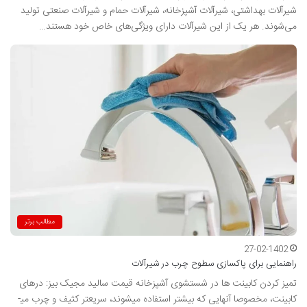
شیرآلات بهداشتی، شیرآلات آشپزخانه، شیرآلات حمام و شیرآلات صنعتی تولید
می‌شوند. هر یک از این شیرآلات دارای ویژگی‌های خاص خود هستند…
مطالب برتر
27-02-1402
راهنمایی برای پاکسازی سطوح چرب در شیرآلات
تمیز کردن کابینت ­ها در شستشوی آشپزخانه قیمت سالید مجیک بیز: درهای
کابینت، مخصوصا آنهایی که بیشتر استفاده می­شوند، سریع­تر کثیف و چرب می­