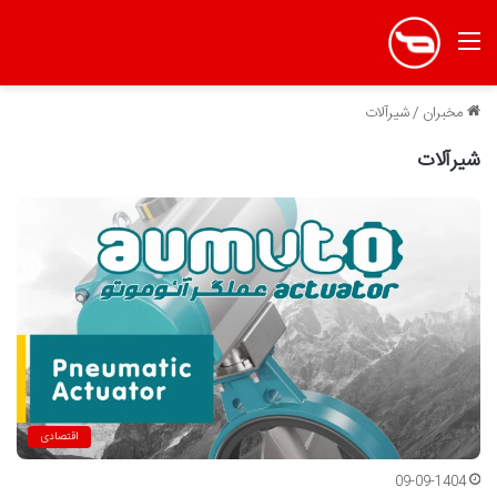
منو
مخبران
/
شیرآلات
شیرآلات
اقتصادی
09-09-1404