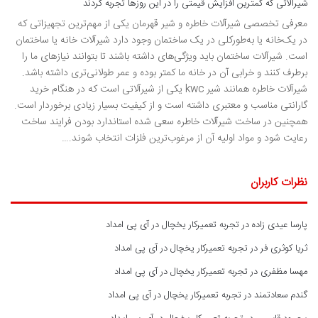
شیرآلاتی که کمترین افزایش قیمتی را در این روزها تجربه کردند
معرفی تخصصی شیرآلات خاطره و شیر قهرمان یکی از مهم‌ترین تجهیزاتی که
در یک‌خانه یا به‌طورکلی در یک ساختمان وجود دارد شیرآلات خانه یا ساختمان
است. شیرآلات ساختمان باید ویژگی‌های داشته باشند تا بتوانند نیازهای ما را
برطرف کنند و خرابی آن در خانه ما کمتر بوده و عمر طولانی‌تری داشته باشد.
شیرآلات خاطره همانند شیر kwc یکی از شیرآلاتی است که در هنگام خرید
گارانتی مناسب و معتبری داشته است و از کیفیت بسیار زیادی برخوردار است.
همچنین در ساخت شیرآلات خاطره سعی شده استاندارد بودن فرایند ساخت
رعایت شود و مواد اولیه آن از مرغوب‌ترین فلزات انتخاب شوند.…
نظرات کاربران
پارسا عیدی زاده
در
تجربه تعمیرکار یخچال در آی پی امداد
ثریا کوثری فر
در
تجربه تعمیرکار یخچال در آی پی امداد
مهسا مظفری
در
تجربه تعمیرکار یخچال در آی پی امداد
گندم سعادتمند
در
تجربه تعمیرکار یخچال در آی پی امداد