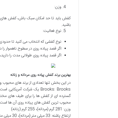
وزن:
باشید.
نوع فعالیت:
نوع کفشی که انتخاب می کنید تا حدودی ب
اگر قصد پیاده روی در سطوح ناهموار را دار
اگر قصد پیاده روی طولانی مدت را دارید،
بهترین برند کفش پیاده روی مردانه و زنانه
در این بخش تنها تعدادی از برند های محبوب و 
Brooks: Brooks یک شرکت آمری
گسترده ای از کفش ها را برای طیف های مختلف 
محبوب ترین کفش های پیاده روی آن ها است 
وزن: 281 گرم (مردانه)، 255 گرم (زنانه)
ارتفاع پاشنه: 33 میلی متر (مردانه)، 30 میلی متر (زنانه)