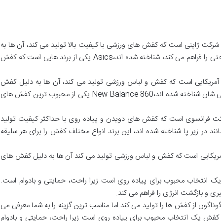
Asics Asics Gel-Nimbus 24: یک شرکت ژاپنی است که کفش های ورزشی با کیفیت بالا تولید می کند، آن ها به
دلیل فناوری منحصر به فرد که ضربه گیری و راحتی را فراهم می کند، شناخته شده اند،Asics یکی از برند هایی است که کفش
New Balance یک شرکت آمریکایی است که کفش و لباس ورزشی تولید می کند، آن ها به دلیل کفش
های ساخته شده با کیفیت بالا و تناسب شخصی شان شناخته شده اند،New Balance 860 یکی از محبوب ترین کفش های
Hoka One One: Ho یک شرکت فرانسوی است که کفش های دویدن و پیاده روی با حداکثر کیفیت تولید
نند در زیر پا شناخته شده اند، این برند انواع مختلف کفش را برای هر سلیقه
Saucony K یک شرکت آمریکایی است که کفش و لباس ورزشی تولید می کند آن ها به دلیل کفش های
Nike Air Z: این کفش یک انتخاب محبوب برای پیاده روی است زیرا راحت، حمایتی و بادوام است.
: برند ریباک انواع گوناگون از کفش ها را تولید می کند اما مناسب ترین گزینه را به شما معرفی می
 کفش یک انتخاب محبوب برای پیاده روی است زیرا راحت، حمایتی و بادوام