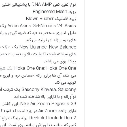
نوع کفی: کفی DNA AMP با پشتیبانی خنثی
رویه: Engineered Mesh
زیره: لاستیک Blown Rubber
 Asics
های نرم و ژله ای تولید می کند.
: New Balance
پیاده روی می باشد.
ka One One
می کند، آن ها برای ارائه احساس نرم و ابری ما
تولید می کند.
invara: Saucony
نوآورانه و با کارایی بالا شناخته شده اند.
oom Pegasus 39
دارای واحد Air Zoom در زیره است که ضربه گیری و بازگشت انرژی را فراهم می کند.
Reebok Floatride Run 2
کنیم که مناسب با ورزش پیاده روی است، این