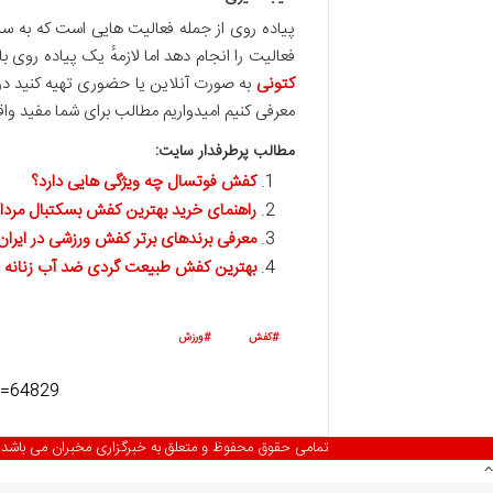
پیاده روی از جمله فعالیت هایی است که به س
فعالیت را انجام دهد اما لازمهٔ یک پیاده رو
کتونی
به صورت آنلاین یا حضوری تهیه کنید در 
معرفی کنیم امیدواریم مطالب برای شما مفید واق
مطالب پرطرفدار سایت:
کفش فوتسال چه ویژگی هایی دارد؟
راهنمای خرید بهترین کفش بسکتبال مردان
معرفی برندهای برتر کفش ورزشی در ایران
بهترین کفش طبیعت گردی ضد آب زنانه و 
کفش
ورزش
تمامی حقوق محفوظ و متعلق به خبرگزاری مخبران می باشد.
دکمه