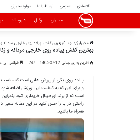
اقتصادی
عمومی
ارتباط با ما
درباره مخبران
مخبران
وکیل
داروخانه
ته
مخبران
/
عمومی
/
بهترین کفش پیاده روی خارجی مردانه و ز
بهترین کفش پیاده روی خارجی مردانه و زنان
آخرین به روز رسانی: 12-07-1404
247
خواندن این مطلب 3 دقیقه 
پیاده روی یکی از ورزش هایی است که مناسب 
و برای این که به کیفیت این ورزش اضافه شود 
است که از برند اورجینال خریداری شود بنابراین
راحتی در پا را حس کنید در این مقاله سعی دا
همراه ما باشید.