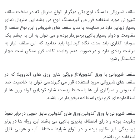
سقف شیروانی با سنگ لوح:یکی دیگر از انواع متریال که در ساخت سقف
شیروانی مورد استفاده قرار می گیرد،سنگ لوح می باشد.این متریال نمای
بسیار زیبایی دارد.در مقایسه با سایر سقف های شیروانی این نوع سقف از
مقاومت و دوام بسیار بالایی برخوردار بوده و می توان به آن به چشم یک
سرمایه گذاری بلند مدت نگاه کرد.تنها باید بدانید که این سقف نیاز به
مراقبت زیادی دارد و در صورت عدم رعایت نکات لازم ممکن است دچار
شکستگی شود.
سقف شیروانی با ورق آندوویلا:از ویژگی های ورق های آندوویلا که در
سقف های شیروانی مورد استفاده قرار می گیرند،می توان به خاصیت ضد
آب بودن و سازگاری آن ها با محیط زیست اشاره کرد.این گونه ورق ها از
استانداردهای لازم برای استفاده برخوردار می باشند.
سقف شیروانی با ورق آندولین:ورق های آندولین عایق خوبی در برابر نفوذ
رطوبت بوده و دارای انعطاف پذیری بالایی می باشند.این ورقه ها در برابر
پوسیدگی نیز مقاوم بوده و در انواع شرایط مختلف آب و هوایی قابل
استفاده می باشند.