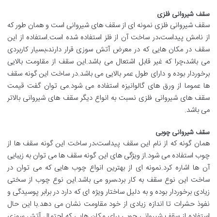
سقف شیروانی فلزی
سقف شیروانی فلزی نمونه ای از سقف های شیروانی است و همان طور که
از نامش پیداست،در ساخت آن از فلز استفاده شده است.استفاده از این
سقف در مکان هایی که در معرض آتش سوزی قرار دارند،بسیار کاربردی
می باشد،چرا که غیر قابل اشتعال می باشد.این سقف از مقاومت بالایی
برخوردار بوده و دارای طول عمر بالایی می باشد.در ساخت این گونه سقف
ها عموما از ورق های گالوانیزه استفاده می شود.می توان گفت قیمت
سقف های شیروانی فلزی نسبت به انواع دیگر سقف های شیروانی بالاتر
می باشد.
سقف شیروانی چوبی
همان گونه که از نام این سقف پیداست،در ساخت این گونه سقف ها از
چوب استفاده می شود.از ویژگی های این گونه سقف ها می توان به زیبایی
آن ها اشاره کرد.نمونه ای از بهترین انواع چوب هایی که می توان در
ساخت این نوع سقف به کار برد،سرو می باشد.این نوع چوب از سختی
زیادی برخوردار بوده و به دلیل ساختار ویژه ای که دارد در برابر پوسیدگی و
نفوذ حشرات تا اندازه زیادی از خود مقاومت نشان می دهد.با این حال
استفاده از سقف شیروانی چوبی برای مکان هایی که احتمال آتش سوزی