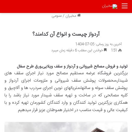
منو
مخبران
/
عمومی
آردواز چیست و انواع آن کدامند؟
آخرین به روز رسانی: 05-07-1404
151
خواندن این مطلب 6 دقیقه زمان میبرد
تولید و فروش مصالح شیروانی و آردواز و سقف ویلایی,ورق طرح سفال
بزرگترین فروشگاه عرضه مستقیم مصالح مورد نیاز اجرای سقف های
شیبدار،محصولات پوشش سقف شیروانی و ملزومات اجرای آردواز و
پوشش سقف سوله و سالنها،متریالهای نوین اجرای سردرب ها و آلاچیق و
کلیه مصالحی که در ساخت و تهیه سقف شیبدار مورد نیاز باشد را با
همکاری بزرگترین تولید کنندگان و وارد کنندگان کشورمان تهیه کرده و با
کیفیت عالی و قیمت مناسب در اختیار هموطنان عزیز قرار میدهیم