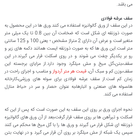
می باشد.
سقف عرشه فولادی
در این سقف از ورق گالوانیزه استفاده می کنند.ورق ها در این محصول به
صورت ذوزنقه ای شکل است که ضخامت آن بین 0.8 تا یک میلی متر
متغیر است و عرض آن دارای 2 متراژ مشخص ؛ یعنی 100 و 125 سانتی
متر است.این ورق ها که به صورت ذوزنقه ایست همانند دکمه های زیر و
رو بر یکدیگر چفت می شوند و در روی اسکلت قرار می گیرند.در این
سقف،بتن،گل میخ و مش میلگرد وجود دارد.از مزایای برجسته این
سقف،وزن کم و سبک آن،
قیمت هر متر آردواز
و مناسب و اجرای راحت در
زمان کم است.از سقف عرشه فولادی برای سوله های ورزشی،کارخانه
ها،سوله های صنعتی و انبارها،به عنوان حصار و سر در حیاط منازل
استفاده می کنند.
نحوه اجرای ورق بر روی این سقف به این صورت است که پس از این که
اسکلت و تیرآهن ها بر روی سقف قرار گرفت،بعد از آن ورق های گالوانیزه
ذوزنقه ای شکل قرار می گیرند و ورق ها را با گل میخ ها محکم می کنند
سپس یک شبکه از مش میلگرد بر روی آن قرار می گیرد و در نهایت بتن