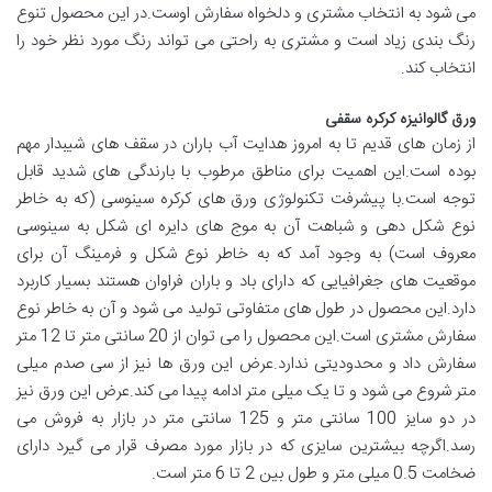
می شود به انتخاب مشتری و دلخواه سفارش اوست.در این محصول تنوع
رنگ بندی زیاد است و مشتری به راحتی می تواند رنگ مورد نظر خود را
انتخاب کند.
ورق گالوانیزه کرکره سقفی
از زمان های قدیم تا به امروز هدایت آب باران در سقف های شیبدار مهم
بوده است.این اهمیت برای مناطق مرطوب با بارندگی های شدید قابل
توجه است.با پیشرفت تکنولوژی ورق های کرکره سینوسی (که به خاطر
نوع شکل دهی و شباهت آن به موج های دایره ای شکل به سینوسی
معروف است) به وجود آمد که به خاطر نوع شکل و فرمینگ آن برای
موقعیت های جغرافیایی که دارای باد و باران فراوان هستند بسیار کاربرد
دارد.این محصول در طول های متفاوتی تولید می شود و آن به خاطر نوع
سفارش مشتری است.این محصول را می توان از 20 سانتی متر تا 12 متر
سفارش داد و محدودیتی ندارد.عرض این ورق ها نیز از سی صدم میلی
متر شروع می شود و تا یک میلی متر ادامه پیدا می کند.عرض این ورق نیز
در دو سایز 100 سانتی متر و 125 سانتی متر در بازار به فروش می
رسد.اگرچه بیشترین سایزی که در بازار مورد مصرف قرار می گیرد دارای
ضخامت 0.5 میلی متر و طول بین 2 تا 6 متر است.