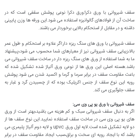
سقف شیروانی با ورق دکرا:ورق دکرا نوعی پوشش سقفی است که در
ساخت آن از فولادهای گالوانیزه استفاده می شود.این ورقه ها وزن پایینی
داشته و در مقابل از استحکام بالایی برخوردار می باشند.
سقف شیروانی با ورق های سنگ ریزه دار:اگر علاوه بر استحکام و طول عمر
بالا،زیبایی سقف شیروانی نیز از معیارهای شما محسوب می شود،پیشنهاد
ما به شما استفاده از ورق های سنگ ریزه دار در ساخت سقف شیروانی می
باشد.هسته اصلی این ورق ها از نوعی ورق آلیاژ شده تشکیل شده که
باعث مقاومت سقف در برابر سرما و گرما و اکسید شدن می شود.پوشش
رویه این نوع سقف از جنس اکریلیک بوده که از چسبیدن گرد و غبار به
سقف جلوگیری می کند.
سقف شیروانی با ورق یو پی وی سی
:
اگر به دنبال سقف شیروانی سبک و کم هزینه می باشید،بهتر است از ورق
های یو پی وی سی در ساخت سقف استفاده نمایید.این نوع سقف ها از
دو لایه تشکیل شده است.لایه اول ورق upvc و لایه دوم آلیاژ پلیمری می
باشد که با ایجاد رویه ای سخت و براق،سبب ایجاد مقاومت سقف در برابر