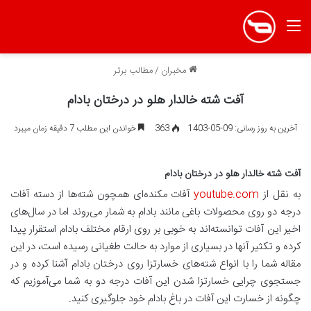
منو
مخبران
/
مطالب برتر
آفت شته خالدار هلو در درختان بادام
آخرین به روز رسانی: 09-05-1403
363
خواندن این مطلب 7 دقیقه زمان میبرد
آفت شته خالدار هلو در درختان بادام
به نقل از
youtube.com
آفات مکنده‌ای همچون شته‌ها از دسته آفات
درجه دو روی محصولات باغی مانند بادام به شمار می‌روند اما در سال‌های
اخیر این آفات توانسته‌اند به خوبی بر روی ارقام مختلف بادام استقرار پیدا
کرده و تکثیر آنها در بسیاری از موارد به حالت طغیانی رسیده است، در این
مقاله شما را با انواع شته‌های خسارتزا روی درختان بادام آشنا کرده و در
جستجوی چرایی خسارتزا شدن این آفات درجه دو به شما می‌آموزیم که
چگونه از خسارت این آفات در باغ بادام خود جلوگیری کنید.