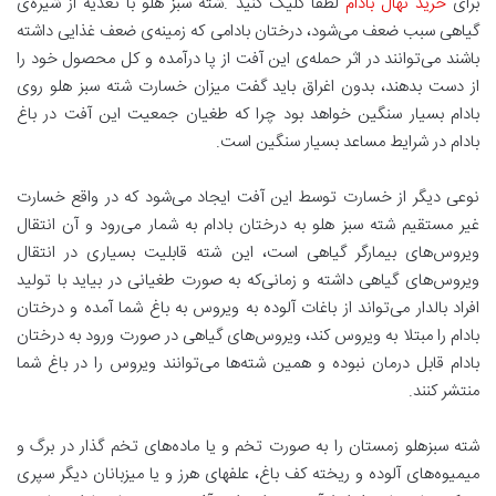
برای
خرید نهال بادام
لطفا کلیک کنید .شته سبز هلو با تغذیه از شیره‌ی
گیاهی سبب ضعف می‌شود، درختان بادامی که زمینه‌ی ضعف غذایی داشته
باشند می‌توانند در اثر حمله‌ی این آفت از پا درآمده و کل محصول خود را
از دست بدهند، بدون اغراق باید گفت میزان خسارت شته سبز هلو روی
بادام بسیار سنگین خواهد بود چرا که طغیان جمعیت این آفت در باغ
بادام در شرایط مساعد بسیار سنگین است.
نوعی دیگر از خسارت توسط این آفت ایجاد می‌شود که در واقع خسارت
غیر مستقیم شته سبز هلو به درختان بادام به شمار می‌رود و آن انتقال
ویروس‌های بیمارگر گیاهی است، این شته قابلیت بسیاری در انتقال
ویروس‌های گیاهی داشته و زمانی‌که به صورت طغیانی در بیاید با تولید
افراد بالدار می‌تواند از باغات آلوده به ویروس به باغ شما آمده و درختان
بادام را مبتلا به ویروس کند، ویروس‌های گیاهی در صورت ورود به درختان
بادام قابل درمان نبوده و همین شته‌ها می‌توانند ویروس را در باغ شما
منتشر کنند.
شته سبزهلو زمستان را به صورت تخم و یا ماده‌های تخم گذار در برگ و
میمیوه‌های آلوده و ریخته کف باغ، علفهای هرز و یا میزبانان دیگر سپری