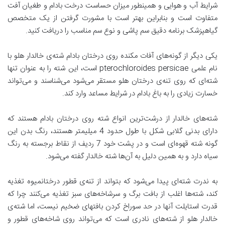
شرایط آب و هوایی و همینطور میزان حساست درخت بادام و طغیان آفت
متفاوت است و بنابراین بهتر است با مشورت گرفتن از یک متخصص
گیاهپزشک برنامه دقیق سم پاشی و نوع سم مناسب را دریافت کنید.
یکی دیگر از گونه‌های آفات مکنده روی درختان بادام شته‌ی خالدار هلو با
نام علمی pterochloroides persicae است، این شته را به عنوان تنها
شته‌ای که روی تنه‌ی درختان هلو مستقر می‌شود می‌شناسند و می‌تواند
خسارت زیادی را به باغ بادام در شرایط مساعد وارد کند.
شته‌های خالدار از درشت‌ترین انواع شته روی درختان بادام هستند که
دارای بدنی گلابی شکل با طول حدود 4 میلیمتر هستند، رنگ بدن این
گونه شته قهوه‌ای است و در پشت خود 7 ردیف از نقاط برجسته به رنگ
سیاه دارد و به همین دلیل به آن‌ها شته خالدار گفته می‌شود.
به ندرت شته‌ای پیدا می‌شود که بتواند از تنه‌ی قطور درختانمیوه تغذیه
کند، شته‌ها اغلب از بافت برگ و سرشاخه‌های سبز تغذیه می‌کنند چرا که
قدرت استایلت آنها در حد سوراخ کردن بافتهای ضخیم نیست، اما شته‌ی
خالدار هلو از شته‌های نادری است که می‌تواند روی شاخه‌های قطور و