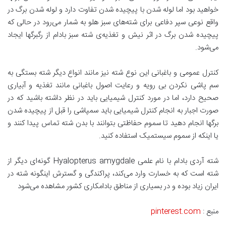
خواهید بود اما لوله شدن با پیچیده شدن تفاوت دارد و لوله شدن برگ در
واقع نوعی سپر دفاعی برای شته‌های سبز هلو به شمار می‌رود در حالی که
پیچیده شدن برگ در اثر نیش و تغذیه‌ی شته سبز بادام از رگبرگها ایجاد
می‌شود.
کنترل عمومی و باغبانی این نوع شته نیز مانند انواع دیگر شته بستگی به
سم پاشی نکردن بی رویه و رعایت اصول باغبانی مانند تغذیه و آبیاری
صحیح دارد، اما در مورد کنترل شیمیایی باید در نظر داشته باشید که در
صورت اجبار به انجام کنترل شیمیایی باید سمپاشی را قبل از پیچیده شدن
برگها انجام دهید تا سموم حفاظتی بتوانند با بدن شته تماس پیدا کنند و
یا اینکه از سموم سیستمیک استفاده کنید.
شته آردی بادام با نام علمی Hyalopterus amygdale گونه‌ای دیگر از
شته است که به خسارت وارد می‌کند، پراکندگی و گسترش اینگونه شته در
ایران زیاد بوده و در بسیاری از مناطق بادامکاری کشور مشاهده می‌شود
منبع :
pinterest.com