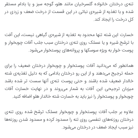
تنه‌ی درختان خانواده گلسرخیان مانند هلو، گوجه سبز و یا بادام مستقر
شده و با تغذیه از شیره‌ی نباتی در این قسمت از درخت ضعف و زردی در
کل درخت را ایجاد کند.
خسارت این شته تنها محدود به تغذیه از شیره‌ی گیاهی نیست، این آفت
با ترشح شیره و یا عسلک روی تنه‌ی درختان سبب جلب آفات چوبخوار و
پوست خوار به ویژه سوسکها و پروانه‌های پوستخوار می‌شود.
همانطور که می‌دانید آفات پوستخوار و چوبخوار درختان ضعیف را برای
حمله ترجیح می‌دهند و از این رو درختان بادامی که به دلیل تغذیه‌ی شته
خالدار ضعیف شده باشند و حتی پوست تنه‌ی آنها سست تر شده باشد
میزبان ترجیحی این آفات به شمار می‌روند و در نهایت خسارت آفات
چوبخوار و پوستخوار را نیز باید به خسارت شته خالدار هلو اضافه کنید.
علاوه بر جلب آفات پوستخوار و چوبخوار عسلک ترشح شده روی تنه‌ی
درختان روزنه‌های تنفسی روی تنه را مسدود کرده و مسدود شدن روزنه‌ها
نیز سبب ایجاد ضعف در درختان می‌شود.