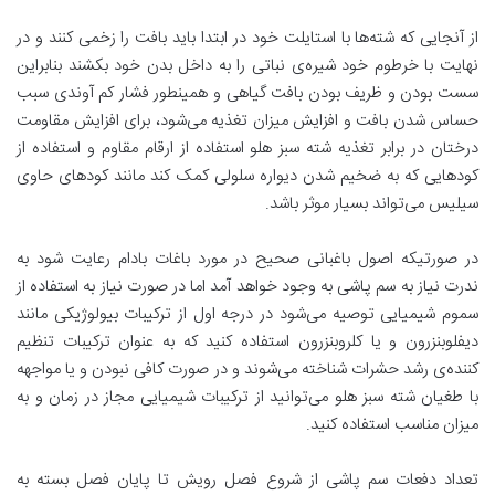
از آنجایی که شته‌ها با استایلت خود در ابتدا باید بافت را زخمی کنند و در
نهایت با خرطوم خود شیره‌ی نباتی را به داخل بدن خود بکشند بنابراین
سست بودن و ظریف بودن بافت گیاهی و همینطور فشار کم آوندی سبب
حساس شدن بافت و افزایش میزان تغذیه می‌شود، برای افزایش مقاومت
درختان در برابر تغذیه شته سبز هلو استفاده از ارقام مقاوم و استفاده از
کودهایی که به ضخیم شدن دیواره سلولی کمک کند مانند کودهای حاوی
سیلیس می‌تواند بسیار موثر باشد.
در صورتیکه اصول باغبانی صحیح در مورد باغات بادام رعایت شود به
ندرت نیاز به سم پاشی به وجود خواهد آمد اما در صورت نیاز به استفاده از
سموم شیمیایی توصیه می‌شود در درجه اول از ترکیبات بیولوژیکی مانند
دیفلوبنزرون و یا کلروبنزرون استفاده کنید که به عنوان ترکیبات تنظیم
کننده‌ی رشد حشرات شناخته می‌شوند و در صورت کافی نبودن و یا مواجهه
با طغیان شته سبز هلو می‌توانید از ترکیبات شیمیایی مجاز در زمان و به
میزان مناسب استفاده کنید.
تعداد دفعات سم پاشی از شروع فصل رویش تا پایان فصل بسته به