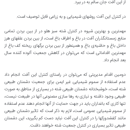
از این آفت جان سالم به در ببرد.
در کنترل این آفت روشهای شیمیایی و به زراعی قابل توصیف است.
مهمترین و بهترین شیوه در کنترل شته سبز هلو در از بین بردن تمامی
منابع زمستانگذران آفت در باغ و اطراف باغ است، از بین بردن علفهای هرز
داخل باغ و حاشیه‌ی باغ و همینطور از بین بردن برگهای ریخته کف باغ از
مهمترین اقداماتی است که می‌توان در کاهش جمعیت آلوده کننده سال
بعد انجام داد.
دومین اقدام مدیریتی که می‌توان در راستای کنترل این آفت انجام داد
عدم استفاده از سموم شیمیایی غیر ایمن برای جمعیت دشمنان طبیعی
شته است، خوشبختانه دشمنان طبیعی شته در بسیاری از مناطق به صورت
طبیعی وجود داشته و نیازی به رها سازی مصنوعی آنها در طبیعت نیست،
تنها کاری که باغداران باید در جهت حمایت از آنها انجام دهند عدم استفاده
از سموم شیمیایی عمومی است، لازم به ذکر است که تاثیر دشمنان طبیعی
مانند کفشدوزکها را در کنترل این آفت نباید دست کم بگیرید، این دشمنان
طبیعی تاثیر بسیاری در کنترل جمعیت شته خواهند داشت.