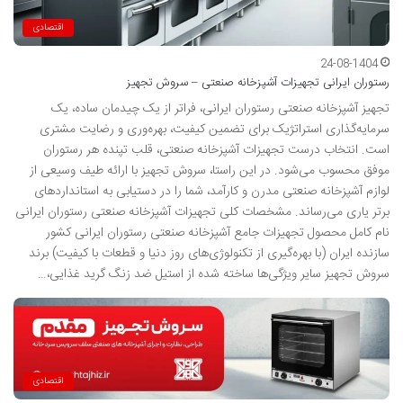
اقتصادی
24-08-1404
رستوران ایرانی تجهیزات آشپزخانه صنعتی – سروش تجهیز
تجهیز آشپزخانه صنعتی رستوران ایرانی، فراتر از یک چیدمان ساده، یک
سرمایه‌گذاری استراتژیک برای تضمین کیفیت، بهره‌وری و رضایت مشتری
است. انتخاب درست تجهیزات آشپزخانه صنعتی، قلب تپنده هر رستوران
موفق محسوب می‌شود. در این راستا، سروش تجهیز با ارائه طیف وسیعی از
لوازم آشپزخانه صنعتی مدرن و کارآمد، شما را در دستیابی به استانداردهای
برتر یاری می‌رساند. مشخصات کلی تجهیزات آشپزخانه صنعتی رستوران ایرانی
نام کامل محصول تجهیزات جامع آشپزخانه صنعتی رستوران ایرانی کشور
سازنده ایران (با بهره‌گیری از تکنولوژی‌های روز دنیا و قطعات با کیفیت) برند
سروش تجهیز سایر ویژگی‌ها ساخته شده از استیل ضد زنگ گرید غذایی،…
اقتصادی