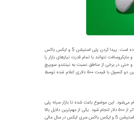
یکی از بزرگترین مشکلات کنسول‌های پرچم‌دار نسل نهم در دو سال گذشته، موجود نبودن آن‌ها در بسیاری از فروشگاه‌های بزرگ بوده است. پیدا کردن پلی استیشن 5 و ایکس باکس
یکروسافت نتوانند با تمام قدرت نیازهای بازار را
و حتی در برخی از مناطق نسبت به نینتندو سوییچ
OLED هم راحت‌تر در فروشگاه‌ها پیدا می‌شود. کمبودهای پلی استیشن 5 و ایکس باکس سری ایکس باعث شده تا پیدا کردن این دو کنسول با قیمت ۵۰۰ دلاری اعلام شده توسط
م می‌شود. این موضوع باعث شده تا بازار سیاه پلی
استیشن 5 و ایکس باکس سری ایکس بسیار پررونق‌تر از بازار قانونی آن‌ها باشد و معاملات این دو کنسول با قیمت‌های بسیار بالاتر از ۵۰۰ دلار انجام شود. یکی از مهم‌ترین دلایل بالا
بودن قیمت کنسول‌های نسل نهمی در بازار ایران در مقایسه با ارزش واقعی آن‌ها هم همین است. البته با افزایش سرعت تولید پلی استیشن 5 و ایکس باکس سری ایکس در سال مالی