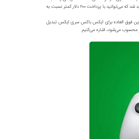
به توانایی‌های خود دچار شک و تردید کند، اما با نگاهی دقیق‌تر به امکاناتی که این کنسول در اختیار کاربر قرار می‌دهد، متوجه خواهید شد که می‌توانید با پرداخت ۲۰۰ دلار کمتر نسبت به
زین فوق العاده برای ایکس باکس سری ایکس تبدیل
ر محسوب می‌شود، اشاره می‌کنیم.