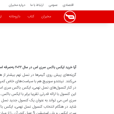
اقتصادی
عمومی
ارتباط با ما
درباره مخبران
مخبران
کتاب
داروخانه
ته
آیا خرید ایکس باکس سری اس در سال ۲۰۲۲ به‌صرفه است؟
می‌کنند. نینتندو سوییچ هم با سیاست‌های خاص کمپانی نینتندو با قدرت 
سری اس می تواند به عنوان یک کنسول جدید نسل نهمی