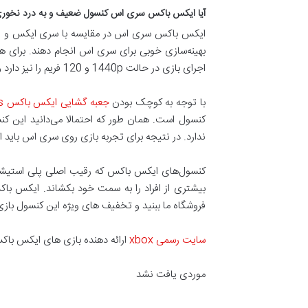
آیا ایکس باکس سری اس کنسول ضعیف و به درد نخور
اجرای بازی در حالت 1440p و 120 فریم را نیز دارد و ما پیش از این بازی‌های ایکس باکس سری اس با نرخ فریم 120 را فهرست کرده‌ایم.
با توجه به کوچک بودن
جعبه گشایی ایکس باکس series s
ندارد. در نتیجه برای تجربه بازی روی سری اس باید 
بیشتری از افراد را به سمت خود بکشاند. ایکس باکس سری اس 512 گیگابایت بهترین انتخاب برای گیمرهایی 
فروشگاه ما ببنید و تخفیف های ویژه این کنسول بازی 
سایت رسمی xbox
ارائه دهنده بازی های ایکس باک
موردی یافت نشد