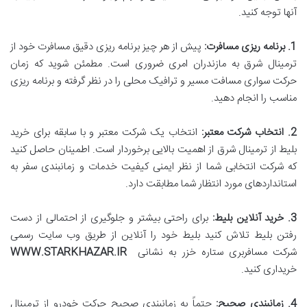
آنها توجه کنید.
1. برنامه ریزی مسافرت:
پیش از هر چیز برنامه ریزی دقیق مسافرت خود از
ترمینال شرق به مازندران امری ضروری است. مطمئن شوید که زمان
حرکت سواری مسافت مسیر و ترافیک محلی را در نظر گرفته و برنامه ریزی
مناسب را انجام دهید.
2. انتخاب شرکت معتبر:
انتخاب یک شرکت معتبر و با سابقه برای خرید
بلیط از ترمینال شرق از اهمیت بالایی برخوردار است. اطمینان حاصل کنید
که شرکت انتخابی شما از نظر ایمنی کیفیت خدمات و زمانبندی سفر به
استانداردهای مورد انتظار شما مطابقت دارد.
3. خرید آنلاین بلیط:
برای راحتی بیشتر و جلوگیری از احتمالی از دست
رفتن بلیط تلاش کنید بلیط خود را آنلاین از طریق وب سایت رسمی
شرکت مسافربری ستاره خزر به نشانی
WWW.STARKHAZAR.IR
خریداری کنید.
4. زمانبندی صحیح:
حتماً به زمانبندی صحیح حرکت خودرو از ترمینال