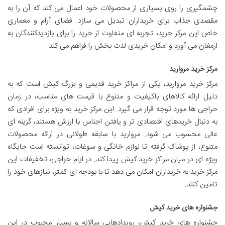
چشمگیری را روی بسیاری از محصولات خود اعمال می کند که آن را به
مقصدی جذاب برای خریداران تبدیل می سازد. فضای آرام و معماری
خاص این مرکز خرید، تجربه ای متفاوت از خرید را برای بازدیدکنندگان به
ارمغان می آورد و امکان خریدی لذت بخش را فراهم می کند.
مرکز خرید مروارید
مرکز خرید مروارید، یکی از مراکز خرید قدیمی و بزرگ کیش است که به
دلیل ارائه کالاهای باکیفیت و متنوع با قیمت های مناسب، در زمان
حراجی ها مورد توجه قرار می گیرد. این مرکز خرید به ویژه برای افرادی که
به دنبال خریدهای اقتصادی تر و یافتن اجناس با ارزش هستند، گزینه ای
عالی محسوب می شود. مروارید با سابقه طولانی در ارائه محصولات
متنوع، از پوشاک گرفته تا لوازم خانگی و سوغات، توانسته است جایگاه
ویژه ای در میان مراکز خرید کیش پیدا کند. در ایام حراجی، تخفیفات این
مرکز خرید به خریداران امکان می دهد تا با بودجه ای کمتر، نیازهای خود را
تامین کنند.
جشنواره های خرید کیش
جشنواره های خرید کیش، رویدادهایی سالانه و بسیار محبوب در این