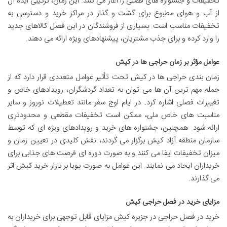
تخفیفات و جشنواره های فصلی را آغاز می کنند. این زمان، ترکیبی ایده آل
از آب و هوای مطبوع برای گشت و گذار در مراکز خرید و دسترسی به
تخفیفات مناسب است. بسیاری از فروشندگان در این فصل کالاهای جدید
را وارد کرده و برای جذب مشتریان، پیشنهادهای ویژه ارائه می دهند.
عوامل مؤثر بر زمان حراجی ها در کیش
زمان بندی حراجی ها در کیش تحت تأثیر عوامل متعددی قرار دارد که از
جمله مهم ترین آن ها می توان به تعداد گردشگران، رویدادهای خاص و
تغییرات فصلی اشاره کرد. در ایام اوج سفر مانند تعطیلات نوروز و سایر
مناسبت های خاص ملی، ممکن است تخفیفات مقطعی و محدودتری
ارائه شود. همچنین، جشنواره های خرید و رویدادهای ویژه ای که توسط
سازمان منطقه آزاد کیش برگزار می گردند، نقش کلیدی در تعیین زمان و
میزان تخفیفات ایفا می کنند و به صورت دوره ای فرصت های جذابی برای
خریداران ایجاد می نمایند. این عوامل به صورت پویا بر بازار خرید کیش اثر
می گذارند.
مزایای خرید در فصل حراجی کیش
خرید در فصل حراجی در جزیره کیش مزایای قابل توجهی برای خریداران به