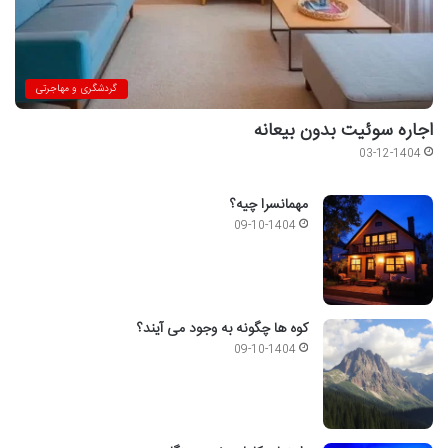
گردشگری و مهاجرتی
اجاره سوئیت بدون بیعانه
03-12-1404
مهمانسرا چیه؟
09-10-1404
کوه ها چگونه به وجود می آیند؟
09-10-1404