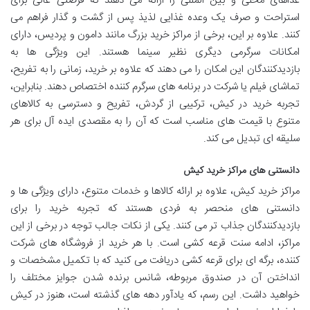
غذاهای محلی و بین المللی را ارائه می دهند که فرصتی عالی برای
استراحت و صرف یک وعده غذایی لذیذ پس از گشت و گذار فراهم می
کنند. علاوه بر این، برخی از مراکز خرید بزرگ مانند دامون و پردیس، دارای
امکانات سرگرمی دیگری نظیر سینما هستند. این ویژگی ها به
بازدیدکنندگان این امکان را می دهند که علاوه بر خرید، زمانی را به تفریح،
تماشای فیلم یا شرکت در برنامه های سرگرم کننده اختصاص دهند. بنابراین،
تجربه خرید در کیش، ترکیبی از گردش، تفریح و دسترسی به کالاهای
متنوع با قیمت های مناسب است که آن را به مقصدی ایده آل برای هر
سلیقه ای تبدیل می کند.
دانستنی های مراکز خرید کیش
مراکز خرید کیش، علاوه بر ارائه کالاها و خدمات متنوع، دارای ویژگی ها و
دانستنی های منحصر به فردی هستند که تجربه خرید را برای
بازدیدکنندگان جذاب تر می کنند. یکی از نکات جالب توجه در برخی از این
مراکز، ادامه سنت قرعه کشی است. با هر خرید از فروشگاه های شرکت
کننده، برگه ای برای قرعه کشی دریافت می کنید که با تکمیل مشخصات و
انداختن آن در صندوق مربوطه، شانس برنده شدن جوایز مختلف را
خواهید داشت. این رسم، که یادآور دهه های گذشته است، هنوز در کیش