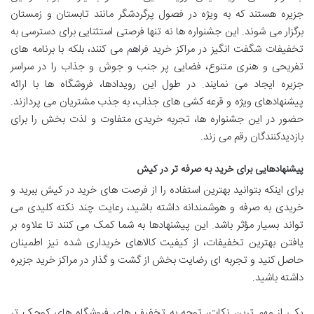
جزیره هستند که به ویژه در فصول پرگردشگر مانند تابستان و زمستان
برگزار می شوند. این جشنواره ها نه تنها فرصتی استثنایی برای دسترسی به
تخفیفات شگفت انگیز در مراکز خرید فراهم می کنند، بلکه با برنامه های
تفریحی و هنری متنوع، فضایی پر جنب و جوش و جذاب را در سراسر
جزیره ایجاد می نمایند. در طول این رویدادها، فروشگاه ها با ارائه
پیشنهادهای ویژه و قرعه کشی های جذاب، به جذب مشتریان می پردازند.
حضور در این جشنواره ها، تجربه خریدی متفاوت و لذت بخش را برای
بازدیدکنندگان رقم می زند.
پیشنهادهایی برای خرید به صرفه تر در کیش
برای اینکه بتوانید بهترین استفاده را از فرصت های خرید در کیش ببرید و
خریدی به صرفه و هوشمندانه داشته باشید، رعایت چند نکته کلیدی می
تواند بسیار مؤثر باشد. این پیشنهادها به شما کمک می کنند تا علاوه بر
یافتن بهترین تخفیفات، از کیفیت کالاهای خریداری شده نیز اطمینان
حاصل کنید و تجربه ای رضایت بخش از گشت و گذار در مراکز خرید جزیره
داشته باشید.
یکی از مهم ترین نکات، توجه به تخفیف های فروشگاه های کوچک تر