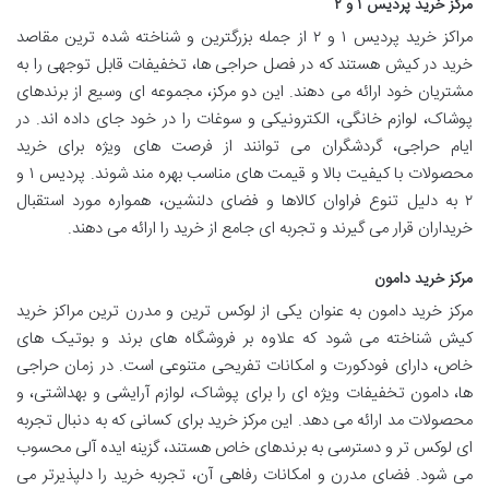
مرکز خرید پردیس ۱ و ۲
مراکز خرید پردیس ۱ و ۲ از جمله بزرگترین و شناخته شده ترین مقاصد
خرید در کیش هستند که در فصل حراجی ها، تخفیفات قابل توجهی را به
مشتریان خود ارائه می دهند. این دو مرکز، مجموعه ای وسیع از برندهای
پوشاک، لوازم خانگی، الکترونیکی و سوغات را در خود جای داده اند. در
ایام حراجی، گردشگران می توانند از فرصت های ویژه برای خرید
محصولات با کیفیت بالا و قیمت های مناسب بهره مند شوند. پردیس ۱ و
۲ به دلیل تنوع فراوان کالاها و فضای دلنشین، همواره مورد استقبال
خریداران قرار می گیرند و تجربه ای جامع از خرید را ارائه می دهند.
مرکز خرید دامون
مرکز خرید دامون به عنوان یکی از لوکس ترین و مدرن ترین مراکز خرید
کیش شناخته می شود که علاوه بر فروشگاه های برند و بوتیک های
خاص، دارای فودکورت و امکانات تفریحی متنوعی است. در زمان حراجی
ها، دامون تخفیفات ویژه ای را برای پوشاک، لوازم آرایشی و بهداشتی، و
محصولات مد ارائه می دهد. این مرکز خرید برای کسانی که به دنبال تجربه
ای لوکس تر و دسترسی به برندهای خاص هستند، گزینه ایده آلی محسوب
می شود. فضای مدرن و امکانات رفاهی آن، تجربه خرید را دلپذیرتر می