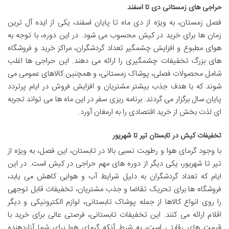
حراجی های زمستانی دی تا اسفند
فصل زمستان، به ویژه از دی ماه تا پایان اسفند، یکی از ایده آل ترین
زمان ها برای خرید در کیش محسوب می شود. در این دوره، با توجه به
هوای مطبوع و افزایش چشمگیر تعداد گردشگران، مراکز خرید و فروشگاه
های بزرگ تخفیفات چشمگیری را ارائه می دهند. این حراجی ها اغلب
شامل محصولات فصلی، پوشاک زمستانی، و همچنین کالاهای عمومی می
شوند که با هدف جذب بیشتر مشتریان و افزایش فروش در ایام پرتردد
پایان سال برگزار می گردند. برنامه ریزی سفر در این ماه ها می تواند تجربه
ای لذت بخش از خرید اقتصادی را به ارمغان آورد.
تخفیفات کیش در تابستان تیر تا شهریور
با وجود گرمای هوا و رطوبت نسبی بالا در تابستان، این فصل، به ویژه از
تیر تا شهریور، یکی دیگر از دوره های مهم حراجی در کیش است. در این
ایام که تعداد گردشگران به دلیل شرایط آب و هوایی کاهش می یابد،
فروشگاه ها برای تحریک تقاضا و جذب مشتریان، تخفیفات قابل توجهی
را روی انواع کالاها از جمله پوشاک تابستانی، لوازم الکترونیکی و دیگر
اقلام ارائه می کنند. این تخفیفات تابستانی، فرصتی عالی برای خرید با
قیمت های رقابتی است، به شرط آنکه گرمای هوا برای شما آزاردهنده