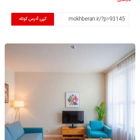
گردشگری
کپی آدرس کوتاه