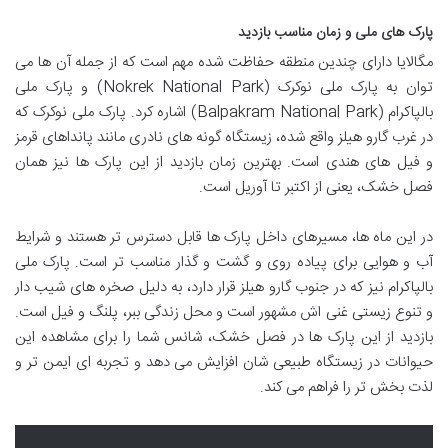
پارک های ملی و زمان مناسب بازدید
مگالایا دارای چندین منطقه حفاظت شده مهم است که از جمله آن ها می
توان به پارک ملی نوکرک (Nokrek National Park) و پارک ملی
بالپاکرام (Balpakram National Park) اشاره کرد. پارک ملی نوکرک که
در غرب گارو هیلز واقع شده، زیستگاه گونه های نادری مانند پانداهای قرمز
و فیل های هندی است. بهترین زمان بازدید از این پارک ها نیز همان
فصل خشک، یعنی از اکتبر تا آوریل است.
در این ماه ها، مسیرهای داخل پارک ها قابل دسترس تر هستند و شرایط
آب و هوایی برای پیاده روی و گشت و گذار مناسب تر است. پارک ملی
بالپاکرام نیز که در جنوب گارو هیلز قرار دارد، به دلیل صخره های شیب دار
و تنوع زیستی غنی اش مشهور است و محل زندگی ببر، پلنگ و فیل است.
بازدید از این پارک ها در فصل خشک، شانس شما را برای مشاهده این
حیوانات در زیستگاه طبیعی شان افزایش می دهد و تجربه ای ایمن تر و
لذت بخش تر را فراهم می کند.