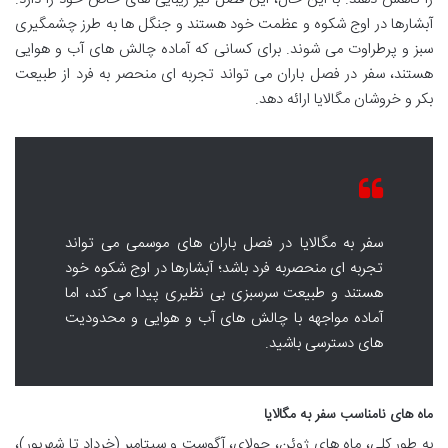
آبشارها در اوج شکوه و عظمت خود هستند و جنگل ها به طرز چشمگیری
سبز و پرطراوت می شوند. برای کسانی که آماده چالش های آب و هوایی
هستند، سفر در فصل باران می تواند تجربه ای منحصر به فرد از طبیعت
بکر و خروشان مگالایا ارائه دهد.
سفر به مگالایا در فصل باران های موسمی می تواند
تجربه ای منحصربه فرد باشد؛ آبشارها در اوج شکوه خود
هستند و طبیعت سرسبزی بی نظیری پیدا می کند، اما
آماده مواجهه با چالش های آب و هوایی و محدودیت
های دسترسی باشید.
ماه های نامناسب سفر به مگالایا
به طور کلی، ماه های ژوئن، جولای، آگوست و سپتامبر (خرداد تا شهریور)،