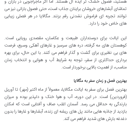
هستید، فصول خشک تر ایده آل هستند. اما اگر ماجراجویی در باران و
تماشای آبشارهای خروشان برایتان جذاب است، حتی فصول بارانی نیز می
توانند تجربه ای فراموش نشدنی رقم بزنند. مگالایا در هر فصلی زیبایی
های خاص خود را دارد.
این ایالت برای دوستداران طبیعت و عکاسان، مقصدی رویایی است.
کوهستان های مه گرفته، دره های سرسبز و غارهای آهکی وسیع، فرصت
های بی نظیری برای گشت و گذار فراهم می کنند. با این حال، برای بهره
برداری حداکثری از سفر، توجه به شرایط آب و هوایی و انتخاب زمان
مناسب، از اهمیت بالایی برخوردار است.
بهترین فصل و زمان سفر به مگالایا
بهترین فصل برای سفر به ایالت مگالایا، معمولاً از ماه اکتبر (مهر) تا آوریل
(فروردین) است. در این دوره، آب و هوا خنک و دلپذیر بوده و میزان
بارندگی به حداقل می رسد. آسمان اغلب صاف و آفتابی است که امکان
بازدید از جاذبه هایی مانند پل های ریشه ای زنده، آبشارها و غارها را بدون
دغدغه بارش های شدید فراهم می کند.