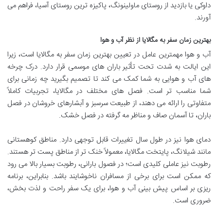
داوکی یا بازدید از روستای ماولینونگ، پاکیزه ترین روستای آسیا، فراهم می
آورند.
بهترین زمان سفر به مگالایا از نظر آب و هوا
آب و هوا مهمترین عامل در تعیین بهترین زمان سفر به مگالایا است، زیرا
این ایالت به شدت تحت تأثیر باران های موسمی قرار دارد. درک چرخه
های آب و هوایی به شما کمک می کند تا تصمیم بگیرید چه زمانی برای
شما مناسب تر است. فصل های مختلف در مگالایا، تجربیات کاملاً
متفاوتی را ارائه می دهند، از طبیعت سرسبز و آبشارهای خروشان در فصل
باران، تا آسمان صاف و مناظر مه گرفته در فصل خشک.
دمای هوا نیز در طول سال تغییرات قابل توجهی دارد. مناطق کوهستانی
مانند شیلانگ، پایتخت مگالایا، معمولاً خنک تر از مناطق پست تر هستند.
رطوبت نیز عاملی کلیدی است؛ در فصول بارانی، رطوبت بسیار بالا می رود
که ممکن است برای برخی از مسافران ناخوشایند باشد. بنابراین، برنامه
ریزی بر اساس پیش بینی آب و هوا، برای یک سفر راحت و لذت بخش،
ضروری است.