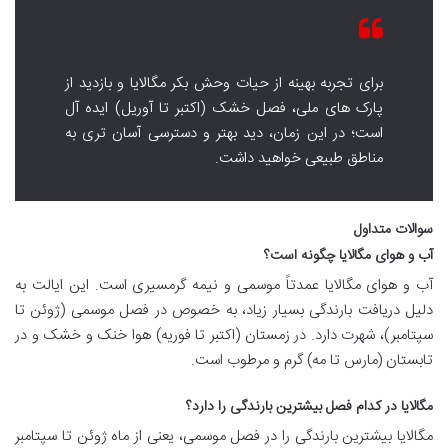
برای تجربه بهینه از حیات وحش بکر مگالایا و بازدید از
پارک های ملی، فصل خشک (اکتبر تا آوریل) ایده آل
است؛ در این زمان، دید بهتر و دسترسی آسان تری به
مناطق طبیعی خواهید داشت.
سوالات متداول
آب و هوای مگالایا چگونه است؟
آب و هوای مگالایا عمدتاً موسمی و نیمه گرمسیری است. این ایالت به
دلیل دریافت بارندگی بسیار زیاد، به خصوص در فصل موسمی (ژوئن تا
سپتامبر)، شهرت دارد. در زمستان (اکتبر تا فوریه) هوا خنک و خشک و در
تابستان (مارس تا مه) گرم و مرطوب است.
مگالایا در کدام فصل بیشترین بارندگی را دارد؟
مگالایا بیشترین بارندگی را در فصل موسمی، یعنی از ماه ژوئن تا سپتامبر