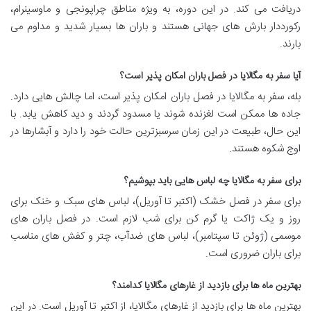
دریافت می کند. در این دوره، به ویژه مناطق چراپونجی و ماوسینرام،
رکورددار بارش های جهانی هستند و باران ها بسیار شدید و مداوم می
بارند.
آیا سفر به مگالایا در فصل باران امکان پذیر است؟
بله، سفر به مگالایا در فصل باران امکان پذیر است، اما چالش هایی دارد.
جاده ها ممکن است لغزنده شوند یا مسدود گردند و دید کاهش یابد. با
این حال، طبیعت در این زمان سرسبزترین حالت خود را دارد و آبشارها در
اوج شکوه هستند.
برای سفر به مگالایا چه لباس هایی باید بپوشیم؟
برای سفر در فصل خشک (اکتبر تا آوریل)، لباس های سبک و خنک برای
روز و یک ژاکت یا گرم کن برای شب لازم است. در فصل باران های
موسمی (ژوئن تا سپتامبر)، لباس های ضدآب، چتر و کفش های مناسب
برای باران ضروری است.
بهترین ماه ها برای بازدید از غارهای مگالایا کدامند؟
بهترین ماه ها برای بازدید از غارهای مگالایا، از اکتبر تا آوریل است. در این