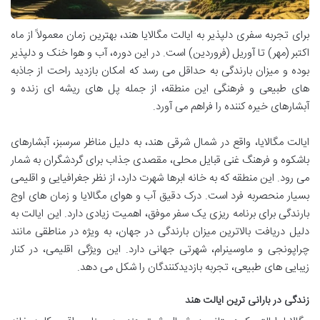
برای تجربه سفری دلپذیر به ایالت مگالایا هند، بهترین زمان معمولاً از ماه
اکتبر (مهر) تا آوریل (فروردین) است. در این دوره، آب و هوا خنک و دلپذیر
بوده و میزان بارندگی به حداقل می رسد که امکان بازدید راحت از جاذبه
های طبیعی و فرهنگی این منطقه، از جمله پل های ریشه ای زنده و
آبشارهای خیره کننده را فراهم می آورد.
ایالت مگالایا، واقع در شمال شرقی هند، به دلیل مناظر سرسبز، آبشارهای
باشکوه و فرهنگ غنی قبایل محلی، مقصدی جذاب برای گردشگران به شمار
می رود. این منطقه که به خانه ابرها شهرت دارد، از نظر جغرافیایی و اقلیمی
بسیار منحصربه فرد است. درک دقیق آب و هوای مگالایا و زمان های اوج
بارندگی برای برنامه ریزی یک سفر موفق، اهمیت زیادی دارد. این ایالت به
دلیل دریافت بالاترین میزان بارندگی در جهان، به ویژه در مناطقی مانند
چراپونجی و ماوسینرام، شهرتی جهانی دارد. این ویژگی اقلیمی، در کنار
زیبایی های طبیعی، تجربه بازدیدکنندگان را شکل می دهد.
زندگی در بارانی ترین ایالت هند