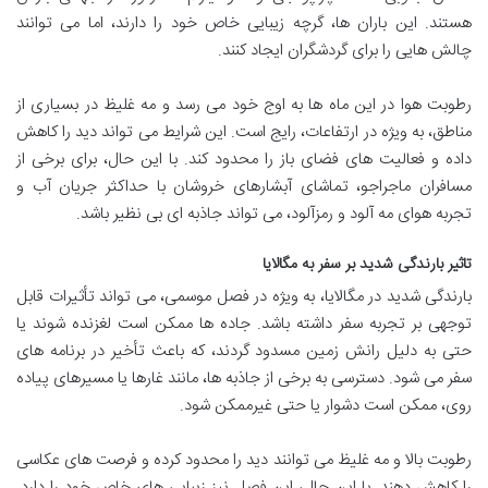
هستند. این باران ها، گرچه زیبایی خاص خود را دارند، اما می توانند
چالش هایی را برای گردشگران ایجاد کنند.
رطوبت هوا در این ماه ها به اوج خود می رسد و مه غلیظ در بسیاری از
مناطق، به ویژه در ارتفاعات، رایج است. این شرایط می تواند دید را کاهش
داده و فعالیت های فضای باز را محدود کند. با این حال، برای برخی از
مسافران ماجراجو، تماشای آبشارهای خروشان با حداکثر جریان آب و
تجربه هوای مه آلود و رمزآلود، می تواند جاذبه ای بی نظیر باشد.
تاثیر بارندگی شدید بر سفر به مگالایا
بارندگی شدید در مگالایا، به ویژه در فصل موسمی، می تواند تأثیرات قابل
توجهی بر تجربه سفر داشته باشد. جاده ها ممکن است لغزنده شوند یا
حتی به دلیل رانش زمین مسدود گردند، که باعث تأخیر در برنامه های
سفر می شود. دسترسی به برخی از جاذبه ها، مانند غارها یا مسیرهای پیاده
روی، ممکن است دشوار یا حتی غیرممکن شود.
رطوبت بالا و مه غلیظ می توانند دید را محدود کرده و فرصت های عکاسی
را کاهش دهند. با این حال، این فصل نیز زیبایی های خاص خود را دارد.