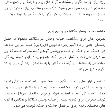
ویژه برای پرنده نگری و مشاهده گونه های بومی خزندگان و دوزیستان،
مقصدی عالی محسوب می شود. درک زمان مناسب برای بازدید از این
مناطق، تجربه شما را از حیات وحش بکر ایالت مگالایا به اوج خود می
رساند.
مشاهده حیات وحش مگالایا در بهترین زمان
بهترین زمان برای مشاهده حیات وحش در مگالایا، معمولاً در فصل
زمستان، یعنی از ماه اکتبر (مهر) تا آوریل (فروردین) است. در این ماه ها،
هوا خشک تر و خنک تر است و پوشش گیاهی کمتر متراکم است، که این
امر دیدن حیوانات را آسان تر می کند. همچنین، در این دوره، پرندگان
مهاجر نیز به منطقه می آیند که مگالایا را به مقصدی ایده آل برای پرنده
نگری تبدیل می کند.
در فصل باران های موسمی، اگرچه طبیعت سرسبز است، اما بارندگی شدید
و رطوبت بالا می تواند مشاهده حیات وحش را دشوار سازد. مسیرها
ممکن است گل آلود و لغزنده شوند و برخی مناطق غیرقابل دسترس
گردند. بنابراین، برای تجربه بهینه از حیات وحش مگالایا و عکاسی از گونه
های مختلف، برنامه ریزی در فصل خشک و خنک، توصیه می شود.