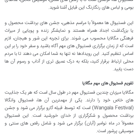
بومی و لباس های رنگارنگ این قبایل آشنا شوید.
این فستیوال ها معمولاً با مراسم مذهبی، جشن های برداشت محصول و
یا بزرگداشت اجداد همراه هستند و نمایشگر زنده و پویایی از میراث
فرهنگی مگالایا محسوب می شوند. برای تجربه این شور و هیجان، لازم
است که از زمان برگزاری فستیوال های مهم آگاه باشید و سفر خود را بر این
اساس تنظیم کنید. این رویدادها نه تنها به شما امکان می دهند تا با مردم
محلی ارتباط برقرار کنید، بلکه به درک عمیق تری از آداب و رسوم آن ها
دست یابید.
تقویم فستیوال های مهم مگالایا
مگالایا میزبان چندین فستیوال مهم در طول سال است که هر یک جذابیت
های خاص خود را دارند. یکی از مهمترین آن ها، فستیوال وانگالا
(Wangala Festival) است که توسط قبیله گارو برگزار می شود و جشن
برداشت محصول و شکرگزاری از خدای خورشید است. این فستیوال
معمولاً در ماه نوامبر (آبان) برگزار می شود و شامل رقص های سنتی و
موسیقی پرشور است.