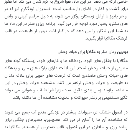
خاسی ارائه می دهد. در این ماه، هوا شروع به گرم شدن می کند اما هنوز
برای گشت و گذار در فضای باز مناسب است. فستیوال نونگکرم نیز که در
اواخر پاییز یا اوایل زمستان برگزار می شود، به دلیل مراسم آیینی و رقص
های سنتی، بسیار مورد توجه قرار می گیرد. برنامه ریزی سفر در این ماه ها
به شما این امکان را می دهد که در کنار لذت بردن از طبیعت، در قلب
فرهنگ مگالایا قرار بگیرید.
بهترین زمان سفر به مگالایا برای حیات وحش
مگالایا با جنگل های انبوه، رودخانه ها و غارهای خود، زیستگاه گونه های
متنوعی از حیات وحش است. این ایالت دارای پارک های ملی و پناهگاه
های حیات وحش متعددی است که فرصت های خوبی برای علاقه مندان
به طبیعت و حیات وحش فراهم می کنند. مشاهده حیات وحش در این
منطقه، نیازمند زمان بندی دقیق است، زیرا شرایط آب و هوایی می تواند
تأثیر مستقیمی بر رفتار حیوانات و قابلیت مشاهده آن ها داشته باشد.
در فصول خشک تر، حیوانات بیشتر در نزدیکی منابع آب جمع می شوند
که مشاهده آن ها را آسان تر می کند. همچنین، مسیرهای جنگلی برای
پیاده روی و سافاری در این فصول، قابل دسترس تر هستند. مگالایا به