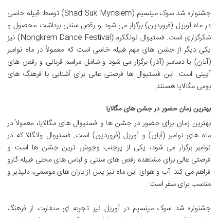
جشنواره شد سوک مینسیم (Shad Suk Mynsiem) توسط قبیله خاسی
در ماه آوریل (فروردین) برگزار می شود و رقص سنتی برداشت محصول و
شکرگزاری است. فستیوال نونگکرم (Nongkrem Dance Festival) نیز
یکی دیگر از جشن های مهم قبیله خاسی است که معمولاً در ماه نوامبر
(آبان) یا دسامبر (آذر) برگزار می شود و شامل مراسم قربانی و رقص های
آیینی است. این فستیوال ها فرصتی عالی برای آشنایی با فرهنگ های
بومی مگالایا هستند.
بهترین زمان حضور در جشن های مگالایا
بهترین زمان برای حضور در جشن ها و فستیوال های مگالایا، معمولاً در
ماه های نوامبر (آبان) و آوریل (فروردین) است. فستیوال وانگالا که در
نوامبر برگزار می شود، یکی از پرجنب وجوش ترین جشن ها است و
فرصتی عالی برای مشاهده رقص های سنتی و لباس های محلی قبیله گارو
فراهم می کند. آب و هوای این ماه نیز پس از باران های موسمی، دلپذیر و
مناسب برای سفر است.
جشنواره شد سوک مینسیم در آوریل نیز تجربه ای متفاوت از فرهنگ