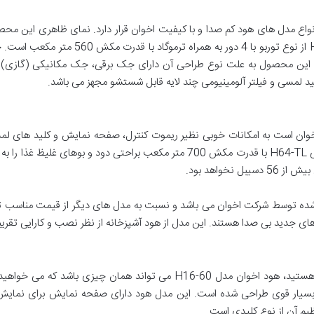
اع مدل های هود کم صدا و با کیفیت اخوان قرار دارد. نمای ظاهری این محص
ارد. این محصول به علت نوع طراحی آن دارای جک برقی، جک مکانیکی (گازی) 
وان است به امکانات خوبی نظیر ریموت کنترل، صفحه نمایش و کلید های لمس
می باشد و فیلتر آلومینیومی چند لایه دارد. هود مخفی H64-TL با قدرت مکش 700 متر م
خواهد بود.
 شده توسط شرکت اخوان می باشد و نسبت به مدل های دیگر از قیمت مناسب تر
های جدید بی صدا هستند. این مدل از هود آشپزخانه از نظر نصب و کارایی تقر
موتور 3 دور توربو با مکش بسیار قوی طراحی شده است. این مدل هود دارای صفحه نمایش 
ظیم آن از نوع کلیدی است.