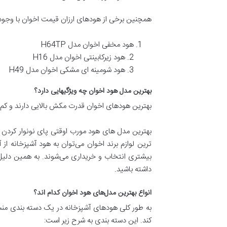
همچنین برخی از هودهای ارزان قیمت اخوان با وجود ا
هود مخفی اخوان مدل H64TP
2. هود زیرکابینتی اخوان مدل H16
3. هود شومینه ای مشکی اخوان مدل H49
بهترین مدل هود اخوان چه ویژگیهایی دارد؟
بهترین هودهای اخوان قدرت مکش بالایی دارند و کم ص
بهترین مدل های هود مورب اوقتی پای نونوار کردن لو
ترین لوازم برند اخوان می‌توان به هود آشپزخانه ا
بیشتری انتخاب و خریداری می‌شوند. به همین دلیل ما
داشته باشید.
انواع بهترین مدل‌های هود اخوان کدام اند؟
به طور کلی هودهای آشپزخانه در یک دسته بندی منسج
کند. این دسته بندی به شرح زیر است: