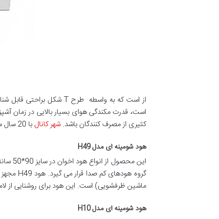
از است که به واسطه طرح T
است، قدرت مکندگی هوای بسیار بالایی در زمان آشپز
کثیری از مصرف کنندگان باشد.
شهر کانال
با 20 سال سابقه در زمینه طراحی، تولید و نصب محصولات و متعلقات تهویه هوا و کانال سازی با بهترین کیفیت ساخت فعالیت می کند
هود شومینه ای مدل H49
گروه هود
ماشین ظرفشویی) است. این هود برای روشنایی از لامپ LED-SMD استفاده می کند و دودکش قابل تنظیم 
هود شومینه ای مدل H10