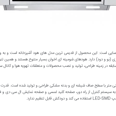
 شکل براحتی قابل شناسایی است. این محصول از قدیمی ترین مدل های هود آشپزخانه است 
ی (بو و دود) دارد. هودهای شومینه ای اخوان بسیار متنوع هستند و همین تن
های کم صدا قرار می گیرد. هود H49 مجهز به سیستم کنترل از راه دور، صفحه کلید لمسی و صفحه نمایش
ندارد.