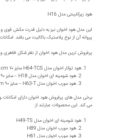
هود زیرکابینتی مدل H16
پروانه آن از نوع پلاستیک باکالیت می باشد. امکانات
پرفروش ترین مدل هود اخوان از نظر شکل ظاهری و ان
هود توکار اخوان مدل H64-TCS سایز ۷۰ cm
2. هود شومینه ای اخوان مدل H18 – سایز ۹۰ cm
3. هود مورب اخوان مدل H63-T – سایز ۹۰ cm
برخی مدل های پرفروش هود اخوان دارای امکانات و
می کند. این محصولات عبارتند از:
هود شومینه ای اخوان مدل H49-TS
2. هود مورب اخوان مدل H89
3. هود مورب اخوان مدل H61