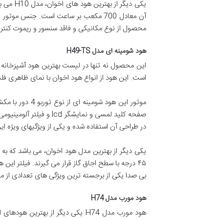
آن معادل 700 مکعب بر ساعت است. جنس م
محصول از نوع مکانیکی و فاقد سنسور و ریموت کنتر
هود شومینه ای مدل H49-TS
این محصول نه تنها در لیست بهترین هود آشپزخانه ا
است. این هود از انواع هود اخوان با نمای ظاهری فلت شیشه ای و بدنه مشکی
در طراحی آن استفاده شده و یکی از ویژگیهای ویژه 
یکی دیگر از بهترین مدل هود اخوان، می باشد که به
۴۵ درجه‌ با سطح اجاق گاز قرار می گیرند. فیلتر ا
بی صدا یکی از برجسته ترین ویژگی های تعدادی از 
هود مورب مدل H74