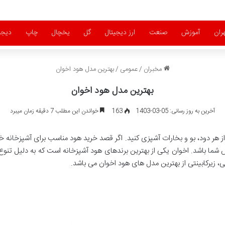
ران
آموزش
صنعت
ارز دیجیتال
گل
یخچال
چاپ
دیجی
مخبران
/
عمومی
/
بهترین مدل هود اخوان
بهترین مدل هود اخوان
آخرین به روز رسانی: 05-03-1403
163
خواندن این مطلب 7 دقیقه زمان میبرد
 از هر دود، بو و بخارات آشپزی کنید. اگر قصد خرید هود مناسب برای آشپزخانه 
 شما باشد. اخوان یکی از بهترین برندهای هود آشپزخانه است که به دلیل تنوع
ی، زیرکابینتی از بهترین مدل های هود اخوان می باشد.