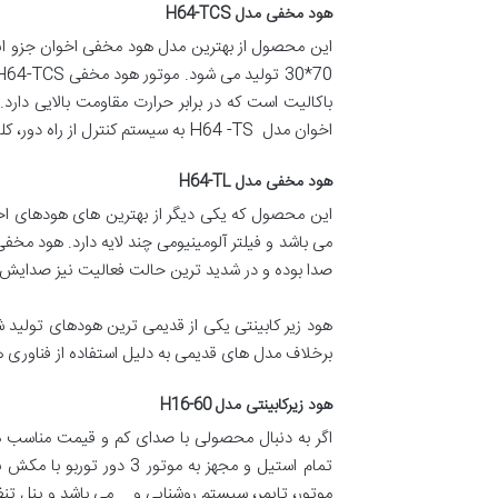
هود مخفی مدل H64-TCS
این محصول از بهترین مدل هود مخفی اخوان جزو انو
باکالیت است که در برابر حرارت مقاومت بالایی د
اخوان مدل H64 -TS به سیستم کنترل از راه دور، کلید لمسی و فیلتر آلومینیومی چند لایه قابل شستشو مجهز می باشد.
هود مخفی مدل H64-TL
این محصول که یکی دیگر از بهترین های هودهای اخ
صدا بوده و در شدید ترین حالت فعالیت نیز صدایش بیش از 56 دسیبل ن
هود زیر کابینتی یکی از قدیمی ترین هودهای تولید
برخلاف مدل های قدیمی به دلیل استفاده از فناوری 
هود زیرکابینتی مدل H16-60
تمام استیل و مجهز به 
موتور، تایمر، سیستم روشنایی و … می باشد و پنل تن