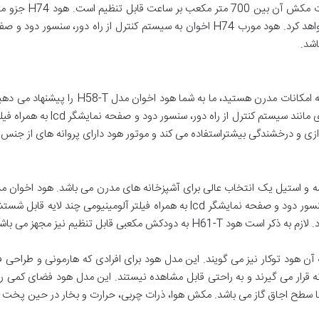
توانمند این هود در
شد.
اگر به دنبال یک هود آشپزخانه کم صدا، زیبا و 
ظاهری شیشه ای و استیل دارد و به 
امکانات خوب آن از قبیل سیستم کنترل از راه دور، سنسور دود و صفحه نمایشگر lcd به 
آن هود توکار نیز می گویند. این مدل هود برای افرادی که هارمونی و طراحی ف
قرار می گیرند و به راحتی قابل مشاهده نیستند. این مدل هود فضای کمی را ا
ا سطح اجاق گاز می باشد. مکش هوا، ذرات چربی، حرارت و بخار در حین پخت د