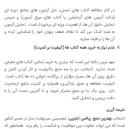
در کنار مطالعه کتاب های تستی، حل آزمون های جامع دوره ای
(مانند آزمون های آزمایشی یا کتاب های موج آزمون) و سپس
تحلیل دقیق آن ها، از اهمیت ویژه ای برخوردار است. تحلیل آزمون
به شما کمک می کند تا نقاط ضعف پنهان خود را شناسایی کرده و
آن ها را برطرف سازید.
عدم نیاز به خرید همه کتاب ها (کیفیت بر کمیت):
مهم ترین نکته این است که نیازی به خرید تمامی کتاب های معرفی
شده ندارید. انتخاب دو یا سه منبع باکیفیت و کار کردن کامل و
دقیق روی آن ها، بسیار مؤثرتر از پراکنده خوانی ده ها کتاب است.
کیفیت مطالعه و عمق یادگیری، همواره بر کمیت منابع ارجحیت
دارد. روی یک یا دو منبع متمرکز شوید و تا آخرین تست آن را با
دقت بررسی و تحلیل کنید.
نتیجه گیری
انتخاب
بهترین منبع ریاضی تجربی
، تصمیمی سرنوشت ساز در مسیر کنکور
است که می تواند تفاوت بین موفقیت و شکست را رقم بزند. همانطور که