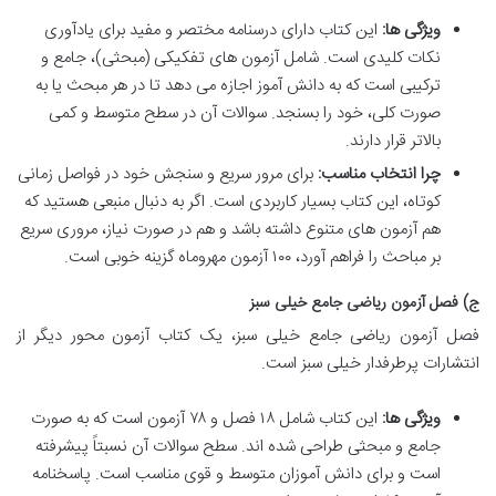
ویژگی ها:
این کتاب دارای درسنامه مختصر و مفید برای یادآوری
نکات کلیدی است. شامل آزمون های تفکیکی (مبحثی)، جامع و
ترکیبی است که به دانش آموز اجازه می دهد تا در هر مبحث یا به
صورت کلی، خود را بسنجد. سوالات آن در سطح متوسط و کمی
بالاتر قرار دارند.
چرا انتخاب مناسب:
برای مرور سریع و سنجش خود در فواصل زمانی
کوتاه، این کتاب بسیار کاربردی است. اگر به دنبال منبعی هستید که
هم آزمون های متنوع داشته باشد و هم در صورت نیاز، مروری سریع
بر مباحث را فراهم آورد، ۱۰۰ آزمون مهروماه گزینه خوبی است.
ج) فصل آزمون ریاضی جامع خیلی سبز
فصل آزمون ریاضی جامع خیلی سبز، یک کتاب آزمون محور دیگر از
انتشارات پرطرفدار خیلی سبز است.
ویژگی ها:
این کتاب شامل ۱۸ فصل و ۷۸ آزمون است که به صورت
جامع و مبحثی طراحی شده اند. سطح سوالات آن نسبتاً پیشرفته
است و برای دانش آموزان متوسط و قوی مناسب است. پاسخنامه