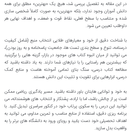
در این مقاله به تفصیل بررسی شد، هیچ یک «بهترین» مطلق برای همه
دانش آموزان وجود ندارد، بلکه «بهترین» به صورت کاملاً شخصی سازی
شده و متناسب با سطح فعلی، نقاط قوت و ضعف، و اهداف نهایی هر
داوطلب تعیین می شود.
با شناخت دقیق از خود و معیارهای طلایی انتخاب منبع (شامل کیفیت
درسنامه، تنوع و سطح بندی تست ها، جامعیت پاسخنامه و به روز بودن)،
می توانید از میان انبوه کتاب های موجود در بازار، گزینه هایی را برگزینید
که بیشترین هم راستایی را با نیازهای شما دارند. به یاد داشته باشید که
مطالعه کتاب درسی، سنگ بنای تمامی آموخته هاست و منابع کمک
درسی، ابزارهایی برای تقویت و تثبیت این دانش هستند.
به خود و توانایی هایتان باور داشته باشید. مسیر یادگیری ریاضی ممکن
است پر از چالش باشد، اما با اراده، پشتکار و انتخاب های هوشمندانه، می
توانید این درس را به سکوی پرتاب خود در کنکور سراسری تبدیل کنید. با
برنامه ریزی دقیق، استفاده از منابع مناسب و تمرین مداوم، می توانید به
اهداف تحصیلی خود دست یابید و رویای ورود به دانشگاه های برتر را به
واقعیت بدل سازید.