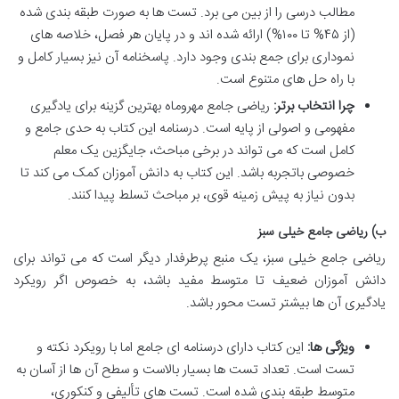
مطالب درسی را از بین می برد. تست ها به صورت طبقه بندی شده
(از ۴۵% تا ۱۰۰%) ارائه شده اند و در پایان هر فصل، خلاصه های
نموداری برای جمع بندی وجود دارد. پاسخنامه آن نیز بسیار کامل و
با راه حل های متنوع است.
چرا انتخاب برتر:
ریاضی جامع مهروماه بهترین گزینه برای یادگیری
مفهومی و اصولی از پایه است. درسنامه این کتاب به حدی جامع و
کامل است که می تواند در برخی مباحث، جایگزین یک معلم
خصوصی باتجربه باشد. این کتاب به دانش آموزان کمک می کند تا
بدون نیاز به پیش زمینه قوی، بر مباحث تسلط پیدا کنند.
ب) ریاضی جامع خیلی سبز
ریاضی جامع خیلی سبز، یک منبع پرطرفدار دیگر است که می تواند برای
دانش آموزان ضعیف تا متوسط مفید باشد، به خصوص اگر رویکرد
یادگیری آن ها بیشتر تست محور باشد.
ویژگی ها:
این کتاب دارای درسنامه ای جامع اما با رویکرد نکته و
تست است. تعداد تست ها بسیار بالاست و سطح آن ها از آسان به
متوسط طبقه بندی شده است. تست های تألیفی و کنکوری،