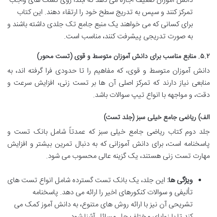
دانش آموزان ضعیف اجازه می دهد که ابتدا روی تست های واجب
تمرکز کنند و سپس به تدریج سطح خود را ارتقاء دهند. این کتاب
برای کسانی که می خواهند یک منبع جامع تک جلدی داشته باشند و
به صورت تدریجی پیشرفت کنند، مناسب است.
۵.۲. منابع مناسب برای دانش آموزان متوسط و قوی (تست محور)
دانش آموزان متوسط و قوی، که مفاهیم را تا حدودی فرا گرفته اند، به
منابعی نیاز دارند که تمرکز اصلی آن ها بر تست زنی، افزایش سرعت و
دقت، و مواجهه با انواع تیپ سوالات باشد.
الف) ریاضی جامع خیلی سبز (جلد تست)
جلد دوم کتاب ریاضی جامع خیلی سبز که عمدتاً شامل بانک تست و
پاسخنامه است، برای دانش آموزانی که به دنبال تمرین بیشتر و افزایش
مهارت تست زنی هستند، یک گزینه عالی محسوب می شود.
ویژگی ها:
این جلد، یک بانک تست گسترده شامل انواع تست های
تألیفی و سوالات کنکورهای اخیر را ارائه می دهد. پاسخنامه
تشریحی آن نیز با ارائه روش های متنوع، به دانش آموز کمک می
کند تا با زوایای مختلف حل مسائل آشنا شود.