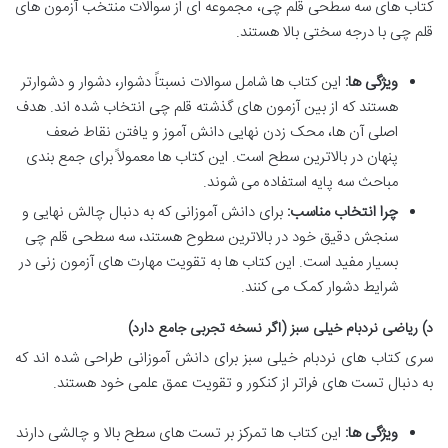
کتاب های سه سطحی قلم چی، مجموعه ای از سوالات منتخب آزمون های
قلم چی با درجه سختی بالا هستند.
ویژگی ها:
این کتاب ها شامل سوالات نسبتاً دشوار، دشوار و دشوارتر
هستند که از بین آزمون های گذشته قلم چی انتخاب شده اند. هدف
اصلی آن ها، محک زدن نهایی دانش آموز و یافتن نقاط ضعف
پنهان در بالاترین سطح است. این کتاب ها معمولاً برای جمع بندی
مباحث سه پایه استفاده می شوند.
چرا انتخاب مناسب:
برای دانش آموزانی که به دنبال چالش نهایی و
سنجش دقیق خود در بالاترین سطوح هستند، سه سطحی قلم چی
بسیار مفید است. این کتاب ها به تقویت مهارت های آزمون زنی در
شرایط دشوار کمک می کنند.
د) ریاضی نردبام خیلی سبز (اگر نسخه تجربی جامع دارد)
سری کتاب های نردبام خیلی سبز برای دانش آموزانی طراحی شده اند که
به دنبال تست های فراتر از کنکور و تقویت عمق علمی خود هستند.
ویژگی ها:
این کتاب ها تمرکز بر تست های سطح بالا و چالشی دارند