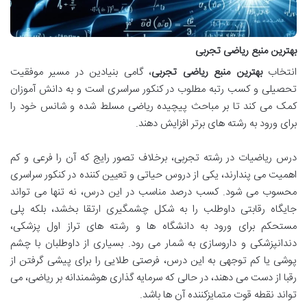
بهترین منبع ریاضی تجربی
انتخاب
بهترین منبع ریاضی تجربی
، گامی بنیادین در مسیر موفقیت
تحصیلی و کسب رتبه مطلوب در کنکور سراسری است و به دانش آموزان
کمک می کند تا بر مباحث پیچیده ریاضی مسلط شده و شانس خود را
برای ورود به رشته های برتر افزایش دهند.
درس ریاضیات در رشته تجربی، برخلاف تصور رایج که آن را فرعی و کم
اهمیت می پندارند، یکی از دروس حیاتی و تعیین کننده در کنکور سراسری
محسوب می شود. کسب درصد مناسب در این درس، نه تنها می تواند
جایگاه رقابتی داوطلب را به شکل چشمگیری ارتقا بخشد، بلکه پلی
مستحکم برای ورود به دانشگاه ها و رشته های تراز اول پزشکی،
دندانپزشکی و داروسازی به شمار می رود. بسیاری از داوطلبان با چشم
پوشی یا کم توجهی به این درس، فرصتی طلایی را برای پیشی گرفتن از
رقبا از دست می دهند، در حالی که سرمایه گذاری هوشمندانه بر ریاضی، می
تواند نقطه قوت متمایزکننده آن ها باشد.