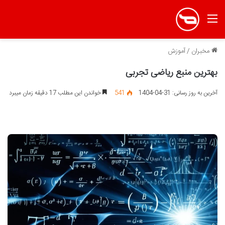
منو
مخبران
/
آموزش
بهترین منبع ریاضی تجربی
آخرین به روز رسانی: 31-04-1404
541
خواندن این مطلب 17 دقیقه زمان میبرد