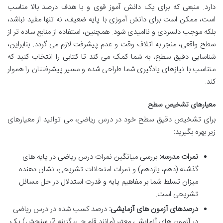
دارد. منبعی که برای یک دانش آموز قوی و با هدف درصد بالا مناسب
است، ممکن است برای دانش آموزی با پایه ضعیف، نه تنها مفید نباشد،
بلکه موجب دلسردی و ناامیدی شود. همچنین، استفاده از منابع ساده تر از
سطح واقعی، منجر به اتلاف وقت و عدم پیشرفت لازم می گردد. بنابراین،
شناسایی دقیق سطح، به شما کمک می کند تا کتابی را انتخاب کنید که
متناسب با نیازهای یادگیری شما طراحی شده و مسیر پیشرفتتان را هموار
کند.
معیارهای تشخیص سطح
برای تشخیص دقیق سطح خود در درس ریاضی، می توانید از معیارهای
زیر بهره بگیرید:
نمرات مدرسه:
بررسی میانگین نمرات درس ریاضی در پایه های
گذشته (دهم، یازدهم) و نمرات امتحانات تشریحی، نشان دهنده
میزان تسلط شما بر مفاهیم پایه و قدرت استدلال در حل مسائل
تشریحی است.
درصدهای آزمون های آزمایشی:
درصد کسب شده در درس ریاضی
در آزمون های آزمایشی معتبر (مانند قلم چی، گزینه 2، سنجش) یک