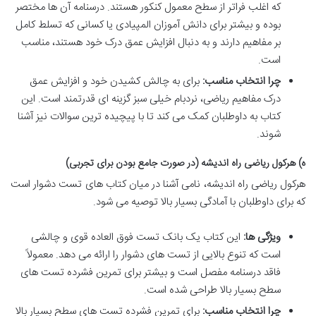
که اغلب فراتر از سطح معمول کنکور هستند. درسنامه آن ها مختصر
بوده و بیشتر برای دانش آموزان المپیادی یا کسانی که تسلط کامل
بر مفاهیم دارند و به دنبال افزایش عمق درک خود هستند، مناسب
است.
چرا انتخاب مناسب:
برای به چالش کشیدن خود و افزایش عمق
درک مفاهیم ریاضی، نردبام خیلی سبز گزینه ای قدرتمند است. این
کتاب به داوطلبان کمک می کند تا با پیچیده ترین سوالات نیز آشنا
شوند.
ه) هرکول ریاضی راه اندیشه (در صورت جامع بودن برای تجربی)
هرکول ریاضی راه اندیشه، نامی آشنا در میان کتاب های تست دشوار است
که برای داوطلبان با آمادگی بسیار بالا توصیه می شود.
ویژگی ها:
این کتاب یک بانک تست فوق العاده قوی و چالشی
است که تنوع بالایی از تست های دشوار را ارائه می دهد. معمولاً
فاقد درسنامه مفصل است و بیشتر برای تمرین فشرده تست های
سطح بسیار بالا طراحی شده است.
چرا انتخاب مناسب:
برای تمرین فشرده تست های سطح بسیار بالا