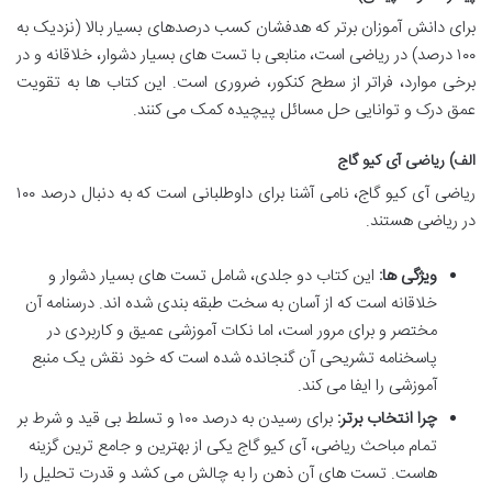
برای دانش آموزان برتر که هدفشان کسب درصدهای بسیار بالا (نزدیک به
۱۰۰ درصد) در ریاضی است، منابعی با تست های بسیار دشوار، خلاقانه و در
برخی موارد، فراتر از سطح کنکور، ضروری است. این کتاب ها به تقویت
عمق درک و توانایی حل مسائل پیچیده کمک می کنند.
الف) ریاضی آی کیو گاج
ریاضی آی کیو گاج، نامی آشنا برای داوطلبانی است که به دنبال درصد ۱۰۰
در ریاضی هستند.
ویژگی ها:
این کتاب دو جلدی، شامل تست های بسیار دشوار و
خلاقانه است که از آسان به سخت طبقه بندی شده اند. درسنامه آن
مختصر و برای مرور است، اما نکات آموزشی عمیق و کاربردی در
پاسخنامه تشریحی آن گنجانده شده است که خود نقش یک منبع
آموزشی را ایفا می کند.
چرا انتخاب برتر:
برای رسیدن به درصد ۱۰۰ و تسلط بی قید و شرط بر
تمام مباحث ریاضی، آی کیو گاج یکی از بهترین و جامع ترین گزینه
هاست. تست های آن ذهن را به چالش می کشد و قدرت تحلیل را