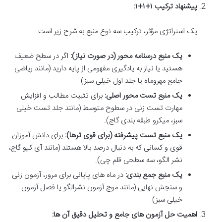
پیشنهاد ترکیب ۱+۱+۱:
یک استراتژی مؤثر، ترکیب سه نوع منبع به شرح زیر است:
یک منبع درسنامه محور (در صورت نیاز):
اگر در سطح ضعیف
هستید یا نیاز به یادگیری مفهومی از پایه دارید (مانند ریاضی
جامع مهروماه یا جلد اول خیلی سبز).
یک منبع تست محور اصلی:
برای تثبیت مطالب و افزایش
مهارت تست زنی در سطوح متوسط (مانند جلد تست خیلی
سبز، میکرو طبقه بندی گاج).
یک منبع تست پیشرفته (برای قوی ترها):
برای دانش آموزان
قوی و کسانی که به دنبال درصد بالا هستند (مانند آی کیو گاج،
نشر الگو، سه سطحی قلم چی).
یک منبع جمع بندی:
در ماه های پایانی برای مرور، آزمون زنی
و سنجش نهایی (مانند موج آزمون نشرالگو یا فصل آزمون
خیلی سبز).
اهمیت حل آزمون های جامع و تحلیل دقیق آن ها: