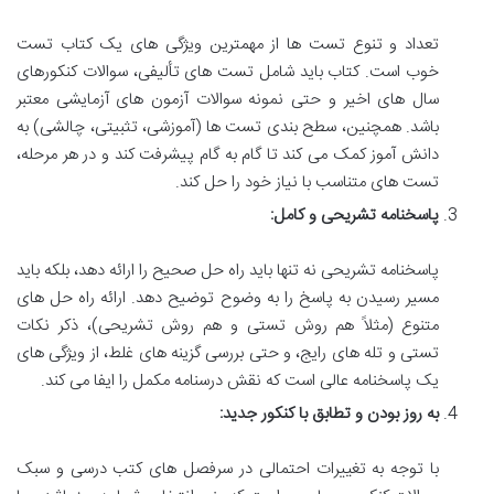
تعداد و تنوع تست ها از مهمترین ویژگی های یک کتاب تست
خوب است. کتاب باید شامل تست های تألیفی، سوالات کنکورهای
سال های اخیر و حتی نمونه سوالات آزمون های آزمایشی معتبر
باشد. همچنین، سطح بندی تست ها (آموزشی، تثبیتی، چالشی) به
دانش آموز کمک می کند تا گام به گام پیشرفت کند و در هر مرحله،
تست های متناسب با نیاز خود را حل کند.
پاسخنامه تشریحی و کامل:
پاسخنامه تشریحی نه تنها باید راه حل صحیح را ارائه دهد، بلکه باید
مسیر رسیدن به پاسخ را به وضوح توضیح دهد. ارائه راه حل های
متنوع (مثلاً هم روش تستی و هم روش تشریحی)، ذکر نکات
تستی و تله های رایج، و حتی بررسی گزینه های غلط، از ویژگی های
یک پاسخنامه عالی است که نقش درسنامه مکمل را ایفا می کند.
به روز بودن و تطابق با کنکور جدید:
با توجه به تغییرات احتمالی در سرفصل های کتب درسی و سبک