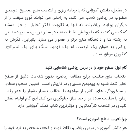
در مقابل، دانش آموزانی که با برنامه ریزی و انتخاب منبع صحیح، درصدی
مطلوب در ریاضی کسب می کنند، به راحتی می توانند گوی سبقت را از
دیگران بربایند. ریاضیات، نه تنها به تقویت تفکر تحلیلی و حل مسئله
کمک می کند، بلکه با پوشش نقاط ضعف در سایر دروس، مسیر دستیابی
به رشته ها و دانشگاه های برتر را هموار می سازد. بنابراین، نگرش به
ریاضی به عنوان یک فرصت، نه یک تهدید، سنگ بنای یک استراتژی
کنکوری موفق است.
گام اول: سطح خود را در درس ریاضی شناسایی کنید
انتخاب منبع مناسب برای مطالعه ریاضی، بدون شناخت دقیق از سطح
فعلی شما، شبیه به پیمودن مسیری در تاریکی است. تعیین صحیح سطح،
از سرخوردگی های ناشی از مواجهه با مطالب بسیار دشوار یا هدر رفتن
زمان با مطالب ساده تر از حد نیاز، جلوگیری می کند. این گام اولیه، نقش
کلیدی در انتخاب کارآمدترین و مؤثرترین کتاب کمک آموزشی دارد.
چرا تعیین سطح ضروری است؟
هر دانش آموزی در درس ریاضی، نقاط قوت و ضعف منحصر به فرد خود را