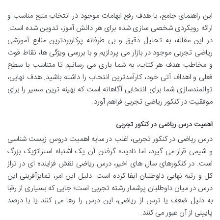
این راهنمای جامع، با هدف رفع ابهامات موجود در انتخاب منبع مناسب و
ارائه رویکردی شخصی سازی شده برای هر دانش آموز، تدوین شده است.
در این مقاله، به تحلیل دقیق و بی طرفانه پرکاربردترین منابع آموزشی
ریاضی تجربی موجود در بازار می پردازیم و با بررسی ویژگی ها، نقاط قوت
و مخاطب هدف هر کتاب، به شما یاری می رسانیم تا متناسب با سطح
فعلی و اهداف آتی خود، کارآمدترین انتخاب را داشته باشید. هدف نهایی،
توانمندسازی شما برای انتخابی آگاهانه است که بهینه ترین مسیر را برای
موفقیت در کنکور ریاضی تجربی فراهم آورد.
اهمیت درس ریاضی در کنکور تجربی
درس ریاضی در کنکور تجربی، اغلب در سایه اهمیت دروس زیست شناسی
و شیمی قرار می گیرد، اما نادیده گرفتن آن یک اشتباه استراتژیک بزرگ
است. در کنکورهای سال های اخیر، درس ریاضی نقش فزاینده ای در تراز
کل و رتبه نهایی داوطلبان ایفا کرده است. دلیل این امر، تمایزآفرینی این
درس در میان داوطلبان پرشمار رشته تجربی است؛ جایی که بسیاری از رقبا
به دلیل ضعف یا ترس از ریاضی، این درس را رها می کنند یا با درصد
پایینی از آن عبور می کنند.