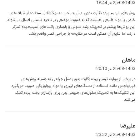
ف
25-08-1403 در 18:44
ت
روش‌های ترمیم پرده بکارت بدون عمل جراحی معمولاً شامل استفاده از شیاف‌های
:
خاص یا مواد طبیعی هستند که به صورت موضعی بر ناحیه تناسلی اعمال می‌شوند.
این روش‌ها بیشتر بر تحریک رشد سلولی و بازسازی بافت‌های آسیب‌دیده تمرکز
دارند، اما نتایج آن ممکن است در مقایسه با جراحی کمتر واضح باشد
گ
ماهان
ف
25-08-1403 در 20:10
ت
در برخی از موارد، ترمیم پرده بکارت بدون عمل جراحی به وسیله روش‌های
:
غیرتهاجمی مانند استفاده از دستگاه‌های لیزری یا مواد بیولوژیکی صورت می‌گیرد.
این تکنیک‌ها به تحریک سلول‌های طبیعی بدن برای بازسازی بافت پرده کمک
می‌کنند
گ
علیرضا
ف
25-08-1403 در 23:32
ت