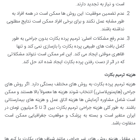
است و نیاز به تجدید دارند.
عدم تضمین موفقیت: این روش ها ممکن است در همه افراد به
طور مشابه عمل نکنند و برای برخی افراد ممکن است نتایج مطلوبی
نداشته باشند.
عدم رفع مشکلات اصلی: ترمیم پرده بکارت بدون جراحی به طور
کامل بافت های طبیعی پرده بکارت را بازسازی نمی کند و تنها
ظاهری موقتی ایجاد می کند. این امر ممکن است نتواند مشکلاتی
که در اثر از دست رفتن پرده بکارت ایجاد شده اند حل کند.
هزینه ترمیم بکارت
هزینه ترمیم پرده بکارت به روش های مختلف بستگی دارد. اگر روش های
جراحی (هایمنوپلاستی) انتخاب شوند هزینه ها معمولاً بالا هستند و ممکن
است شامل مشاوره آزمایش ها هزینه اتاق عمل و هزینه های بیمارستانی
باشند. به طور کلی هزینه جراحی ترمیم بکارت بین 3 تا 5 میلیون تومان در
ایران متغیر است و بسته به پزشک و موقعیت جغرافیایی ممکن است
متفاوت باشد.
در مقابل هزینه روش های غیر جراحی مانند شیاف های بکارت یا کرم ها