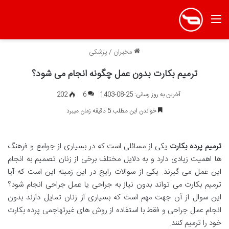
منو
مخبران
/
پزشکی
ترمیم بکارت بدون عمل چگونه انجام می شود؟
آخرین به روز رسانی: 25-08-1403
6
202
خواندن این مطلب 5 دقیقه زمان میبرد
ترمیم پرده بکارت
یکی از مسائلی است که در بسیاری از جوامع و فرهنگ
ها اهمیت زیادی دارد و به دلایل مختلف برخی از زنان تصمیم به انجام
این عمل می گیرند. یکی از سوالات رایج در این زمینه این است که آیا
ترمیم بکارت می تواند بدون نیاز به جراحی یا عمل جراحی انجام شود؟
این سوال از آن جهت مهم است که بسیاری از زنان تمایل دارند بدون
انجام عمل جراحی و فقط با استفاده از روش های غیرتهاجمی پرده بکارت
خود را ترمیم کنند.