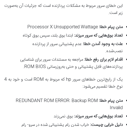
این خطای سرور مربوط به مشکلات پردازنده است که جزئیات آن به‌صورت
زیر است.
متن پیام خطا
:
Processor X Unsupported Wattage
تعداد بوق‌هایی که سرور میزند
:
ابتدا بوق بلند، سپس بوق کوتاه
علت به وجود آمدن خطا
:
عدم پشتیبانی سرور از پردازنده
نصب‌شده.
اقدام لازم برای رفع خطا
:
مراجعه به مستندات سرور برای شناسایی
پردازنده‌های قابل پشتیبانی و حتی به‌روزرسانی ROM BIOS.
یک از رایج‌ترین خطاهای سرور hp که مربوط به ROM است و خود به 4
نوع خطا تقسیم می‌شود:
متن پیام خطا
:
REDUNDANT ROM ERROR: Backup ROM
Invalid
تعداد بوق‌هایی که سرور میزند
:
بوق نمی‌زند
دلیل خرابی چیست
:
خراب شدن رام پشتیبانی شده در سرو- رام