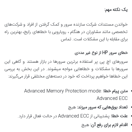
یک نکته مهم
:
خواندن مستندات شرکت سازنده سرور و کمک گرفتن از افراد و شرکت‌های
تخصصی مانند مشاوران در هنگام ، رویارویی با خطاهای رایج، بهترین راه
برای مقابله با این مشکلات است. تماس
خطای سرور
HP
از نوع غیر عددی
سرورهای اچ پی پر استفاده برترین سرورها در بازار هستند و گاهی این
سرورها با مشکلات و خطاهایی مواجه میشوند. در این بخش به بررسی
این خطاها خواهیم پرداخت که خود در دسته‌های مختلفی قرار می‌گیرند:
متن پیام خطا
:
Advanced Memory Protection mode:
Advanced ECC
تعداد بوق‌هایی که سرور میزند
:
هیچ
علت خطا
:
پشتیبانی از Advanced ECC در حالت فعال قرار دارد.
اقدام لازم برای رفع آن
:
هیچ