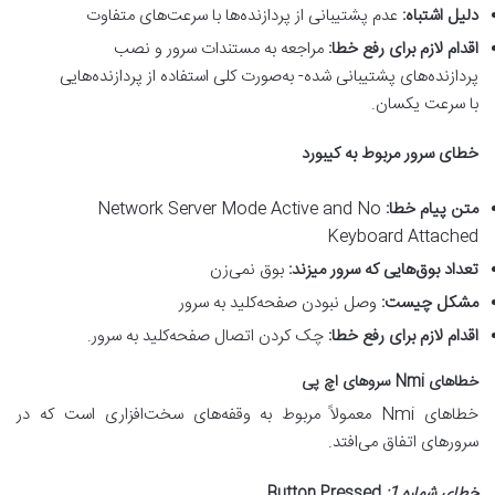
دلیل اشتباه
:
عدم پشتیبانی از پردازنده‌ها با سرعت‌های متفاوت
اقدام لازم برای رفع خطا
:
مراجعه به مستندات سرور و نصب
پردازنده‌های پشتیبانی شده- به‌صورت کلی استفاده از پردازنده‌هایی
با سرعت یکسان.
خطای سرور مربوط به کیبورد
متن پیام خطا
:
Network Server Mode Active and No
Keyboard Attached
تعداد بوق‌هایی که سرور میزند
:
بوق نمی‌زن
مشکل چیست
:
وصل نبودن صفحه‌کلید به سرور
اقدام لازم برای رفع خطا
:
چک کردن اتصال صفحه‌کلید به سرور.
خطاهای
Nmi
سروهای اچ پی
خطاهای Nmi معمولاً مربوط به وقفه‌های سخت‌افزاری است که در
سرورهای اتفاق می‌افتد.
خطای شماره 1
:
Button Pressed