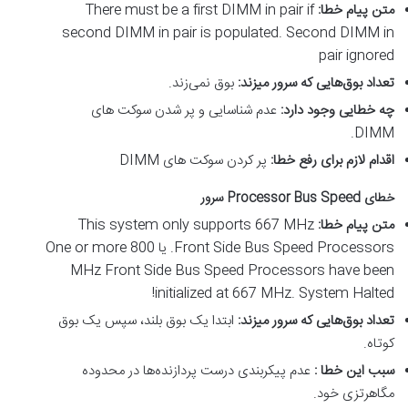
متن پیام خطا
:
There must be a first DIMM in pair if
second DIMM in pair is populated. Second DIMM in
pair ignored
تعداد بوق‌هایی که سرور میزند
:
بوق نمی‌زند.
چه خطایی وجود دارد
:
عدم شناسایی و پر شدن سوکت های
DIMM.
اقدام لازم برای رفع خطا
:
پر کردن سوکت های DIMM
خطای
Processor Bus Speed
سرور
متن پیام خطا
:
This system only supports 667 MHz
Front Side Bus Speed Processors. یا One or more 800
MHz Front Side Bus Speed Processors have been
initialized at 667 MHz. System Halted!
تعداد بوق‌هایی که سرور میزند
:
ابتدا یک بوق بلند، سپس یک بوق
کوتاه.
سبب این خطا
:
عدم پیکربندی درست پردازنده‌ها در محدوده
مگاهرتزی خود.