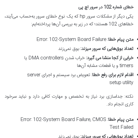
خطای شماره 102 در سرور اچ پی
یکی دیگر از مشکلات سرور hp که یک نوع خطای سرور به‌حساب می‌آیند،
خطاهای 102 هستند؛ که در زیر به بررسی آن‌ها پرداخته‌ایم:
متن پیام خطا
:
Error: 102-System Board Failure
تعداد بوق‌هایی که سرور میزند
:
بوق نمی‌زند
خرابی از کجا منشا می گیرد
:
خراب شدن DMA controllers یا
timers و یا قطعات مشابه آن‌ها
اقدام لازم برای رفع خطا
:
تعویض برد سیستم و اجرای server
setup utility
نکته: جداسازی برد نیاز به تخصص و مهارت کافی دارد و نباید سرخود
کاری انجام داد.
متن پیام خطا
:
Error: 102-System Board Failure, CMOS
Test Failed
تعداد بوق‌هایی که سرور میزند
:
بوق نمی‌زند