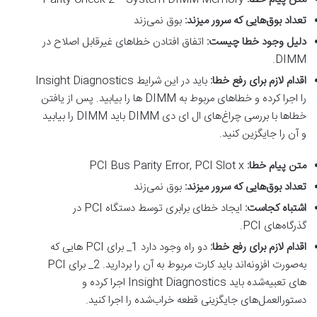
تعداد بوق‌هایی که سرور میزند
:
بوق نمی‌زند
دلیل وجود خطا چیست
:
اتفاق افتادن خطاهای غیرقابل اصلاح در
DIMM.
اقدام لازم برای رفع خطا
:
باید در این شرایط Insight Diagnostics
را اجرا کرده و خطاهای مربوط به DIMM ها را بیابید. پس از یافتن
خطاها با بررسی چراغ‌های ال ای دی DIMM باید DIMM را بیابید
و آن را جایگزین کنید.
متن پیام خطا
:
PCI Bus Parity Error, PCI Slot x
تعداد بوق‌هایی که سرور میزند
:
بوق نمی‌زند
اشتباه کجاست
:
ایجاد خطای برابری توسط دستگاه PCI در
گذرگاه‌های PCI.
اقدام لازم برای رفع خطا
:
دو راه وجود دارد 1_ برای PCI هایی که
به‌صورت افزونه‌اند باید کارت مربوط به آن را بردارید. 2_ برای PCI
های تعبیه‌شده باید Insight Diagnostics اجرا کرده و
دستورالعمل‌های جایگزینی قطعه خراب‌شده را اجرا کنید.