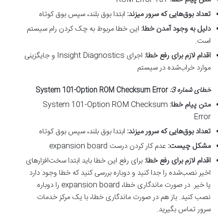
تعداد بوق‌هایی که سرور میزند
:
ابتدا بوق بلند، سپس بوق کوتاه
دلیل به وجود آمدن خطا
:
این خطا مربوط به چک کردن رام سیستم
است.
اقدام لازم برای رفع خطا
:
اجرای Insight Diagnostics و جایگزینی
موارد خراب‌شده در سیستم
خطای شماره 3
:
System 101-Option ROM Checksum Error
متن پیام خطا
:
System 101-Option ROM Checksum
Error
تعداد بوق‌هایی که سرور میزند
:
ابتدا بوق بلند، سپس بوق کوتاه
مشکل چیست
:
عدم کار کردن درست expansion board
اقدام لازم برای رفع خطا
:
برای رفع این خطا باید ابتدا سخت‌افزارهای
اخیر نصب‌شده را جدا کنید و دوباره بررسی کنید که خطا وجود دارد
یا خیر. در صورت ماندگاری خطا، expansion board را دوباره
نصب کنید. باز هم در صورت ماندگاری خطا، با یک مرکز خدمات
سرور تماس بگیرید.