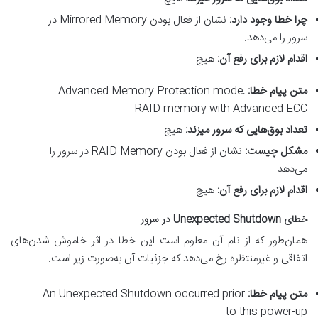
چرا خطا وجود دارد
:
نشان از فعال بودن Mirrored Memory در
سرور را می‌دهد.
اقدام لازم برای رفع آن
:
هیچ
متن پیام خطا
:
Advanced Memory Protection mode:
RAID memory with Advanced ECC
تعداد بوق‌هایی که سرور میزند
:
هیچ
مشکل چیست
:
نشان از فعال بودن RAID Memory در سرور را
می‌دهد.
اقدام لازم برای رفع آن
:
هیچ
خطای
Unexpected Shutdown
در سرور
همان‌طور که از نام آن معلوم است این خطا در اثر خاموش شدن‌های
اتفاقی و غیرمنتظره رخ می‌دهد که جزئیات آن به‌صورت زیر است.
متن پیام خطا
:
An Unexpected Shutdown occurred prior
to this power-up