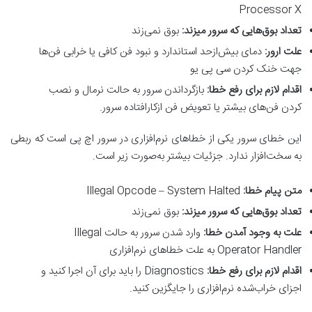
Processor X
تعداد بوق‌هایی که سرور میزند
:
بوق نمی‌زند
علت ارور
:
دمای بیش‌ازحد استاندارد و نبود فن کافی یا خرابی فن‌ها
جهت خنک کردن سی پی یو
اقدام لازم برای رفع خطا
:
بازگرداندن سرور به حالت نرمال و نصب
کردن فن‌های بیشتر یا تعویض فن ازکارافتاده سرور.
این خطای سرور یکی از خطاهای نرم‌افزاری در سرور اچ پی است که ربطی
به سخت‌افزار ندارد. جزئیات بیشتر به‌صورت زیر است.
متن پیام خطا
:
Illegal Opcode – System Halted
تعداد بوق‌هایی که سرور میزند
:
بوق نمی‌زند
علت به وجود آمدن خطا
:
وارد شدن سرور به حالت Illegal
Operator Handler به علت خطاهای نرم‌افزاری
اقدام لازم برای رفع خطا
:
Diagnostics را باید برای آن اجرا کنید و
اجزای خراب‌شده نرم‌افزاری را جایگزین کنید.