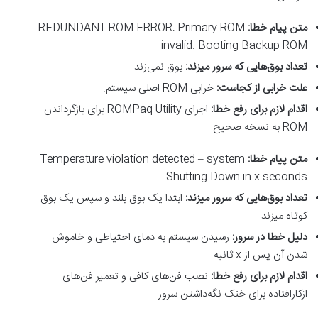
متن پیام خطا
:
REDUNDANT ROM ERROR: Primary ROM
invalid. Booting Backup ROM
تعداد بوق‌هایی که سرور میزند
:
بوق نمی‌زند
علت خرابی از کجاست
:
خرابی ROM اصلی سیستم.
اقدام لازم برای رفع خطا
:
اجرای ROMPaq Utility برای بازگرداندن
ROM به نسخه صحیح
متن پیام خطا
:
Temperature violation detected – system
Shutting Down in x seconds
تعداد بوق‌هایی که سرور میزند
:
ابتدا یک بوق بلند و سپس یک بوق
کوتاه میزند.
دلیل خطا در سرور
:
رسیدن سیستم به دمای احتیاطی و خاموش
شدن آن پس از x ثانیه.
اقدام لازم برای رفع خطا
:
نصب فن‌های کافی و تعمیر فن‌های
ازکارافتاده برای خنک نگه‌داشتن سرور