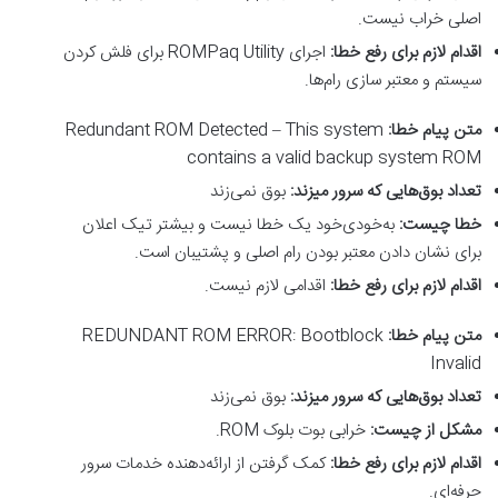
اصلی خراب نیست.
اقدام لازم برای رفع خطا
:
اجرای ROMPaq Utility برای فلش کردن
سیستم و معتبر سازی رام‌ها.
متن پیام خطا
:
Redundant ROM Detected – This system
contains a valid backup system ROM
تعداد بوق‌هایی که سرور میزند
:
بوق نمی‌زند
خطا چیست
:
به‌خودی‌خود یک خطا نیست و بیشتر تیک اعلان
برای نشان دادن معتبر بودن رام اصلی و پشتیبان است.
اقدام لازم برای رفع خطا
:
اقدامی لازم نیست.
متن پیام خطا
:
REDUNDANT ROM ERROR: Bootblock
Invalid
تعداد بوق‌هایی که سرور میزند
:
بوق نمی‌زند
مشکل از چیست
:
خرابی بوت بلوک ROM.
اقدام لازم برای رفع خطا
:
کمک گرفتن از ارائه‌دهنده خدمات سرور
حرفه‌ای.