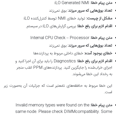
متن پیام خطا
:
iLO Generated NMI
تعداد بوق‌هایی که سرور میزند
:
بوق نمی‌زند
مشکل از چیست
:
تولید خطای NMI توسط کنترل‌کننده iLO
اقدام لازم برای رفع خطا
:
بررسی گزارش‌های iLO در سیستم.
متن پیام خطا
:
Internal CPU Check – Processor
تعداد بوق‌هایی که سرور میزند
:
بوق نمی‌زند
خطای بوجود آمده
:
خطای داخلی مربوط به پردازنده‌ها
اقدام لازم برای رفع خطا
:
Diagnostics را باید برای آن اجرا کنید و
اجزای خراب‌شده را جایگزین کنید. پردازنده‌های PPM اغلب منجر
به رخداد این خطا می‌شوند.
این خطا مربوط به حافظه‌های نامعتبر است که جزئیات آن به‌صورت زیر
است.
متن پیام خطا
:
Invalid memory types were found on the
same node. Please check DIMMcompatibility. Some