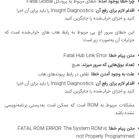
چرا خطا بوجود آمده
:
خطای مربوط به پروتکل Fatal Global.
اقدام لازم برای رفع آن
:
Insight Diagnostics را باید برای آن اجرا
کنید و اجزای خراب‌شده را جایگزین کنید.
این خطای سرور اچ پی مربوط به رابط هاب های خراب‌شده است که
جزئیات آن به‌صورت زیر است:
متن پیام خطا
:
Fatal Hub Link Error
تعداد بوق‌هایی که سرور میزند
:
هیچ
علت به وجود آمدن خطا
:
نقض در رابط پیوندهای هاب
اقدام لازم برای رفع آن
:
Insight Diagnostics را باید برای آن اجرا
کنید و اجزای خراب‌شده را جایگزین کنید.
مشکلات مربوط به ROM است که ممکن است به‌درستی برنامه‌نویسی
نشده باشد.
متن پیام خطا
:
FATAL ROM ERROR: The System ROM is
not Properly Programmed.