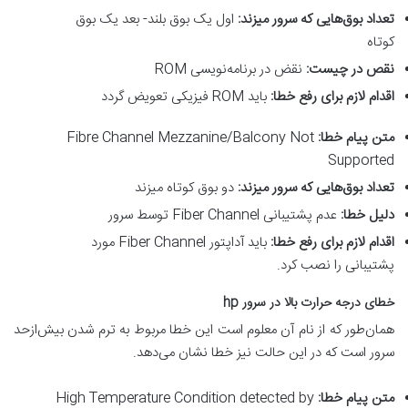
تعداد بوق‌هایی که سرور میزند
:
اول یک بوق بلند- بعد یک بوق
کوتاه
نقص در چیست
:
نقض در برنامه‌نویسی ROM
اقدام لازم برای رفع خطا
:
باید ROM فیزیکی تعویض گردد
متن پیام خطا
:
Fibre Channel Mezzanine/Balcony Not
Supported
تعداد بوق‌هایی که سرور میزند
:
دو بوق کوتاه میزند
دلیل خطا
:
عدم پشتیبانی Fiber Channel توسط سرور
اقدام لازم برای رفع خطا
:
باید آداپتور Fiber Channel مورد
پشتیبانی را نصب کرد.
خطای درجه حرارت بالا در سرور
hp
همان‌طور که از نام آن معلوم است این خطا مربوط به ترم شدن بیش‌ازحد
سرور است که در این حالت نیز خطا نشان می‌دهد.
متن پیام خطا
:
High Temperature Condition detected by