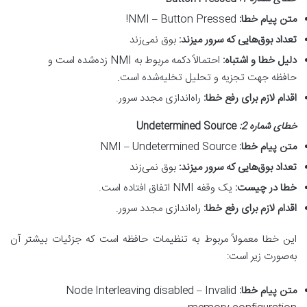
متن پیام خطا
:
NMI – Button Pressed!
تعداد بوق‌هایی که سرور میزند
:
بوق نمی‌زند
دلیل خطا و اشتباه
:
احتمالاً دکمه مربوط به NMI زده‌شده است و
حافظه جهت تجزیه و تحلیل تخلیه‌شده است.
اقدام لازم برای رفع خطا
:
راه‌اندازی مجدد سرور.
خطای شماره 2
:
Undetermined Source
متن پیام خطا
:
NMI – Undetermined Source
تعداد بوق‌هایی که سرور میزند
:
بوق نمی‌زند
خطا در چیست
:
یک وقفه NMI اتفاق افتاده است.
اقدام لازم برای رفع خطا
:
راه‌اندازی مجدد سرور.
این خطا معمولاً مربوط به تنظیمات حافظه است که جزئیات بیشتر آن
به‌صورت زیر است:
متن پیام خطا
:
Node Interleaving disabled – Invalid