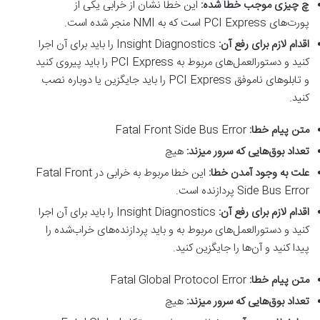
چ چیزی موجب خطا شده
:
این خطا نشان از خرابی یکی از
پورت‌های PCI Express است که به NMI منجر شده است.
اقدام لازم برای رفع آن
:
Insight Diagnostics را باید برای آن اجرا
کنید و دستورالعمل‌های مربوط به PCI Express را باید پیروی کنید
و تابلوهای ناموفق PCI Express را باید جایگزین یا دوباره نصب
کنید.
متن پیام خطا
:
Fatal Front Side Bus Error
تعداد بوق‌هایی که سرور میزند
:
هیچ
علت به وجود آمدن خطا
:
این خطا مربوط به خرابی در Fatal Front
Side Bus Error پردازنده است.
اقدام لازم برای رفع آن
:
Insight Diagnostics را باید برای آن اجرا
کنید و دستورالعمل‌های مربوط به و باید پردازنده‌های خراب‌شده را
پیدا کنید و آن‌ها را جایگزین کنید.
متن پیام خطا
:
Fatal Global Protocol Error
تعداد بوق‌هایی که سرور میزند
:
هیچ