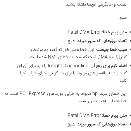
نصب و جایگزینی فن‌ها داشته باشید.
منبع:
متن پیام خطا
:
Fatal DMA Error
تعداد بوق‌هایی که سرور میزند
:
هیچ
سبب خطا چیست
:
این خطا همان‌طور که گفته ده مرتبط با
کنترل‌کننده DMA است که منجر به خطای NMI شده است.
اقدام لازم برای رفع آن
:
Insight Diagnostics را باید برای آن اجرا
کنید و دستورالعمل‌های مربوط را برای جایگزینی اجزای خراب اجرا
کنید.
این خطای سرور hp مربوط به خرابی پورت‌های PCI Express است که
جزئیات آن به‌صورت زیر است:
متن پیام خطا
:
Fatal DMA Error
تعداد بوق‌هایی که سرور میزند
:
هیچ