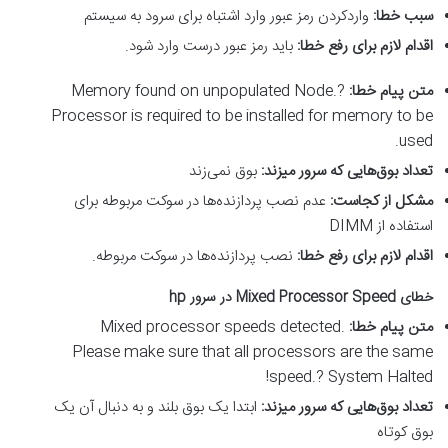
سبب خطا
:
واردکردن رمز عبور وارد اشتباه برای سرود به سیستم
اقدام لازم برای رفع خطا
:
باید رمز عبور درست وارد شود.
متن پیام خطا
:
Memory found on unpopulated Node.?
Processor is required to be installed for memory to be
used.
تعداد بوق‌هایی که سرور میزند
:
بوق نمی‌زند
مشکل از کجاست
:
عدم نصب پردازنده‌ها در سوکت مربوطه برای
استفاده از DIMM
اقدام لازم برای رفع خطا
:
نصب پردازنده‌ها در سوکت مربوطه.
خطای
Mixed Processor Speed
در سرور
hp
متن پیام خطا
:
Mixed processor speeds detected.
Please make sure that all processors are the same
speed.? System Halted!
تعداد بوق‌هایی که سرور میزند
:
ابتدا یک بوق بلند و به دنبال آن یک
بوق کوتاه