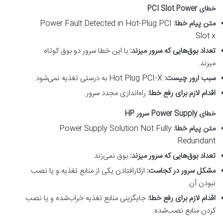
خطای
PCI Slot Power
متن پیام خطا
:
Power Fault Detected in Hot-Plug PCI
Slot x
تعداد بوق‌هایی که سرور میزند
:
با این خطا سرور دو بوق کوتاه
میزند.
سبب ارور چیست
:
Hot Plug PCI-X به درستی تغذیه نمی‌شود.
اقدام لازم برای رفع خطا
:
راه‌اندازی مجدد سرور.
خطای
Power Supply
سرور
HP
متن پیام خطا
:
Power Supply Solution Not Fully
Redundant
تعداد بوق‌هایی که سرور میزند
:
بوق نمی‌زند
مشکل سرور در کجاست
:
ازکارافتادن یکی از منابع تغذیه و یا نصب
نبودن آن.
اقدام لازم برای رفع خطا
:
جایگزینی منابع تغذیه خراب‌شده و یا نصب
کردن منابع نصب‌شده.