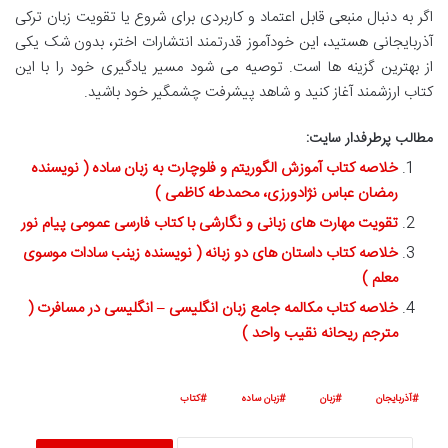
اگر به دنبال منبعی قابل اعتماد و کاربردی برای شروع یا تقویت زبان ترکی
آذربایجانی هستید، این خودآموز قدرتمند انتشارات اختر، بدون شک یکی
از بهترین گزینه ها است. توصیه می شود مسیر یادگیری خود را با این
کتاب ارزشمند آغاز کنید و شاهد پیشرفت چشمگیر خود باشید.
مطالب پرطرفدار سایت:
خلاصه کتاب آموزش الگوریتم و فلوچارت به زبان ساده ( نویسنده
رمضان عباس نژادورزی، محمدطه کاظمی )
تقویت مهارت های زبانی و نگارشی با کتاب فارسی عمومی پیام نور
خلاصه کتاب داستان های دو زبانه ( نویسنده زینب سادات موسوی
معلم )
خلاصه کتاب مکالمه جامع زبان انگلیسی – انگلیسی در مسافرت (
مترجم ریحانه نقیب واحد )
آذربایجان
زبان
زبان ساده
کتاب