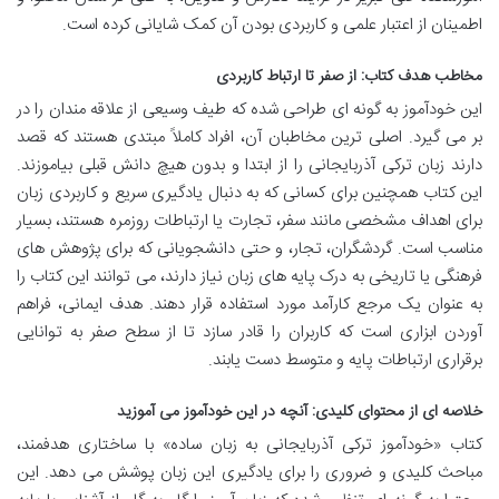
اطمینان از اعتبار علمی و کاربردی بودن آن کمک شایانی کرده است.
مخاطب هدف کتاب: از صفر تا ارتباط کاربردی
این خودآموز به گونه ای طراحی شده که طیف وسیعی از علاقه مندان را در
بر می گیرد. اصلی ترین مخاطبان آن، افراد کاملاً مبتدی هستند که قصد
دارند زبان ترکی آذربایجانی را از ابتدا و بدون هیچ دانش قبلی بیاموزند.
این کتاب همچنین برای کسانی که به دنبال یادگیری سریع و کاربردی زبان
برای اهداف مشخصی مانند سفر، تجارت یا ارتباطات روزمره هستند، بسیار
مناسب است. گردشگران، تجار، و حتی دانشجویانی که برای پژوهش های
فرهنگی یا تاریخی به درک پایه های زبان نیاز دارند، می توانند این کتاب را
به عنوان یک مرجع کارآمد مورد استفاده قرار دهند. هدف ایمانی، فراهم
آوردن ابزاری است که کاربران را قادر سازد تا از سطح صفر به توانایی
برقراری ارتباطات پایه و متوسط دست یابند.
خلاصه ای از محتوای کلیدی: آنچه در این خودآموز می آموزید
کتاب «خودآموز ترکی آذربایجانی به زبان ساده» با ساختاری هدفمند،
مباحث کلیدی و ضروری را برای یادگیری این زبان پوشش می دهد. این