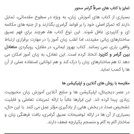
تمایز با کتاب های صرفاً گرامر محور
بسیاری از کتاب های آموزش زبان، به ویژه در سطوح مقدماتی، تمایل
دارند که تمرکز اصلی خود را بر قواعد گرامری بگذارند و از جنبه های مکالمه
ای و کاربردی غافل شوند. این نوع کتاب ها، هرچند برای فهم عمیق
ساختارهای زبانی مفیدند، اما اغلب زبان آموز را در مهارت برقراری ارتباط
واقعی یاری نمی رسانند. کتاب بهروز ایمانی، در مقابل، رویکردی
متعادل
بین گرامر و کاربرد
اتخاذ کرده است. این تعادل، به زبان آموز امکان می
دهد تا هم ساختارهای زبان را درک کند و هم توانایی استفاده عملی از آن
ها را کسب نماید.
مقایسه با روش های آنلاین و اپلیکیشن ها
در عصر دیجیتال، اپلیکیشن ها و منابع آنلاین آموزش زبان محبوبیت
زیادی پیدا کرده اند. این ابزارها غالباً با ارائه تمرینات تعاملی و قابلیت
تشخیص صدا، در بخش هایی از یادگیری مؤثر عمل می کنند. با این حال،
بسیاری از آن ها در ارائه توضیحات عمیق گرامری، بافت فرهنگی زبان و
ساختار گام به گام و منسجم یکپارچه ضعف دارند.