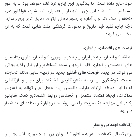
خود جای داده است. با یادگیری این زبان، فرد قادر خواهد بود تا به طور
مستقیم با آثار شاعرانی چون شهریار و فضولی آشنا شود، فولکلور غنی
منطقه را درک کند و با آداب و رسوم محلی ارتباط عمیق تری برقرار سازد.
درک زبان، کلید فهم تاریخ و تحولات فرهنگی ملت هایی است که به آن
سخن می گویند.
فرصت های اقتصادی و تجاری
منطقه آذربایجان، چه در ایران و چه در جمهوری آذربایجان، دارای پتانسیل
های اقتصادی و تجاری قابل توجهی است. تسلط بر زبان ترکی آذربایجانی
می تواند در ایجاد
فرصت های شغلی جدید
در زمینه هایی مانند تجارت،
صنعت، گردشگری، و ترجمه نقش کلیدی ایفا کند. برای تجار و بازرگانانی
که با این مناطق ارتباط دارند، دانستن زبان محلی می تواند به تسهیل
مذاکرات، ایجاد اعتماد متقابل و گسترش روابط اقتصادی کمک شایانی
بکند. این مهارت، یک مزیت رقابتی ارزشمند در بازار کار منطقه ای به شمار
می رود.
ارتباطات اجتماعی و سفر
برای کسانی که قصد سفر به مناطق ترک زبان ایران یا جمهوری آذربایجان را