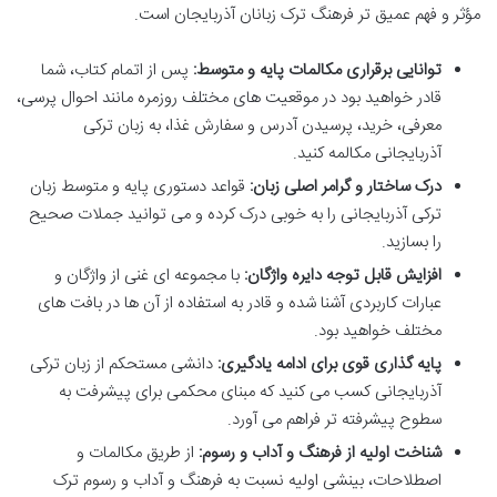
مؤثر و فهم عمیق تر فرهنگ ترک زبانان آذربایجان است.
توانایی برقراری مکالمات پایه و متوسط:
پس از اتمام کتاب، شما
قادر خواهید بود در موقعیت های مختلف روزمره مانند احوال پرسی،
معرفی، خرید، پرسیدن آدرس و سفارش غذا، به زبان ترکی
آذربایجانی مکالمه کنید.
درک ساختار و گرامر اصلی زبان:
قواعد دستوری پایه و متوسط زبان
ترکی آذربایجانی را به خوبی درک کرده و می توانید جملات صحیح
را بسازید.
افزایش قابل توجه دایره واژگان:
با مجموعه ای غنی از واژگان و
عبارات کاربردی آشنا شده و قادر به استفاده از آن ها در بافت های
مختلف خواهید بود.
پایه گذاری قوی برای ادامه یادگیری:
دانشی مستحکم از زبان ترکی
آذربایجانی کسب می کنید که مبنای محکمی برای پیشرفت به
سطوح پیشرفته تر فراهم می آورد.
شناخت اولیه از فرهنگ و آداب و رسوم:
از طریق مکالمات و
اصطلاحات، بینشی اولیه نسبت به فرهنگ و آداب و رسوم ترک