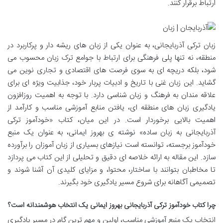
ارتباط برقرار کنند.
زبان ترکی آذربایجانی، به عنوان یکی از زبان های ریشه دار و پرکاربرد در
منطقه، نه تنها پلی فرهنگی برای ارتباط با جوامع ترک زبان محسوب می
شود، بلکه دریچه ای به سوی فرصت های اقتصادی و تجاری نوین می
گشاید. این زبان غنی با تاریخ و ادبیات پربار خود، جذابیت ویژه ای برای
علاقه مندان به فرهنگ و زبان شناسی دارد. با توجه به اهمیت روزافزون
یادگیری زبان های منطقه ای، یافتن منابع آموزشی مناسب و کارآمد از
اهمیت بالایی برخوردار است. در این میان، کتاب «خودآموز ترکی
آذربایجانی به زبان ساده» نوشته ی بهروز ایمانی، به عنوان یک منبع
خودآموز برجسته، توانسته است نیازهای بسیاری از زبان آموزان را برآورده
سازد. این مقاله به ارائه خلاصه ای دقیق و تحلیلی از این کتاب می پردازد
تا مخاطبان بتوانند با ساختار، محتوا، و مزایای کلیدی آن آشنا شوند و
تصمیمی آگاهانه برای شروع مسیر یادگیری خود بگیرند.
چرا کتاب خودآموز ترکی آذربایجانی بهروز ایمانی یک انتخاب هوشمندانه است؟
انتخاب یک منبع آموزشی مناسب، اولین و مهم ترین گام در مسیر یادگیری