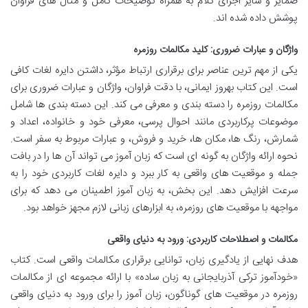
ضمایر و سایر اجزای کلام به همراه توضیحات کامل و مثال های فراوان
پوشش داده شده اند.
واژگان و عبارات ضروری: کلید مکالمات روزمره
یکی از مهم ترین عناصر برای برقراری ارتباط مؤثر، داشتن دایره لغات کافی
است. این کتاب بهروز ایمانی، با دقت فراوان، واژگان و عبارات ضروری برای
مکالمات روزمره را دسته بندی و معرفی می کند. این دسته بندی ها شامل
موضوعات پرکاربردی مانند احوال پرسی، معرفی خود و خانواده، اعداد و
شمارش، رنگ ها، مکان ها، خرید و فروش، و عبارات مربوط به سفر است.
نحوه ارائه واژگان به گونه ای است که زبان آموز می تواند آن ها را در بافت
جمله و موقعیت های واقعی به کار ببرد و دایره لغات کاربردی خود را به
سرعت افزایش دهد. این بخش، به زبان آموز اطمینان می دهد که برای
مواجهه با موقعیت های روزمره، به ابزارهای زبانی لازم مجهز خواهد بود.
مکالمات و اصطلاحات کاربردی: ورود به دنیای واقعی
هدف نهایی از یادگیری زبان، توانایی برقراری مکالمات واقعی است. کتاب
«خودآموز ترکی آذربایجانی به زبان ساده» با ارائه مجموعه ای از مکالمات
روزمره در موقعیت های گوناگون، زبان آموز را برای ورود به دنیای واقعی