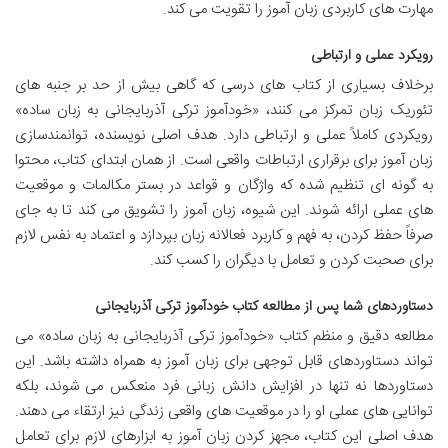
مهارت های کاربردی زبان آموز را تقویت می کند.
رویکرد عملی و ارتباطی
برخلاف بسیاری از کتاب های درسی که گاهی بیش از حد بر جنبه های
تئوریک زبان تمرکز می کنند، «خودآموز ترکی آذربایجانی به زبان ساده»
رویکردی کاملاً عملی و ارتباطی دارد. هدف اصلی نویسنده، توانمندسازی
زبان آموز برای برقراری ارتباطات واقعی است. از همان ابتدای کتاب، محتوا
به گونه ای تنظیم شده که واژگان و قواعد در بستر مکالمات و موقعیت
های عملی ارائه شوند. این شیوه، زبان آموز را تشویق می کند تا به جای
صرفاً حفظ کردن، به فهم و کاربرد فعالانه زبان بپردازد و اعتماد به نفس لازم
برای صحبت کردن و تعامل با دیگران را کسب کند.
دستاوردهای شما پس از مطالعه کتاب خودآموز ترکی آذربایجانی
مطالعه دقیق و منظم کتاب «خودآموز ترکی آذربایجانی به زبان ساده» می
تواند دستاوردهای قابل توجهی برای زبان آموز به همراه داشته باشد. این
دستاوردها نه تنها در افزایش دانش زبانی فرد منعکس می شوند، بلکه
توانایی های عملی او را در موقعیت های واقعی زندگی نیز ارتقاء می دهند.
هدف اصلی این کتاب، مجهز کردن زبان آموز به ابزارهای لازم برای تعامل