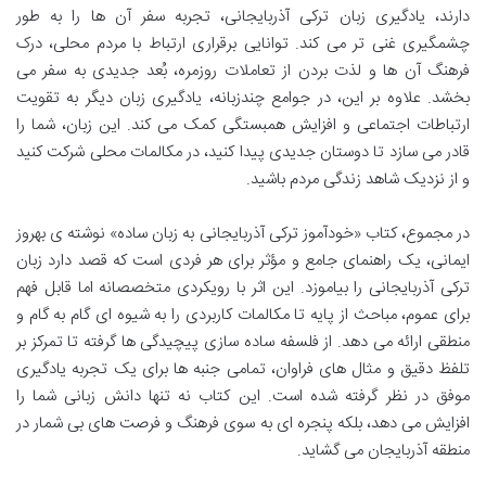
دارند، یادگیری زبان ترکی آذربایجانی، تجربه سفر آن ها را به طور
چشمگیری غنی تر می کند. توانایی برقراری ارتباط با مردم محلی، درک
فرهنگ آن ها و لذت بردن از تعاملات روزمره، بُعد جدیدی به سفر می
بخشد. علاوه بر این، در جوامع چندزبانه، یادگیری زبان دیگر به تقویت
ارتباطات اجتماعی و افزایش همبستگی کمک می کند. این زبان، شما را
قادر می سازد تا دوستان جدیدی پیدا کنید، در مکالمات محلی شرکت کنید
و از نزدیک شاهد زندگی مردم باشید.
در مجموع، کتاب «خودآموز ترکی آذربایجانی به زبان ساده» نوشته ی بهروز
ایمانی، یک راهنمای جامع و مؤثر برای هر فردی است که قصد دارد زبان
ترکی آذربایجانی را بیاموزد. این اثر با رویکردی متخصصانه اما قابل فهم
برای عموم، مباحث از پایه تا مکالمات کاربردی را به شیوه ای گام به گام و
منطقی ارائه می دهد. از فلسفه ساده سازی پیچیدگی ها گرفته تا تمرکز بر
تلفظ دقیق و مثال های فراوان، تمامی جنبه ها برای یک تجربه یادگیری
موفق در نظر گرفته شده است. این کتاب نه تنها دانش زبانی شما را
افزایش می دهد، بلکه پنجره ای به سوی فرهنگ و فرصت های بی شمار در
منطقه آذربایجان می گشاید.