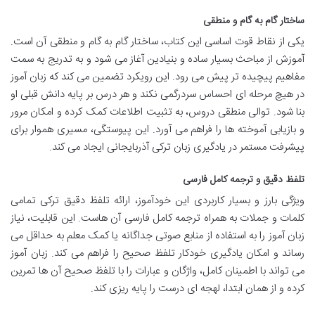
ساختار گام به گام و منطقی
یکی از نقاط قوت اساسی این کتاب، ساختار گام به گام و منطقی آن است.
آموزش از مباحث بسیار ساده و بنیادین آغاز می شود و به تدریج به سمت
مفاهیم پیچیده تر پیش می رود. این رویکرد تضمین می کند که زبان آموز
در هیچ مرحله ای احساس سردرگمی نکند و هر درس بر پایه دانش قبلی او
بنا شود. توالی منطقی دروس، به تثبیت اطلاعات کمک کرده و امکان مرور
و بازیابی آموخته ها را فراهم می آورد. این پیوستگی، مسیری هموار برای
پیشرفت مستمر در یادگیری زبان ترکی آذربایجانی ایجاد می کند.
تلفظ دقیق و ترجمه کامل فارسی
ویژگی بارز و بسیار کاربردی این خودآموز، ارائه تلفظ دقیق ترکی تمامی
کلمات و جملات به همراه ترجمه کامل فارسی آن هاست. این قابلیت، نیاز
زبان آموز را به استفاده از منابع صوتی جداگانه یا کمک معلم به حداقل می
رساند و امکان یادگیری خودکار تلفظ صحیح را فراهم می کند. زبان آموز
می تواند با اطمینان کامل، واژگان و عبارات را با تلفظ صحیح آن ها تمرین
کرده و از همان ابتدا، لهجه ای درست را پایه ریزی کند.