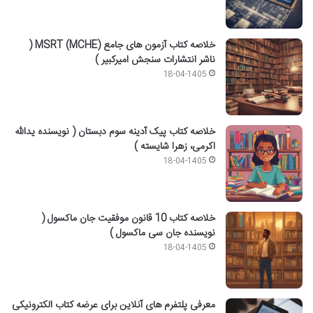
خلاصه کتاب آزمون های جامع MSRT (MCHE) (
ناشر انتشارات سنجش امیرکبیر )
18-04-1405
خلاصه کتاب پیک آدینه سوم دبستان ( نویسنده یدالله
اکرمی، زهرا شایسته )
18-04-1405
خلاصه کتاب 10 قانون موفقیت جان ماکسول (
نویسنده جان سی ماکسول )
18-04-1405
معرفی پلتفرم های آنلاین برای عرضه کتاب الکترونیکی