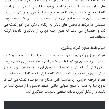
محتوا به گونه ای تنظیم شده که زبان آموز را گام به گام از آشنایی با پایه
های زبان به سمت تسلط بر مکالمات و فهم مطالب پیش می برد. از الفبا و
تلفظ صحیح کلمات گرفته تا قواعد پیچیده تر گرامری و واژگان کاربردی،
همگی در این مجموعه آموزشی جای داده شده اند. هر بخش به صورت
مستقل اما مرتبط با بخش های دیگر، به ارتقاء دانش زبان آموز کمک می
کند و اطمینان می دهد که هیچ جنبه مهمی از یادگیری نادیده گرفته
نخواهد شد.
الفبا و تلفظ: ستون فقرات یادگیری
شروع هر زبان آموزی با درک صحیح الفبا و قواعد تلفظ است، و کتاب
ایمانی نیز با همین رویکرد آغاز می شود. این بخش به معرفی کامل حروف
الفبای ترکی آذربایجانی و نحوه تلفظ دقیق آن ها اختصاص دارد. یکی از
ویژگی های برجسته این کتاب، ارائه تلفظ ترکی تمام کلمات و جملات به
همراه ترجمه فارسی آن هاست. این امکان به خواننده کمک می کند تا
بدون نیاز به معلم یا منابع صوتی جانبی، تلفظ صحیح را از همان ابتدا فرا
بگیرد و از شکل گیری عادات تلفظی نادرست جلوگیری کند.