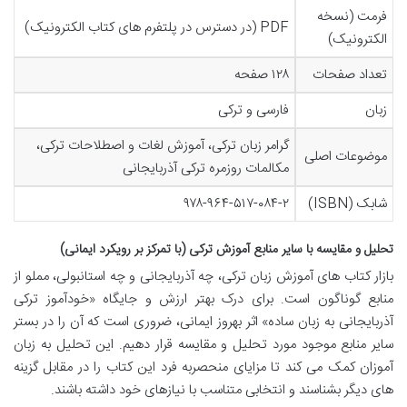
فرمت (نسخه
PDF (در دسترس در پلتفرم های کتاب الکترونیک)
الکترونیک)
تعداد صفحات
۱۲۸ صفحه
زبان
فارسی و ترکی
گرامر زبان ترکی، آموزش لغات و اصطلاحات ترکی،
موضوعات اصلی
مکالمات روزمره ترکی آذربایجانی
شابک (ISBN)
۹۷۸-۹۶۴-۵۱۷-۰۸۴-۲
تحلیل و مقایسه با سایر منابع آموزش ترکی (با تمرکز بر رویکرد ایمانی)
بازار کتاب های آموزش زبان ترکی، چه آذربایجانی و چه استانبولی، مملو از
منابع گوناگون است. برای درک بهتر ارزش و جایگاه «خودآموز ترکی
آذربایجانی به زبان ساده» اثر بهروز ایمانی، ضروری است که آن را در بستر
سایر منابع موجود مورد تحلیل و مقایسه قرار دهیم. این تحلیل به زبان
آموزان کمک می کند تا مزایای منحصربه فرد این کتاب را در مقابل گزینه
های دیگر بشناسند و انتخابی متناسب با نیازهای خود داشته باشند.