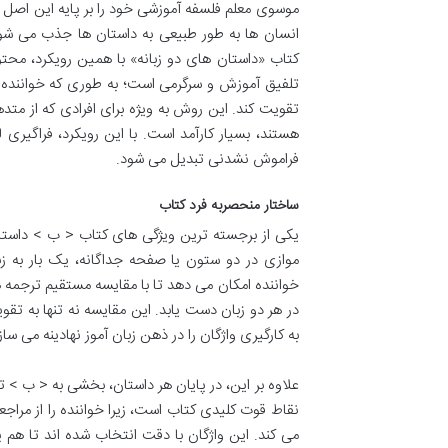
موسوی معلم فلسفه آموزشی خود را بر پایه این اصل بن
انسان ها به طور طبیعی به داستان ها جذب می شوند
کتاب «داستان های دو زبانه» با همین رویکرد، محت
تلفیق آموزش و سرگرمی است؛ به طوری که خواننده بد
تقویت کند. این روش به ویژه برای افرادی که از متد
هستند، بسیار کارآمد است. با این رویکرد، فراگیر
فراموش نشدنی تبدیل می شود.
ساختار منحصربه فرد کتاب
موازی در دو ستون یا صفحه جداگانه، یک بار به زب
خواننده امکان می دهد تا با مقایسه مستقیم ترجمه 
در هر دو زبان دست یابد. این مقایسه نه تنها به ت
به کارگیری واژگان را در ذهن زبان آموز نهادینه می ساز
نقاط قوت کلیدی کتاب است، زیرا خواننده را از مراجعه
می کند. این واژگان با دقت انتخاب شده اند تا هم پ