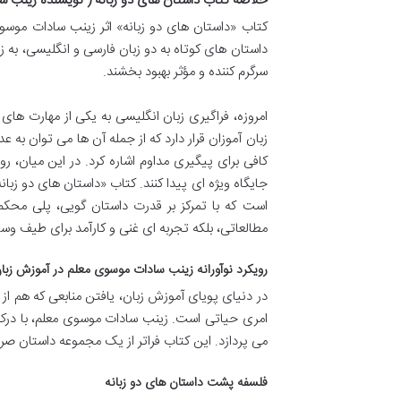
خلاصه کتاب داستان های دو زبانه ( نویسنده زینب س
کتاب «داستان های دو زبانه» اثر زینب سادات موسو
داستان های کوتاه به دو زبان فارسی و انگلیسی، به 
سرگرم کننده و مؤثر بهبود بخشند.
امروزه، فراگیری زبان انگلیسی به یکی از مهارت ه
زبان آموزان قرار دارد که از جمله آن ها می توان به 
کافی برای پیگیری مداوم اشاره کرد. در این میان، ر
است که با تمرکز بر قدرت داستان گویی، پلی محکم 
مطالعاتی، بلکه تجربه ای غنی و کارآمد برای طیف وسیع
رویکرد نوآورانه زینب سادات موسوی معلم در آموزش زبا
در دنیای پویای آموزش زبان، یافتن منابعی که هم از ن
امری حیاتی است. زینب سادات موسوی معلم، با درک عم
می پردازد. این کتاب فراتر از یک مجموعه داستان 
فلسفه پشت داستان های دو زبانه