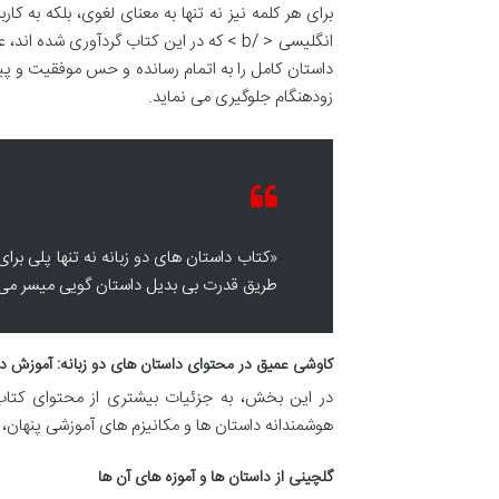
برای هر کلمه نیز نه تنها به معنای لغوی، بلکه به ک
انگلیسی < /b > که در این کتاب گردآوری شد
داستان کامل را به اتمام رسانده و حس موفقیت و پی
زودهنگام جلوگیری می نماید.
«کتاب داستان های دو زبانه نه تنها پلی برای
طریق قدرت بی بدیل داستان گویی میسر می
کاوشی عمیق در محتوای داستان های دو زبانه: آموزش د
در این بخش، به جزئیات بیشتری از محتوای کتاب و
هوشمندانه داستان ها و مکانیزم های آموزشی پنهان، بستری اید
گلچینی از داستان ها و آموزه های آن ها