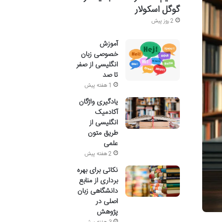
گوگل اسکولار
2 روز پیش
آموزش
خصوصی زبان
انگلیسی از صفر
تا صد
1 هفته پیش
یادگیری واژگان
آکادمیک
انگلیسی از
طریق متون
علمی
2 هفته پیش
نکاتی برای بهره
برداری از منابع
دانشگاهی زبان
اصلی در
پژوهش