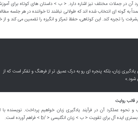
اربرد آن در جملات مختلف نیز اشاره دارد. < ب > داستان های کوتاه برای آموز
ه اند، عمداً به گونه ای انتخاب شده اند که طولانی نباشند تا خواننده در هر جلسه مطا
شرفت را تجربه کند. این کوتاهی، حفظ تمرکز و انگیزه را تضمین می کند و از
 یادگیری زبان، بلکه پنجره ای رو به درک عمیق تر از فرهنگ و تفکر است که از
 شود.»
ر قالب روایت
 نحوه عملکرد آن در فرآیند یادگیری زبان خواهیم پرداخت. نویسنده با ا
ه آل برای تقویت < ب > زبان انگلیسی < /b > فراهم آورده است.