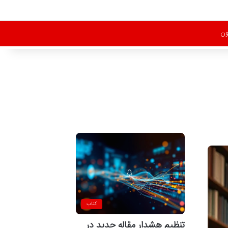
ون
کتاب
تنظیم هشدار مقاله جدید در