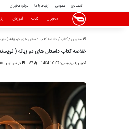
اقتصادی
عمومی
ارتباط با ما
درباره مخبران
مخبران
کتاب
آموزش
ارز
مخبران
/
کتاب
/
خلاصه کتاب داستان های دو زبانه ( نو
خلاصه کتاب داستان های دو زبانه ( نویسن
آخرین به روز رسانی: 07-10-1404
57
خواندن این مطلب 18 دقیقه زمان 